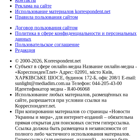
Контакты
Реклама на сайте
Использование материалов korrespondent.net
Правила пользования сайтом
Договор пользования сайтом
Политика в сфере конфиденциальности и персональных
данных
Пользовательское соглашение
Редакция
© 2000-2026, Korrespondent.net
Субъект в сфере онлайн-медиа Название онлайн-медиа -
«КореспонденТ.net» Адрес: 02091, місто Київ,
ХАРКІВСЬКЕ ШОСЕ, будинок 172-Б, офіс 208/1 E-mail:
sunlight@mediadim.com.ua
Телефон: 044-205-43-00
Идентификатор медиа - R40-06068
Использование любых материалов, размещённых на
сайте, разрешается при условии ссылки на
Корреспондент.net.
При копировании материалов со страницы «Новости
Украины и мира», для интернет-изданий – обязательна
прямая открытая для поисковых систем гиперссылка.
Ссылка должна быть размещена в независимости от
полного либо частичного использования материалов.
Гиперссылка (для интернет- изданий) – должна быть