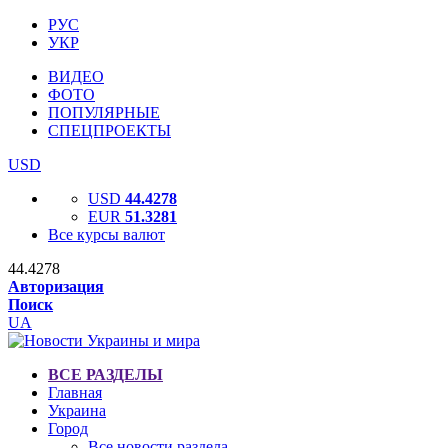
РУС
УКР
ВИДЕО
ФОТО
ПОПУЛЯРНЫЕ
СПЕЦПРОЕКТЫ
USD
USD
44.4278
EUR
51.3281
Все курсы валют
44.4278
Авторизация
Поиск
UA
ВСЕ РАЗДЕЛЫ
Главная
Украина
Город
Все новости раздела