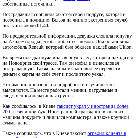
собственные источники.
Пострадавшая сообщила об этом своей подруге, которая и
позвонила в полицию. Вызов на линию экстренных служб
поступил около 01:40.
По предварительной информации, девушка словила попутку
на Академгородке, чтобы добраться домой. Она остановила
автомобиль Renault, который был обклеен наклейками Uklon.
Во время поездки мужчина свернул в лес, который находится
на Новоирпенской трассе. Там он избил и изнасиловал
пострадавшую. Также насильник заставил ее перевести
деньги с карты на себе счет и после этого уехал.
Что именно произошло и подробности случившегося
выясняются. На месте работали медики, патрульные и
следственно-оперативная группа.
Как сообщалось, в Киеве
таксист украл у иностранца более
200 тысяч
и ноутбук. Иностранный гражданин вышел из
машины покурить и лишился компьютера, а также крупной
суммы денег.
Также сообщалось, что в Киеве таксист
ограбил клиента в