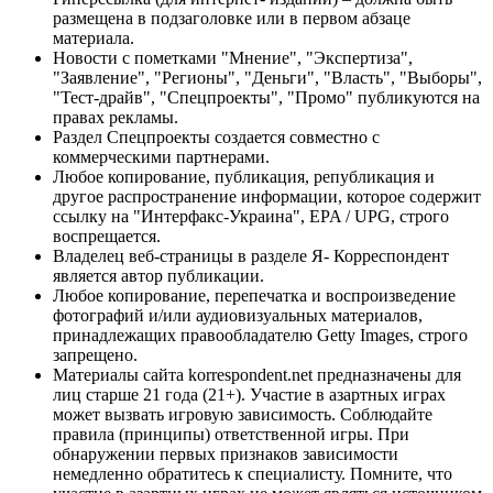
размещена в подзаголовке или в первом абзаце
материала.
Новости с пометками "Мнение", "Экспертиза",
"Заявление", "Регионы", "Деньги", "Власть", "Выборы",
"Тест-драйв", "Спецпроекты", "Промо" публикуются на
правах рекламы.
Раздел Спецпроекты создается совместно с
коммерческими партнерами.
Любое копирование, публикация, републикация и
другое распространение информации, которое содержит
ссылку на "Интерфакс-Украина", EPA / UPG, строго
воспрещается.
Владелец веб-страницы в разделе Я- Корреспондент
является автор публикации.
Любое копирование, перепечатка и воспроизведение
фотографий и/или аудиовизуальных материалов,
принадлежащих правообладателю Getty Images, строго
запрещено.
Материалы сайта korrespondent.net предназначены для
лиц старше 21 года (21+). Участие в азартных играх
может вызвать игровую зависимость. Соблюдайте
правила (принципы) ответственной игры. При
обнаружении первых признаков зависимости
немедленно обратитесь к специалисту. Помните, что