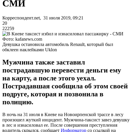
СМИ
Корреспондент.net, 31 июля 2019, 09:21
20
22259
Фото: kafanews.com
Девушка остановила автомобиль Renault, который был
обклеен наклейками Uklon
Мужчина также заставил
пострадавшую перевести деньги ему
на карту, а после этого уехал.
Пострадавшая сообщила об этом своей
подруге, которая и позвонила в
полицию.
В ночь на 31 июля в Киеве на Новоирпенской трассе в лесу
произошел жуткий инцидент. Мужчина-таксист завез девушку
в лес и изнасиловал ее. После совершения преступления
водитель скрылся, сообщает
Информатор
со ссылкой на