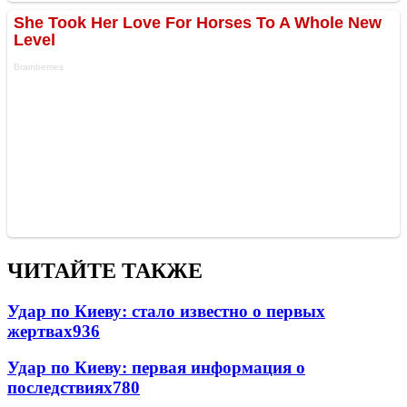
ЧИТАЙТЕ ТАКЖЕ
Удар по Киеву: стало известно о первых
жертвах
936
Удар по Киеву: первая информация о
последствиях
780