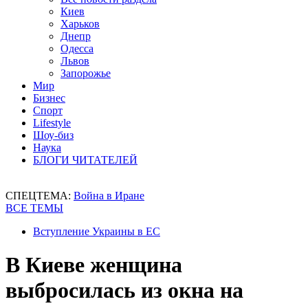
Киев
Харьков
Днепр
Одесса
Львов
Запорожье
Мир
Бизнес
Спорт
Lifestyle
Шоу-биз
Наука
БЛОГИ ЧИТАТЕЛЕЙ
СПЕЦТЕМА:
Война в Иране
ВСЕ ТЕМЫ
Вступление Украины в ЕС
В Киеве женщина
выбросилась из окна на