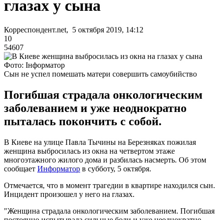
глазах у сына
Корреспондент.net, 5 октября 2019, 14:12
10
54607
Фото: Інформатор
Сын не успел помешать матери совершить самоубийство
Погибшая страдала онкологическим
заболеванием и уже неоднократно
пыталась покончить с собой.
В Киеве на улице Павла Тычины на Березняках пожилая
женщина выбросилась из окна на четвертом этаже
многоэтажного жилого дома и разбилась насмерть. Об этом
сообщает
Информатор
в субботу, 5 октября.
Отмечается, что в момент трагедии в квартире находился сын.
Инцидент произошел у него на глазах.
"Женщина страдала онкологическим заболеванием. Погибшая
постоянно испытывала сильные боли и уже неоднократно