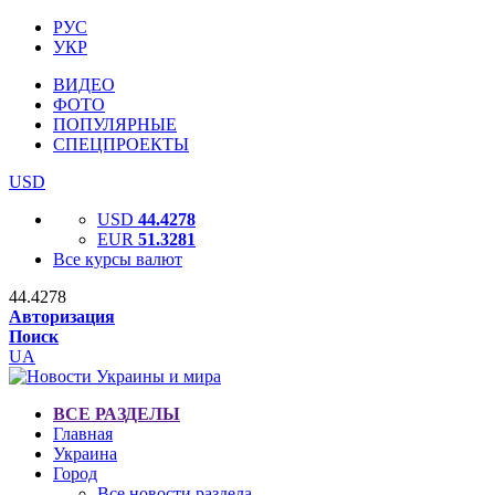
РУС
УКР
ВИДЕО
ФОТО
ПОПУЛЯРНЫЕ
СПЕЦПРОЕКТЫ
USD
USD
44.4278
EUR
51.3281
Все курсы валют
44.4278
Авторизация
Поиск
UA
ВСЕ РАЗДЕЛЫ
Главная
Украина
Город
Все новости раздела