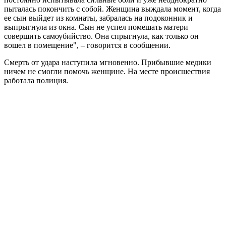
пыталась покончить с собой. Женщина выждала момент, когда
ее сын выйдет из комнаты, забралась на подоконник и
выпрыгнула из окна. Сын не успел помешать матери
совершить самоубийство. Она спрыгнула, как только он
вошел в помещение", – говорится в сообщении.
Смерть от удара наступила мгновенно. Прибывшие медики
ничем не смогли помочь женщине. На месте происшествия
работала полиция.