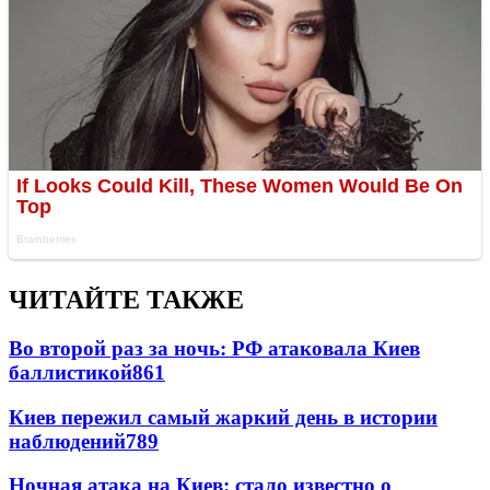
ЧИТАЙТЕ ТАКЖЕ
Во второй раз за ночь: РФ атаковала Киев
баллистикой
861
Киев пережил самый жаркий день в истории
наблюдений
789
Ночная атака на Киев: стало известно о