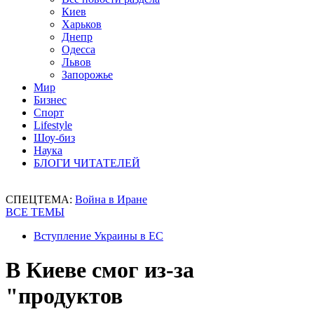
Киев
Харьков
Днепр
Одесса
Львов
Запорожье
Мир
Бизнес
Спорт
Lifestyle
Шоу-биз
Наука
БЛОГИ ЧИТАТЕЛЕЙ
СПЕЦТЕМА:
Война в Иране
ВСЕ ТЕМЫ
Вступление Украины в ЕС
В Киеве смог из-за
"продуктов