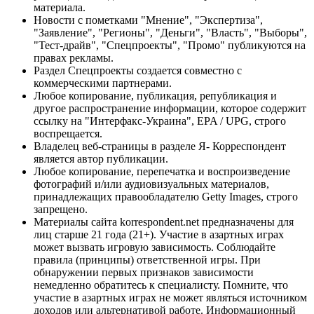
материала.
Новости с пометками "Мнение", "Экспертиза",
"Заявление", "Регионы", "Деньги", "Власть", "Выборы",
"Тест-драйв", "Спецпроекты", "Промо" публикуются на
правах рекламы.
Раздел Спецпроекты создается совместно с
коммерческими партнерами.
Любое копирование, публикация, републикация и
другое распространение информации, которое содержит
ссылку на "Интерфакс-Украина", EPA / UPG, строго
воспрещается.
Владелец веб-страницы в разделе Я- Корреспондент
является автор публикации.
Любое копирование, перепечатка и воспроизведение
фотографий и/или аудиовизуальных материалов,
принадлежащих правообладателю Getty Images, строго
запрещено.
Материалы сайта korrespondent.net предназначены для
лиц старше 21 года (21+). Участие в азартных играх
может вызвать игровую зависимость. Соблюдайте
правила (принципы) ответственной игры. При
обнаружении первых признаков зависимости
немедленно обратитесь к специалисту. Помните, что
участие в азартных играх не может являться источником
доходов или альтернативой работе. Информационный