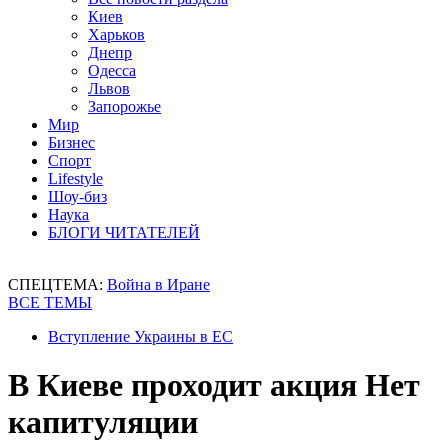
Киев
Харьков
Днепр
Одесса
Львов
Запорожье
Мир
Бизнес
Спорт
Lifestyle
Шоу-биз
Наука
БЛОГИ ЧИТАТЕЛЕЙ
СПЕЦТЕМА:
Война в Иране
ВСЕ ТЕМЫ
Вступление Украины в ЕС
В Киеве проходит акция Нет
капитуляции