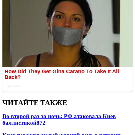
ЧИТАЙТЕ ТАКЖЕ
Во второй раз за ночь: РФ атаковала Киев
баллистикой
872