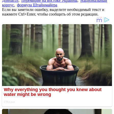
Донбассе
,
Перемирие на востоке Украины
,
Национальный
корпус
,
формула Штайнмайера
Если вы заметили ошибку, выделите необходимый текст и
нажмите Ctrl+Enter, чтобы сообщить об этом редакции.