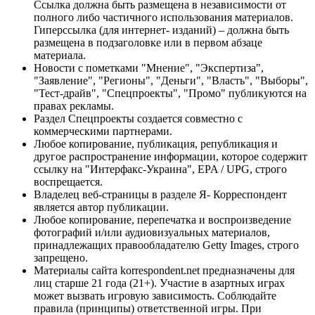
Ссылка должна быть размещена в независимости от
полного либо частичного использования материалов.
Гиперссылка (для интернет- изданий) – должна быть
размещена в подзаголовке или в первом абзаце
материала.
Новости с пометками "Мнение", "Экспертиза",
"Заявление", "Регионы", "Деньги", "Власть", "Выборы",
"Тест-драйв", "Спецпроекты", "Промо" публикуются на
правах рекламы.
Раздел Спецпроекты создается совместно с
коммерческими партнерами.
Любое копирование, публикация, републикация и
другое распространение информации, которое содержит
ссылку на "Интерфакс-Украина", EPA / UPG, строго
воспрещается.
Владелец веб-страницы в разделе Я- Корреспондент
является автор публикации.
Любое копирование, перепечатка и воспроизведение
фотографий и/или аудиовизуальных материалов,
принадлежащих правообладателю Getty Images, строго
запрещено.
Материалы сайта korrespondent.net предназначены для
лиц старше 21 года (21+). Участие в азартных играх
может вызвать игровую зависимость. Соблюдайте
правила (принципы) ответственной игры. При