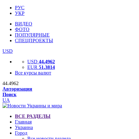
РУС
УКР
ВИДЕО
ФОТО
ПОПУЛЯРНЫЕ
СПЕЦПРОЕКТЫ
USD
USD
44.4962
EUR
51.3814
Все курсы валют
44.4962
Авторизация
Поиск
UA
ВСЕ РАЗДЕЛЫ
Главная
Украина
Город
Все новости раздела