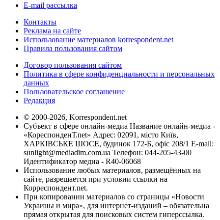
E-mail рассылка
Контакты
Реклама на сайте
Использование материалов korrespondent.net
Правила пользования сайтом
Договор пользования сайтом
Политика в сфере конфиденциальности и персональных
данных
Пользовательское соглашение
Редакция
© 2000-2026, Korrespondent.net
Субъект в сфере онлайн-медиа Название онлайн-медиа -
«КореспонденТ.net» Адрес: 02091, місто Київ,
ХАРКІВСЬКЕ ШОСЕ, будинок 172-Б, офіс 208/1 E-mail:
sunlight@mediadim.com.ua
Телефон: 044-205-43-00
Идентификатор медиа - R40-06068
Использование любых материалов, размещённых на
сайте, разрешается при условии ссылки на
Корреспондент.net.
При копировании материалов со страницы «Новости
Украины и мира», для интернет-изданий – обязательна
прямая открытая для поисковых систем гиперссылка.