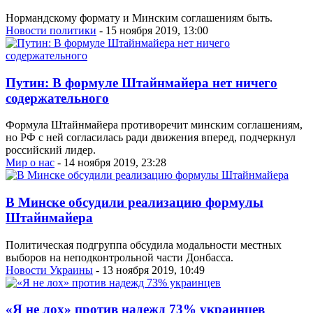
Нормандскому формату и Минским соглашениям быть.
Новости политики
- 15 ноября 2019, 13:00
Путин: В формуле Штайнмайера нет ничего
содержательного
Формула Штайнмайера противоречит минским соглашениям,
но РФ с ней согласилась ради движения вперед, подчеркнул
российский лидер.
Мир о нас
- 14 ноября 2019, 23:28
В Минске обсудили реализацию формулы
Штайнмайера
Политическая подгруппа обсудила модальности местных
выборов на неподконтрольной части Донбасса.
Новости Украины
- 13 ноября 2019, 10:49
«Я не лох» против надежд 73% украинцев