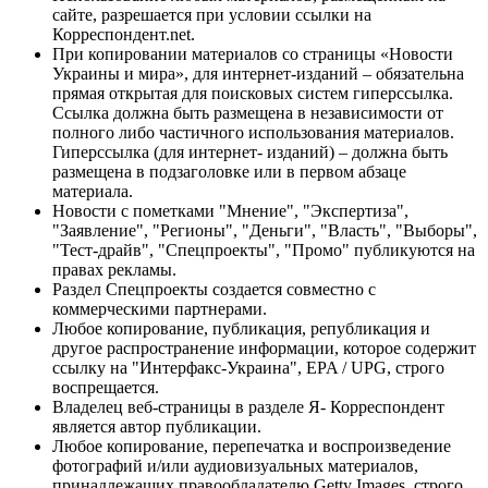
сайте, разрешается при условии ссылки на
Корреспондент.net.
При копировании материалов со страницы «Новости
Украины и мира», для интернет-изданий – обязательна
прямая открытая для поисковых систем гиперссылка.
Ссылка должна быть размещена в независимости от
полного либо частичного использования материалов.
Гиперссылка (для интернет- изданий) – должна быть
размещена в подзаголовке или в первом абзаце
материала.
Новости с пометками "Мнение", "Экспертиза",
"Заявление", "Регионы", "Деньги", "Власть", "Выборы",
"Тест-драйв", "Спецпроекты", "Промо" публикуются на
правах рекламы.
Раздел Спецпроекты создается совместно с
коммерческими партнерами.
Любое копирование, публикация, републикация и
другое распространение информации, которое содержит
ссылку на "Интерфакс-Украина", EPA / UPG, строго
воспрещается.
Владелец веб-страницы в разделе Я- Корреспондент
является автор публикации.
Любое копирование, перепечатка и воспроизведение
фотографий и/или аудиовизуальных материалов,
принадлежащих правообладателю Getty Images, строго