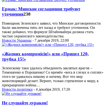
Ермак: Минские соглашения требуют
уточнения
230
Помощник Зеленского заявил, что Минские договоренности
были заключены пять лет назад и требуют уточнения. Он
также добавил, что формуле Штайнмайера должна стать
частью украинского законодательства.
Новости Украины
- 7 декабря 2019, 22:00
«Жодних компромiсів!» или «Прицел 120,
трубка 15!»
Зеленскому таки удалось объединить заклятых врагов –
Тимошенко и Порошенко! Со времён «весь в слезах и соплях»
этого не удавалось никому и ничему. Вот что мир
животворящий делает. Вернее, только стремление к миру, к
прекращению войны…
Новости политики
- 4 декабря 2019, 17:20
Не слушайте дураков!