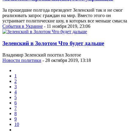
За прошедшие полгода президент Зеленский так и не смог
реализовать запрос граждан на мир. Вместо этого он
устраивает политические шоу, в которых все меньше смысла
События в Украине
- 11 ноября 2019, 23:06
Зеленский в Золотом Что будет дальше
Владимир Зеленский посетил Золотое
Новости политики
- 28 октября 2019, 13:18
1
2
3
4
5
6
7
8
9
10