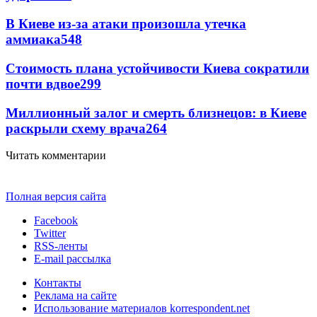
В Киеве из-за атаки произошла утечка
аммиака
548
Стоимость плана устойчивости Киева сократили
почти вдвое
299
Миллионный залог и смерть близнецов: в Киеве
раскрыли схему врача
264
Читать комментарии
Полная версия сайта
Facebook
Twitter
RSS-ленты
E-mail рассылка
Контакты
Реклама на сайте
Использование материалов korrespondent.net