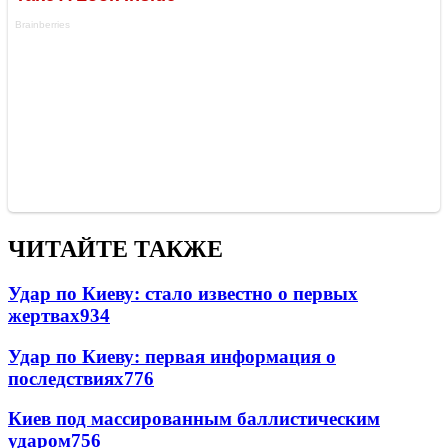
ЧИТАЙТЕ ТАКЖЕ
Удар по Киеву: стало известно о первых
жертвах
934
Удар по Киеву: первая информация о
последствиях
776
Киев под массированным баллистическим
ударом
756