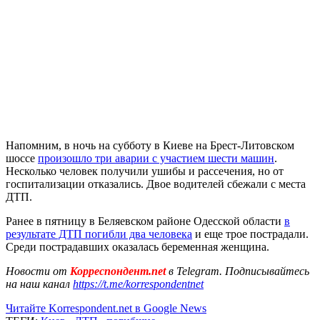
Напомним, в ночь на субботу в Киеве на Брест-Литовском
шоссе
произошло три аварии с участием шести машин
.
Несколько человек получили ушибы и рассечения, но от
госпитализации отказались. Двое водителей сбежали с места
ДТП.
Ранее в пятницу в Беляевском районе Одесской области
в
результате ДТП погибли два человека
и еще трое пострадали.
Среди пострадавших оказалась беременная женщина.
Новости от
Корреспондент.net
в Telegram. Подписывайтесь
на наш канал
https://t.me/korrespondentnet
Читайте Korrespondent.net в Google News