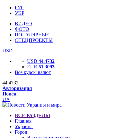
РУС
УКР
ВИДЕО
ФОТО
ПОПУЛЯРНЫЕ
СПЕЦПРОЕКТЫ
USD
USD
44.4732
EUR
51.3093
Все курсы валют
44.4732
Авторизация
Поиск
UA
ВСЕ РАЗДЕЛЫ
Главная
Украина
Город
Все новости раздела