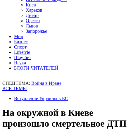
Киев
Харьков
Днепр
Одесса
Львов
Запорожье
Мир
Бизнес
Спорт
Lifestyle
Шоу-биз
Наука
БЛОГИ ЧИТАТЕЛЕЙ
СПЕЦТЕМА:
Война в Иране
ВСЕ ТЕМЫ
Вступление Украины в ЕС
На окружной в Киеве
произошло смертельное ДТП