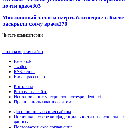
почти вдвое
303
Миллионный залог и смерть близнецов: в Киеве
раскрыли схему врача
270
Читать комментарии
Полная версия сайта
Facebook
Twitter
RSS-ленты
E-mail рассылка
Контакты
Реклама на сайте
Использование материалов korrespondent.net
Правила пользования сайтом
Договор пользования сайтом
Политика в сфере конфиденциальности и персональных
данных
Пользовательское соглашение