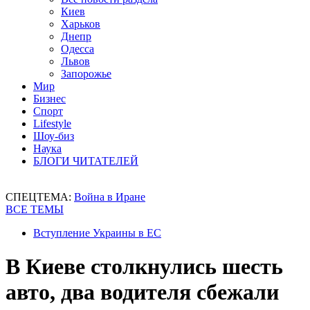
Киев
Харьков
Днепр
Одесса
Львов
Запорожье
Мир
Бизнес
Спорт
Lifestyle
Шоу-биз
Наука
БЛОГИ ЧИТАТЕЛЕЙ
СПЕЦТЕМА:
Война в Иране
ВСЕ ТЕМЫ
Вступление Украины в ЕС
В Киеве cтолкнулись шесть
авто, два водителя сбежали