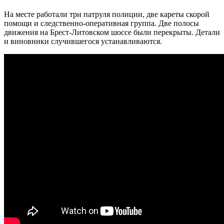
На месте работали три патруля полиции, две кареты скорой
помощи и следственно-оперативная группа. Две полосы
движения на Брест-Литовском шоссе были перекрыты. Детали
и виновники случившегося устанавливаются.