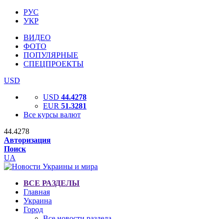
РУС
УКР
ВИДЕО
ФОТО
ПОПУЛЯРНЫЕ
СПЕЦПРОЕКТЫ
USD
USD
44.4278
EUR
51.3281
Все курсы валют
44.4278
Авторизация
Поиск
UA
ВСЕ РАЗДЕЛЫ
Главная
Украина
Город
Все новости раздела