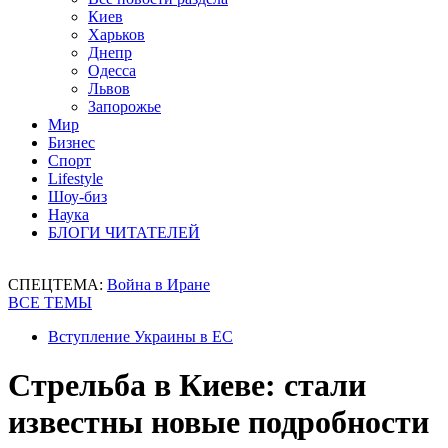
Киев
Харьков
Днепр
Одесса
Львов
Запорожье
Мир
Бизнес
Спорт
Lifestyle
Шоу-биз
Наука
БЛОГИ ЧИТАТЕЛЕЙ
СПЕЦТЕМА:
Война в Иране
ВСЕ ТЕМЫ
Вступление Украины в ЕС
Стрельба в Киеве: стали
известны новые подробности