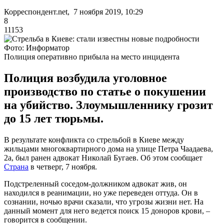
Корреспондент.net, 7 ноября 2019, 10:29
8
11153
Фото: Информатор
Полиция оперативно прибыла на место инцидента
Полиция возбудила уголовное
производство по статье о покушении
на убийство. Злоумышленнику грозит
до 15 лет тюрьмы.
В результате конфликта со стрельбой в Киеве между
жильцами многоквартирного дома на улице Петра Чаадаева,
2а, был ранен адвокат Николай Бугаев. Об этом сообщает
Страна
в четверг, 7 ноября.
Подстреленный соседом-должником адвокат жив, он
находился в реанимации, но уже переведен оттуда. Он в
сознании, ночью врачи сказали, что угрозы жизни нет. На
данный момент для него ведется поиск 15 доноров крови, –
говорится в сообщении.