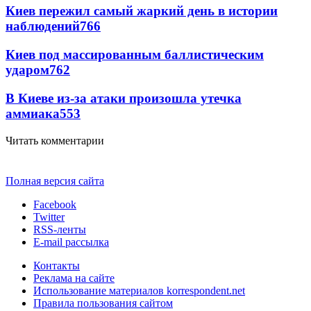
Киев пережил самый жаркий день в истории
наблюдений
766
Киев под массированным баллистическим
ударом
762
В Киеве из-за атаки произошла утечка
аммиака
553
Читать комментарии
Полная версия сайта
Facebook
Twitter
RSS-ленты
E-mail рассылка
Контакты
Реклама на сайте
Использование материалов korrespondent.net
Правила пользования сайтом