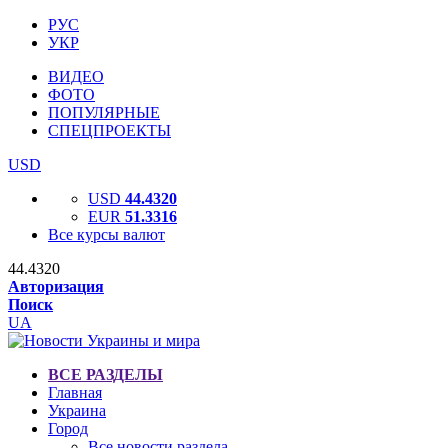
РУС
УКР
ВИДЕО
ФОТО
ПОПУЛЯРНЫЕ
СПЕЦПРОЕКТЫ
USD
USD
44.4320
EUR
51.3316
Все курсы валют
44.4320
Авторизация
Поиск
UA
ВСЕ РАЗДЕЛЫ
Главная
Украина
Город
Все новости раздела