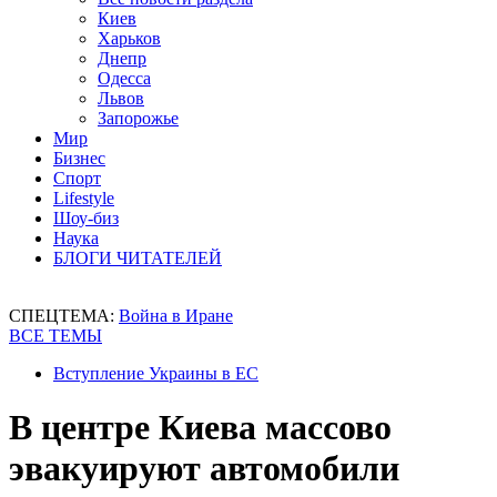
Киев
Харьков
Днепр
Одесса
Львов
Запорожье
Мир
Бизнес
Спорт
Lifestyle
Шоу-биз
Наука
БЛОГИ ЧИТАТЕЛЕЙ
СПЕЦТЕМА:
Война в Иране
ВСЕ ТЕМЫ
Вступление Украины в ЕС
В центре Киева массово
эвакуируют автомобили