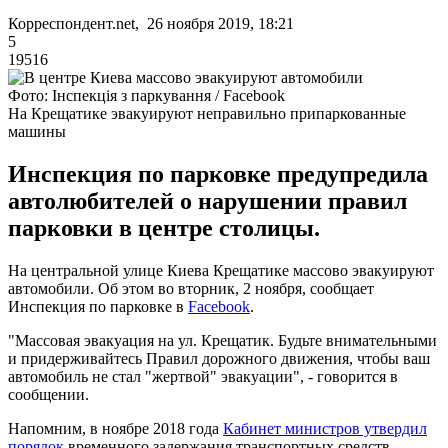
Корреспондент.net, 26 ноября 2019, 18:21
5
19516
Фото: Інспекція з паркування / Facebook
На Крещатике эвакуируют неправильно припаркованные
машины
Инспекция по парковке предупредила
автолюбителей о нарушении правил
парковки в центре столицы.
На центральной улице Киева Крещатике массово эвакуируют
автомобили. Об этом во вторник, 2 ноября, сообщает
Инспекция по парковке в
Facebook
.
"Массовая эвакуация на ул. Крещатик. Будьте внимательными
и придерживайтесь Правил дорожного движения, чтобы ваш
автомобиль не стал "жертвой" эвакуации", - говорится в
сообщении.
Напомним, в ноябре 2018 года
Кабинет министров утвердил
порядок
временного задержания транспортных средств