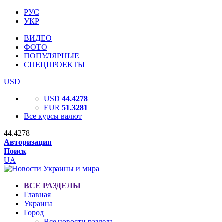
РУС
УКР
ВИДЕО
ФОТО
ПОПУЛЯРНЫЕ
СПЕЦПРОЕКТЫ
USD
USD
44.4278
EUR
51.3281
Все курсы валют
44.4278
Авторизация
Поиск
UA
ВСЕ РАЗДЕЛЫ
Главная
Украина
Город
Все новости раздела