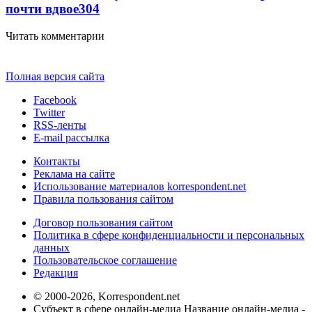
почти вдвое
304
Читать комментарии
Полная версия сайта
Facebook
Twitter
RSS-ленты
E-mail рассылка
Контакты
Реклама на сайте
Использование материалов korrespondent.net
Правила пользования сайтом
Договор пользования сайтом
Политика в сфере конфиденциальности и персональных
данных
Пользовательское соглашение
Редакция
© 2000-2026, Korrespondent.net
Субъект в сфере онлайн-медиа Название онлайн-медиа -