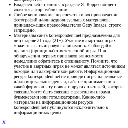
Владелец веб-страницы в разделе Я- Корреспондент
является автор публикации.
Любое копирование, перепечатка и воспроизведение
фотографий и/или аудиовизуальных материалов,
принадлежащих правообладателю Getty Images, строго
запрещено.
Материалы сайта korrespondent.net предназначены для
лиц старше 21 года (21+). Участие в азартных играх
может вызвать игровую зависимость. Соблюдайте
правила (принципы) ответственной игры. При
обнаружении первых признаков зависимости
немедленно обратитесь к специалисту. Помните, что
участие в азартных играх не может являться источником
доходов или альтернативой работе. Информационный
ресурс korrespondent.net не проводит игры на реальные
и/или виртуальные деньги, сайт не принимает ни в
какой форме оплату ставок и других платежей, которые
связаны/могут быть связаны с азартными играми,
букмекерами или тотализаторами. Какие-либо
материалы на информационном ресурсе
korrespondent.net публикуются исключительно в
информационных целях.
X