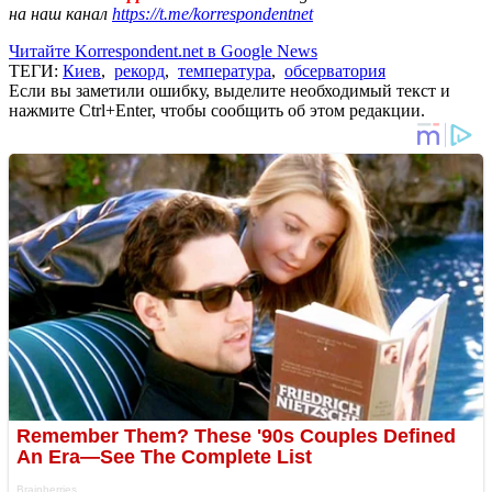
на наш канал
https://t.me/korrespondentnet
Читайте Korrespondent.net в Google News
ТЕГИ:
Киев
,
рекорд
,
температура
,
обсерватория
Если вы заметили ошибку, выделите необходимый текст и
нажмите Ctrl+Enter, чтобы сообщить об этом редакции.