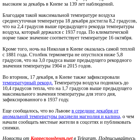
высоким за декабрь в Киеве за 139 лет наблюдений.
Благодаря такой максимальной температуре воздуха
среднесуточная температура 18 декабря достигла 8,2 градусов,
что на 2,4 градусов выше предыдущего рекорда температуры
воздуха, который держался с 1937 года. По климатической
норме такое значение соответствует температуре 16 октября.
Кроме того, ночь на Николая в Киеве оказалась самой теплой
с 1881 года. Столбик термометра не опустился ниже 5,8
градусов, что на 3,0 градуса выше предыдущего рекордного
значения температуры 1904 и 2015 годов.
Во вторник, 17 декабря, в Киеве также зафиксировали
температурный рекорд.
Температура воздуха поднялась до
10,4 градусов тепла, что на 1,7 градусов выше предыдущего
максимального значения температуры для этого дня,
зафиксированного в 1937 году.
Еще сообщалось, что во Львове
в середине декабря от
аномальной температуры расцвели магнолия и калина,
о чем
начали сообщать местные жители в соцсетях и публиковать
снимки.
Новости от
Корреспондент.net
в Telegram. Подписывайтесь