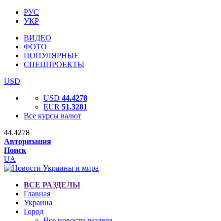
РУС
УКР
ВИДЕО
ФОТО
ПОПУЛЯРНЫЕ
СПЕЦПРОЕКТЫ
USD
USD
44.4278
EUR
51.3281
Все курсы валют
44.4278
Авторизация
Поиск
UA
ВСЕ РАЗДЕЛЫ
Главная
Украина
Город
Все новости раздела