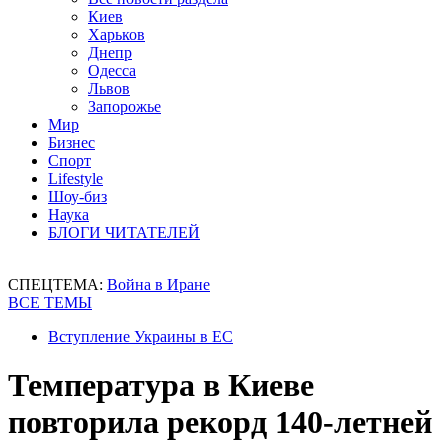
Киев
Харьков
Днепр
Одесса
Львов
Запорожье
Мир
Бизнес
Спорт
Lifestyle
Шоу-биз
Наука
БЛОГИ ЧИТАТЕЛЕЙ
СПЕЦТЕМА:
Война в Иране
ВСЕ ТЕМЫ
Вступление Украины в ЕС
Температура в Киеве
повторила рекорд 140-летней