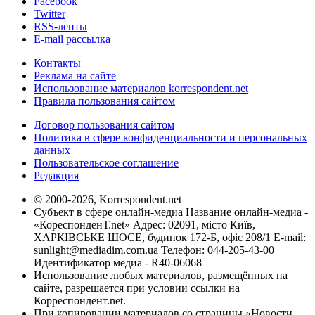
Facebook
Twitter
RSS-ленты
E-mail рассылка
Контакты
Реклама на сайте
Использование материалов korrespondent.net
Правила пользования сайтом
Договор пользования сайтом
Политика в сфере конфиденциальности и персональных
данных
Пользовательское соглашение
Редакция
© 2000-2026, Korrespondent.net
Субъект в сфере онлайн-медиа Название онлайн-медиа -
«КореспонденТ.net» Адрес: 02091, місто Київ,
ХАРКІВСЬКЕ ШОСЕ, будинок 172-Б, офіс 208/1 E-mail:
sunlight@mediadim.com.ua
Телефон: 044-205-43-00
Идентификатор медиа - R40-06068
Использование любых материалов, размещённых на
сайте, разрешается при условии ссылки на
Корреспондент.net.
При копировании материалов со страницы «Новости