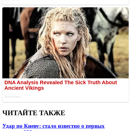
ЧИТАЙТЕ ТАКЖЕ
Удар по Киеву: стало известно о первых