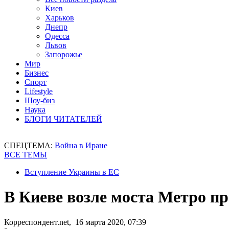
Киев
Харьков
Днепр
Одесса
Львов
Запорожье
Мир
Бизнес
Спорт
Lifestyle
Шоу-биз
Наука
БЛОГИ ЧИТАТЕЛЕЙ
СПЕЦТЕМА:
Война в Иране
ВСЕ ТЕМЫ
Вступление Украины в ЕС
В Киеве возле моста Метро п
Корреспондент.net, 16 марта 2020, 07:39