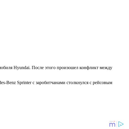
омобиля Hyundai. После этого произошел конфликт между
es-Benz Sprinter с заробитчанами столкнулся с рейсовым