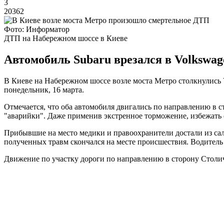
3
20362
Фото: Информатор
ДТП на Набережном шоссе в Киеве
Автомобиль Subaru врезался в Volkswage
В Киеве на Набережном шоссе возле моста Метро столкнулись V
понедельник, 16 марта.
Отмечается, что оба автомобиля двигались по направлению в с
"аварийки". Даже применив экстренное торможение, избежать с
Прибывшие на место медики и правоохранители достали из сало
полученных травм скончался на месте происшествия. Водитель 
Движение по участку дороги по направлению в сторону Столи