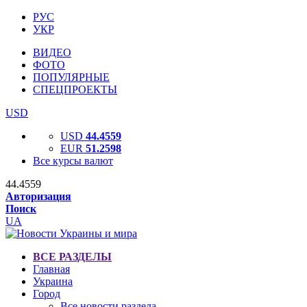
РУС
УКР
ВИДЕО
ФОТО
ПОПУЛЯРНЫЕ
СПЕЦПРОЕКТЫ
USD
USD
44.4559
EUR
51.2598
Все курсы валют
44.4559
Авторизация
Поиск
UA
ВСЕ РАЗДЕЛЫ
Главная
Украина
Город
Все новости раздела