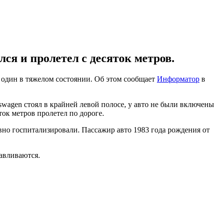
ся и пролетел с десяток метров.
е один в тяжелом состоянии. Об этом сообщает
Информатор
в
swagen стоял в крайней левой полосе, у авто не были включены
ок метров пролетел по дороге.
вно госпитализировали. Пассажир авто 1983 года рождения от
авливаются.