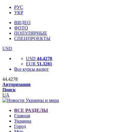
РУС
УКР
ВИДЕО
ФОТО
ПОПУЛЯРНЫЕ
СПЕЦПРОЕКТЫ
USD
USD
44.4278
EUR
51.3281
Все курсы валют
44.4278
Авторизация
Поиск
UA
ВСЕ РАЗДЕЛЫ
Главная
Украина
Город
Мир