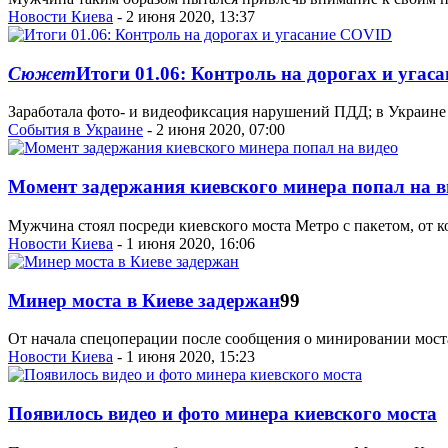
Новости Киева
- 2 июня 2020, 13:37
Сюжет
Итоги 01.06: Контроль на дорогах и уга
Заработала фото- и видеофиксация нарушений ПДД; в Украине 
События в Украине
- 2 июня 2020, 07:00
Момент задержания киевского минера попал на в
Мужчина стоял посреди киевского моста Метро с пакетом, от ко
Новости Киева
- 1 июня 2020, 16:06
Минер моста в Киеве задержан
99
От начала спецоперации после сообщения о минировании моста
Новости Киева
- 1 июня 2020, 15:23
Появилось видео и фото минера киевского моста