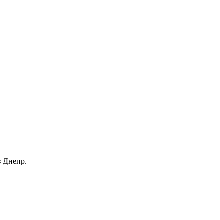
з Днепр.