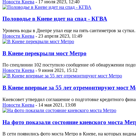
Новости Киева
- 17 июля 2023, 12:40
Половодье в Киеве идет на спад - КГВА
Уровень воды в Днепре упал еще на пять сантиметров за сутк
Новости Киева
- 23 апреля 2023, 11:49
В Киеве перекрыли мост Метро
По спецлинии 102 поступило сообщение об обнаружении подоз
Новости Киева
- 9 июня 2021, 15:12
В Киеве впервые за 55 лет отремонтируют мост М
Киевсовет утвердил соглашение о подготовке кредитного фин
Новости Киева
- 14 мая 2021, 13:08
На фото показали состояние киевского моста Мет
В сети появились фото моста Метро в Киеве, на которых видн