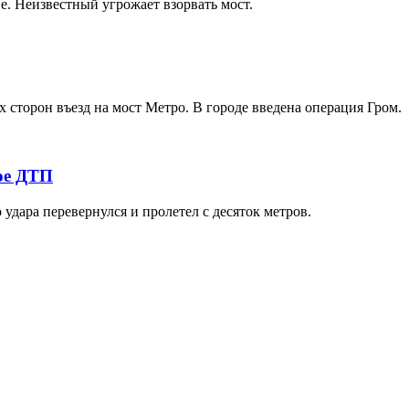
е. Неизвестный угрожает взорвать мост.
 сторон въезд на мост Метро. В городе введена операция Гром.
ое ДТП
 удара перевернулся и пролетел с десяток метров.