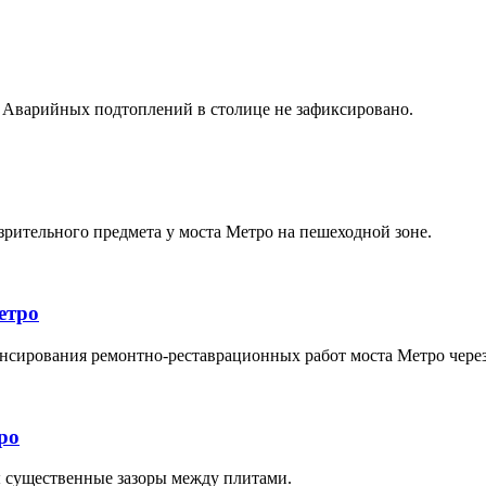
и. Аварийных подтоплений в столице не зафиксировано.
рительного предмета у моста Метро на пешеходной зоне.
етро
ансирования ремонтно-реставрационных работ моста Метро чере
ро
ы существенные зазоры между плитами.