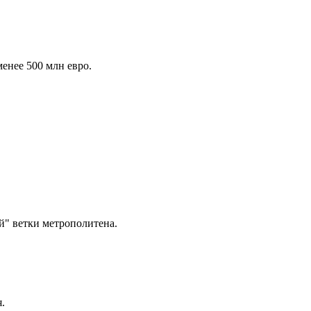
енее 500 млн евро.
й" ветки метрополитена.
.