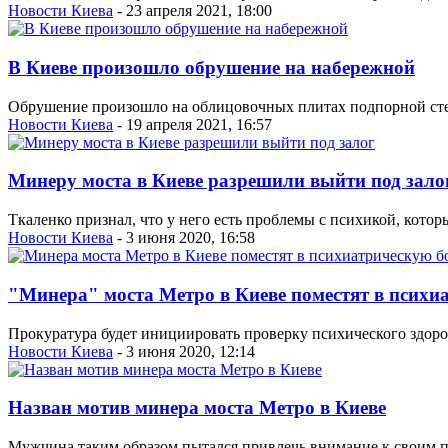
Новости Киева
- 23 апреля 2021, 18:00
В Киеве произошло обрушение на набережной
Обрушение произошло на облицовочных плитах подпорной стен
Новости Киева
- 19 апреля 2021, 16:57
Минеру моста в Киеве разрешили выйти под зало
Ткаленко признал, что у него есть проблемы с психикой, котор
Новости Киева
- 3 июня 2020, 16:58
"Минера" моста Метро в Киеве поместят в психи
Прокуратура будет инициировать проверку психического здоро
Новости Киева
- 3 июня 2020, 12:14
Назван мотив минера моста Метро в Киеве
Мужчина таким образом пытался привлечь внимание к своим п