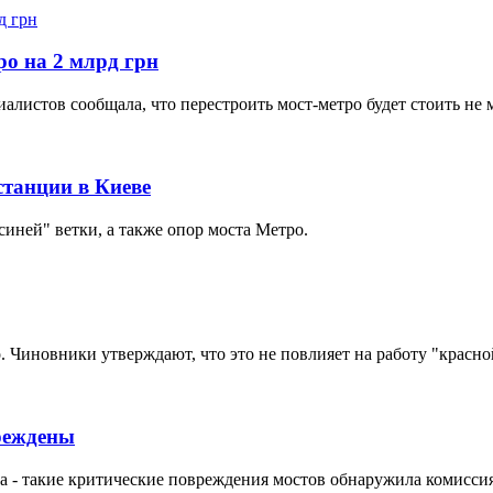
ро на 2 млрд грн
листов сообщала, что перестроить мост-метро будет стоить не м
станции в Киеве
иней" ветки, а также опор моста Метро.
 Чиновники утверждают, что это не повлияет на работу "красно
реждены
а - такие критические повреждения мостов обнаружила комиссия