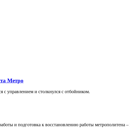
ста Метро
ся с управлением и столкнулся с отбойником.
боты и подготовка к восстановлению работы метрополитена – п