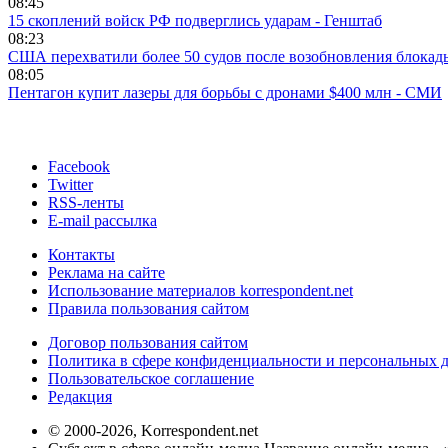
08:45
15 скоплений войск РФ подверглись ударам - Генштаб
08:23
США перехватили более 50 судов после возобновления блокад
08:05
Пентагон купит лазеры для борьбы с дронами $400 млн - СМИ
Facebook
Twitter
RSS-ленты
E-mail рассылка
Контакты
Реклама на сайте
Использование материалов korrespondent.net
Правила пользования сайтом
Договор пользования сайтом
Политика в сфере конфиденциальности и персональных 
Пользовательское соглашение
Редакция
© 2000-2026, Korrespondent.net