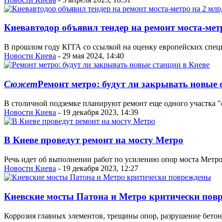
Киевавтодор объявил тендер на ремонт моста-мет
В прошлом году КГГА со ссылкой на оценку европейских специа
Новости Киева
- 29 мая 2024, 14:40
Сюжет
Ремонт метро: будут ли закрывать новые 
В столичной подземке планируют ремонт еще одного участка "с
Новости Киева
- 19 декабря 2023, 14:39
В Киеве проведут ремонт на мосту Метро
Речь идет об выполнении работ по усилению опор моста Метро.
Новости Киева
- 19 декабря 2023, 12:27
Киевские мосты Патона и Метро критически пов
Коррозия главных элементов, трещины опор, разрушение бетон