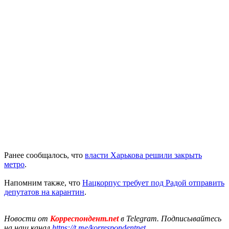
Ранее сообщалось, что
власти Харькова решили закрыть
метро
.
Напомним также, что
Нацкорпус требует под Радой отправить
депутатов на карантин
.
Новости от
Корреспондент.net
в Telegram. Подписывайтесь
на наш канал
https://t.me/korrespondentnet