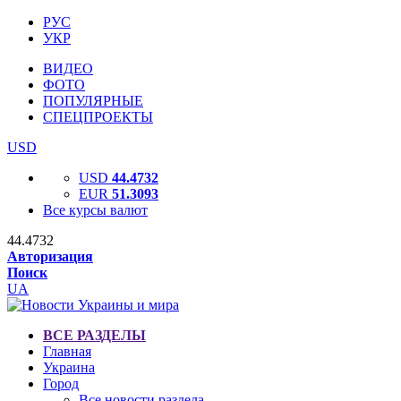
РУС
УКР
ВИДЕО
ФОТО
ПОПУЛЯРНЫЕ
СПЕЦПРОЕКТЫ
USD
USD
44.4732
EUR
51.3093
Все курсы валют
44.4732
Авторизация
Поиск
UA
ВСЕ РАЗДЕЛЫ
Главная
Украина
Город
Все новости раздела