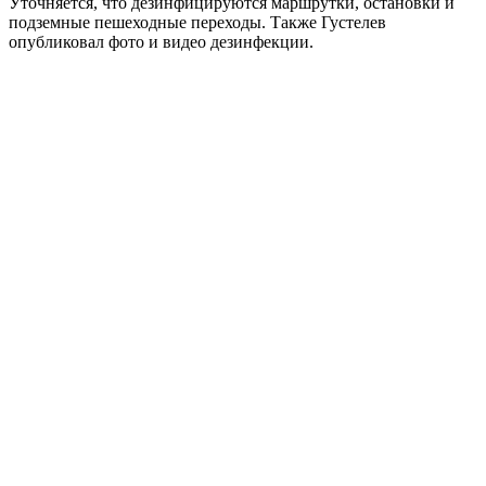
Уточняется, что дезинфицируются маршрутки, остановки и
подземные пешеходные переходы. Также Густелев
опубликовал фото и видео дезинфекции.