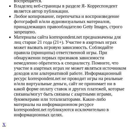
воспрещается.
Владелец веб-страницы в разделе Я- Корреспондент
является автор публикации.
Любое копирование, перепечатка и воспроизведение
фотографий и/или аудиовизуальных материалов,
принадлежащих правообладателю Getty Images, строго
запрещено.
Материалы сайта korrespondent.net предназначены для
лиц старше 21 года (21+). Участие в азартных играх
может вызвать игровую зависимость. Соблюдайте
правила (принципы) ответственной игры. При
обнаружении первых признаков зависимости
немедленно обратитесь к специалисту. Помните, что
участие в азартных играх не может являться источником
доходов или альтернативой работе. Информационный
ресурс korrespondent.net не проводит игры на реальные
и/или виртуальные деньги, сайт не принимает ни в
какой форме оплату ставок и других платежей, которые
связаны/могут быть связаны с азартными играми,
букмекерами или тотализаторами. Какие-либо
материалы на информационном ресурсе
korrespondent.net публикуются исключительно в
информационных целях.
X