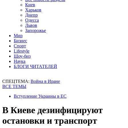
Киев
Харьков
Днепр
Одесса
Львов
Запорожье
Мир
Бизнес
Спорт
Lifestyle
Шоу-биз
Наука
БЛОГИ ЧИТАТЕЛЕЙ
СПЕЦТЕМА:
Война в Иране
ВСЕ ТЕМЫ
Вступление Украины в ЕС
В Киеве дезинфицируют
остановки и транспорт