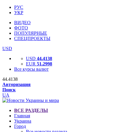
РУС
УКР
ВИДЕО
ФОТО
ПОПУЛЯРНЫЕ
СПЕЦПРОЕКТЫ
USD
USD
44.4138
EUR
51.2998
Все курсы валют
44.4138
Авторизация
Поиск
UA
ВСЕ РАЗДЕЛЫ
Главная
Украина
Город
Все новости раздела