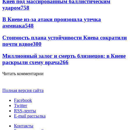
Киев под массированным баллистическим
ударом
758
В Киеве из-за атаки произошла утечка
аммиака
548
Стоимость плана устойчивости Киева сократили
почти вдвое
300
Миллионный залог и смерть близнецов: в Киеве
раскрыли схему врача
266
Читать комментарии
Полная версия сайта
Facebook
Twitter
RSS-ленты
E-mail рассылка
Контакты