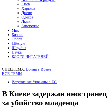
Киев
Харьков
Днепр
Одесса
Львов
Запорожье
Мир
Бизнес
Спорт
Lifestyle
Шоу-биз
Наука
БЛОГИ ЧИТАТЕЛЕЙ
СПЕЦТЕМА:
Война в Иране
ВСЕ ТЕМЫ
Вступление Украины в ЕС
В Киеве задержан иностранец
за убийство младенца