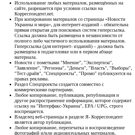
Использование любых материалов, размещённых на
сайте, разрешается при условии ссылки на
Корреспондент.net.
При копировании материалов со страницы «Новости
Украины и мира», для интернет-изданий – обязательна
прямая открытая для поисковых систем гиперссылка.
Ссылка должна быть размещена в независимости от
полного либо частичного использования материалов.
Гиперссылка (для интернет- изданий) – должна быть
размещена в подзаголовке или в первом абзаце
материала.
Новости с пометками "Мнение", "Экспертиза",
"Заявление", "Регионы", "Деньги", "Власть", "Выборы",
"Тест-драйв", "Спецпроекты", "Промо" публикуются на
правах рекламы.
Раздел Спецпроекты создается совместно с
коммерческими партнерами.
Любое копирование, публикация, републикация и
другое распространение информации, которое содержит
ссылку на "Интерфакс-Украина", EPA / UPG, строго
воспрещается.
Владелец веб-страницы в разделе Я- Корреспондент
является автор публикации.
Любое копирование, перепечатка и воспроизведение
фотографий и/или аудиовизуальных материалов,