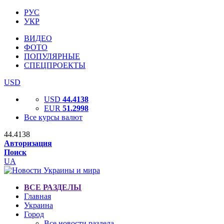
РУС
УКР
ВИДЕО
ФОТО
ПОПУЛЯРНЫЕ
СПЕЦПРОЕКТЫ
USD
USD
44.4138
EUR
51.2998
Все курсы валют
44.4138
Авторизация
Поиск
UA
ВСЕ РАЗДЕЛЫ
Главная
Украина
Город
Все новости раздела