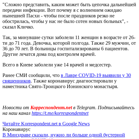
"Сложно представить, каким может быть цепочка дальнейшей
передачи инфекции. Вот почему я с волнением ожидаю
нынешней Пасхи - чтобы после праздников резко не
обострилась, чтобы у нас не было сотен новых больных", -
сказал Кличко.
Так, за минувшие сутки заболели 11 женщин в возрасте от 26-
ти до 71 года. Девочка, которой полгода. Также 29 мужчин, от
36 до 70 лет. В больницы госпитализированы 6 пациентов.
Другие лечатся дома под контролем врачей.
Всего в Киеве заболели уже 14 врачей и медсестер.
Ранее СМИ сообщили, что
в Лавре COVID-19 выявили у 30
священников
. Также коронавирус диагностировали у
наместника Свято-Троицкого Ионинского монастыря.
Новости от
Корреспондент.net
в Telegram. Подписывайтесь
на наш канал
https://t.me/korrespondentnet
Читайте Korrespondent.net в Google News
Коронавирус
В Минздраве сказали, нужно ли больше одной бустерной