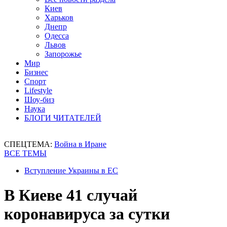
Киев
Харьков
Днепр
Одесса
Львов
Запорожье
Мир
Бизнес
Спорт
Lifestyle
Шоу-биз
Наука
БЛОГИ ЧИТАТЕЛЕЙ
СПЕЦТЕМА:
Война в Иране
ВСЕ ТЕМЫ
Вступление Украины в ЕС
В Киеве 41 случай
коронавируса за сутки