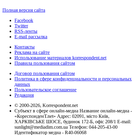
Полная версия сайта
Facebook
Twitter
RSS-ленты
E-mail рассылка
Контакты
Реклама на сайте
Использование материалов korrespondent.net
Правила пользования сайтом
Договор пользования сайтом
Политика в сфере конфиденциальности и персональных
данных
Пользовательское соглашение
Редакция
© 2000-2026, Korrespondent.net
Субъект в сфере онлайн-медиа Название онлайн-медиа -
«КореспонденТ.net» Адрес: 02091, місто Київ,
ХАРКІВСЬКЕ ШОСЕ, будинок 172-Б, офіс 208/1 E-mail:
sunlight@mediadim.com.ua
Телефон: 044-205-43-00
Идентификатор медиа - R40-06068