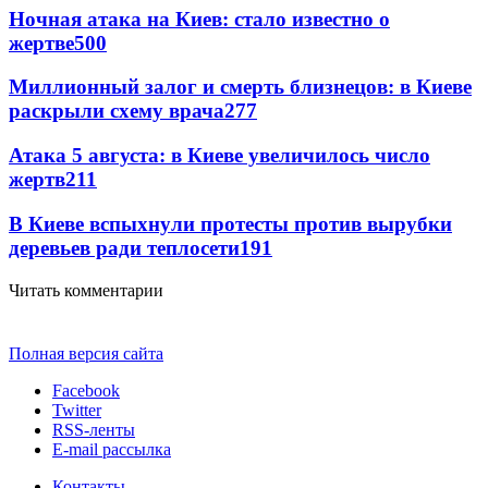
Ночная атака на Киев: стало известно о
жертве
500
Миллионный залог и смерть близнецов: в Киеве
раскрыли схему врача
277
Атака 5 августа: в Киеве увеличилось число
жертв
211
В Киеве вспыхнули протесты против вырубки
деревьев ради теплосети
191
Читать комментарии
Полная версия сайта
Facebook
Twitter
RSS-ленты
E-mail рассылка
Контакты