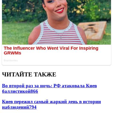
ЧИТАЙТЕ ТАКЖЕ
Во второй раз за ночь: РФ атаковала Киев
баллистикой
866
Киев пережил самый жаркий день в истории
наблюдений
794