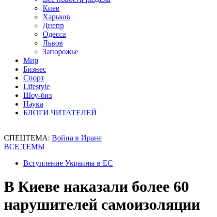
Киев
Харьков
Днепр
Одесса
Львов
Запорожье
Мир
Бизнес
Спорт
Lifestyle
Шоу-биз
Наука
БЛОГИ ЧИТАТЕЛЕЙ
СПЕЦТЕМА:
Война в Иране
ВСЕ ТЕМЫ
Вступление Украины в ЕС
В Киеве наказали более 60
нарушителей самоизоляции