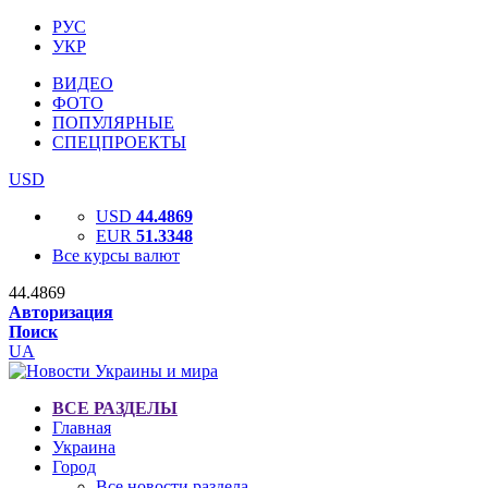
РУС
УКР
ВИДЕО
ФОТО
ПОПУЛЯРНЫЕ
СПЕЦПРОЕКТЫ
USD
USD
44.4869
EUR
51.3348
Все курсы валют
44.4869
Авторизация
Поиск
UA
ВСЕ РАЗДЕЛЫ
Главная
Украина
Город
Все новости раздела