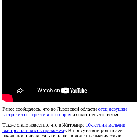
Ранее сообщалось, что во Львовской области
отец девушки
застрелил ее агрессивного парня
из охотничьего ружья.
Также стало известно, что в Житомире
10-летний мальчик
выстрелил в висок прохожему
. В присутствии родителей
школьник признался, что нашел в доме пневматическую