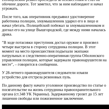
обочине дороги. Тот заметил, что за ним наблюдают и начал
угрожать.
После того, как оперативник предъявил удостоверение
работника полиции, злоумышленник ударил его в лицо и
начал убегать. Полицейский побежал за злоумышленником и
догнал его на улице Вышгородской, где между ними началась
драка.
"В ходе потасовки преступник достал оружие и произвел
четыре выстрела в сторону сотрудника полиции. В этот
момент на место происшествия подъехали экипажи
патрульных и следственно-оперативная группа Оболонского
управления полиции, которые задержали правонарушителя на
месте", – говорится в сообщении.
У 28-летнего правонарушителя следователи изъяли
устройство для отстрела резиновых пуль.
По данному факту начато уголовное производство по статье о
посягательстве на жизнь сотрудника правоохранительного
органа (ст.348 УК Украины). Задержанному грозит до 15 лет
лишения свободы или пожизненное заключение.