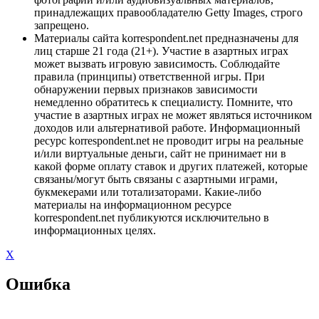
принадлежащих правообладателю Getty Images, строго
запрещено.
Материалы сайта korrespondent.net предназначены для
лиц старше 21 года (21+). Участие в азартных играх
может вызвать игровую зависимость. Соблюдайте
правила (принципы) ответственной игры. При
обнаружении первых признаков зависимости
немедленно обратитесь к специалисту. Помните, что
участие в азартных играх не может являться источником
доходов или альтернативой работе. Информационный
ресурс korrespondent.net не проводит игры на реальные
и/или виртуальные деньги, сайт не принимает ни в
какой форме оплату ставок и других платежей, которые
связаны/могут быть связаны с азартными играми,
букмекерами или тотализаторами. Какие-либо
материалы на информационном ресурсе
korrespondent.net публикуются исключительно в
информационных целях.
X
Ошибка