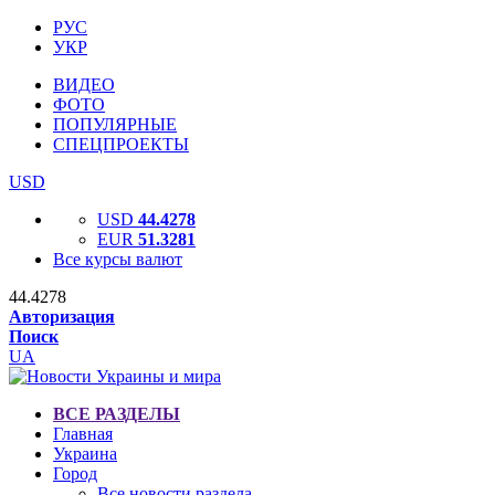
РУС
УКР
ВИДЕО
ФОТО
ПОПУЛЯРНЫЕ
СПЕЦПРОЕКТЫ
USD
USD
44.4278
EUR
51.3281
Все курсы валют
44.4278
Авторизация
Поиск
UA
ВСЕ РАЗДЕЛЫ
Главная
Украина
Город
Все новости раздела