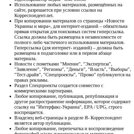
Использование любых материалов, размещённых на
сайте, разрешается при условии ссылки на
Корреспондент.net.
При копировании материалов со страницы «Новости
Украины и мира», для интернет-изданий – обязательна
прямая открытая для поисковых систем гиперссылка.
Ссылка должна быть размещена в независимости от
полного либо частичного использования материалов.
Гиперссылка (для интернет- изданий) – должна быть
размещена в подзаголовке или в первом абзаце
материала.
Новости с пометками "Мнение", "Экспертиза",
"Заявление", "Регионы", "Деньги", "Власть", "Выборы",
"Тест-драйв", "Спецпроекты", "Промо" публикуются на
правах рекламы.
Раздел Спецпроекты создается совместно с
коммерческими партнерами.
Любое копирование, публикация, републикация и
другое распространение информации, которое содержит
ссылку на "Интерфакс-Украина", EPA / UPG, строго
воспрещается.
Владелец веб-страницы в разделе Я- Корреспондент
является автор публикации.
Любое копирование, перепечатка и воспроизведение
фотографий и/или аудиовизуальных материалов,