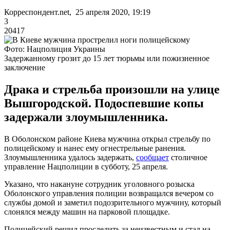
Корреспондент.net, 25 апреля 2020, 19:19
3
20417
Фото: Нацполиция Украины
Задержанному грозит до 15 лет тюрьмы или пожизненное
заключение
Драка и стрельба произошли на улице
Вышгородской. Подоспевшие копы
задержали злоумышленника.
В Оболонском районе Киева мужчина открыл стрельбу по
полицейскому и нанес ему огнестрельные ранения.
Злоумышленника удалось задержать,
сообщает
столичное
управление Нацполиции в субботу, 25 апреля.
Указано, что накануне сотрудник уголовного розыска
Оболонского управления полиции возвращался вечером со
службы домой и заметил подозрительного мужчину, который
слонялся между машин на парковой площадке.
Полицейский решил проследить за неизвестным и стал на