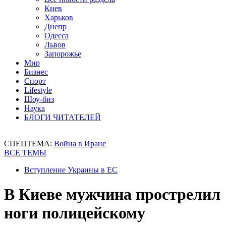
Киев
Харьков
Днепр
Одесса
Львов
Запорожье
Мир
Бизнес
Спорт
Lifestyle
Шоу-биз
Наука
БЛОГИ ЧИТАТЕЛЕЙ
СПЕЦТЕМА:
Война в Иране
ВСЕ ТЕМЫ
Вступление Украины в ЕС
В Киеве мужчина прострелил
ноги полицейскому