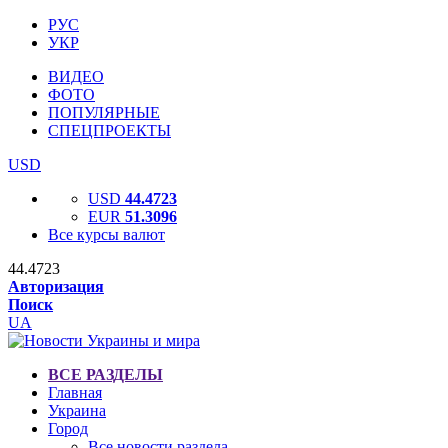
РУС
УКР
ВИДЕО
ФОТО
ПОПУЛЯРНЫЕ
СПЕЦПРОЕКТЫ
USD
USD
44.4723
EUR
51.3096
Все курсы валют
44.4723
Авторизация
Поиск
UA
ВСЕ РАЗДЕЛЫ
Главная
Украина
Город
Все новости раздела