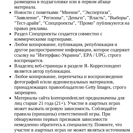
размещена в подзаголовке или в первом абзаце
материала.
Новости с пометками "Мнение", "Экспертиза",
"Заявление", "Регионы", "Деньги", "Власть", "Выборы",
"Тест-драйв", "Спецпроекты", "Промо" публикуются на
правах рекламы.
Раздел Спецпроекты создается совместно с
коммерческими партнерами.
Любое копирование, публикация, републикация и
другое распространение информации, которое содержит
ссылку на "Интерфакс-Украина", EPA / UPG, строго
воспрещается.
Владелец веб-страницы в разделе Я- Корреспондент
является автор публикации.
Любое копирование, перепечатка и воспроизведение
фотографий и/или аудиовизуальных материалов,
принадлежащих правообладателю Getty Images, строго
запрещено.
Материалы сайта korrespondent.net предназначены для
лиц старше 21 года (21+). Участие в азартных играх
может вызвать игровую зависимость. Соблюдайте
правила (принципы) ответственной игры. При
обнаружении первых признаков зависимости
немедленно обратитесь к специалисту. Помните, что
участие в азартных играх не может являться источником