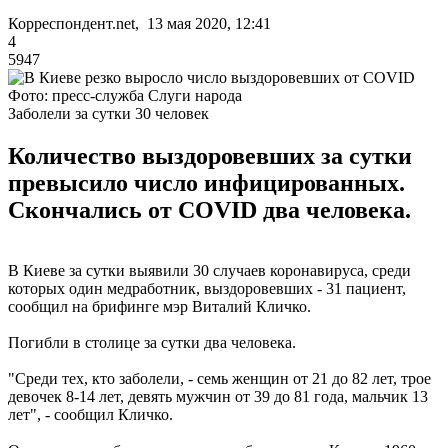
Корреспондент.net, 13 мая 2020, 12:41
4
5947
Фото: пресс-служба Слуги народа
Заболели за сутки 30 человек
Количество выздоровевших за сутки
превысило число инфицированных.
Скончались от COVID два человека.
В Киеве за сутки выявили 30 случаев коронавируса, среди
которых один медработник, выздоровевших - 31 пациент,
сообщил на брифинге мэр Виталий Кличко.
Погибли в столице за сутки два человека.
"Среди тех, кто заболели, - семь женщин от 21 до 82 лет, трое
девочек 8-14 лет, девять мужчин от 39 до 81 года, мальчик 13
лет", - сообщил Кличко.