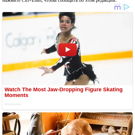
нажмите Ctrl+Enter, чтобы сообщить об этом редакции.