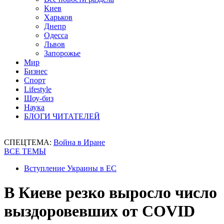
Киев
Харьков
Днепр
Одесса
Львов
Запорожье
Мир
Бизнес
Спорт
Lifestyle
Шоу-биз
Наука
БЛОГИ ЧИТАТЕЛЕЙ
СПЕЦТЕМА:
Война в Иране
ВСЕ ТЕМЫ
Вступление Украины в ЕС
В Киеве резко выросло число
выздоровевших от COVID