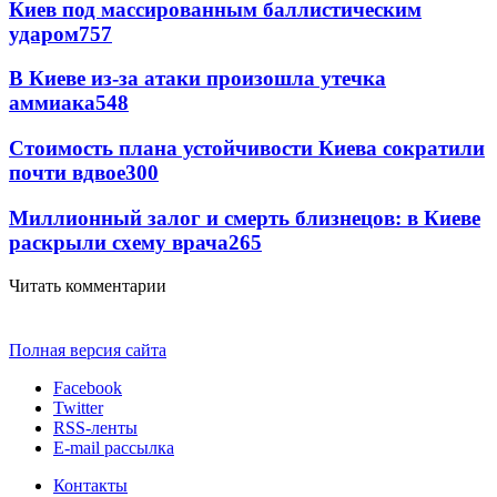
Киев под массированным баллистическим
ударом
757
В Киеве из-за атаки произошла утечка
аммиака
548
Стоимость плана устойчивости Киева сократили
почти вдвое
300
Миллионный залог и смерть близнецов: в Киеве
раскрыли схему врача
265
Читать комментарии
Полная версия сайта
Facebook
Twitter
RSS-ленты
E-mail рассылка
Контакты