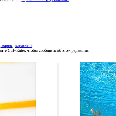
рмарок
,
карантин
те Ctrl+Enter, чтобы сообщить об этом редакции.