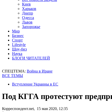
Киев
Харьков
Днепр
Одесса
Львов
Запорожье
Мир
Бизнес
Спорт
Lifestyle
Шоу-биз
Наука
БЛОГИ ЧИТАТЕЛЕЙ
СПЕЦТЕМА:
Война в Иране
ВСЕ ТЕМЫ
Вступление Украины в ЕС
Под КГГА протестуют предпр
Корреспондент.net, 15 мая 2020, 12:35