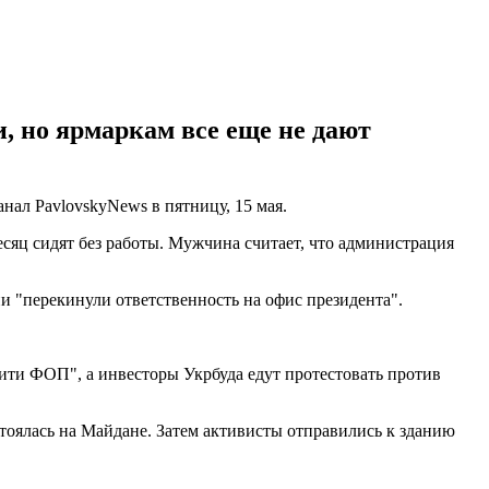
 но ярмаркам все еще не дают
анал PavlovskyNews в пятницу, 15 мая.
есяц сидят без работы. Мужчина считает, что администрация
и "перекинули ответственность на офис президента".
ти ФОП", а инвесторы Укрбуда едут протестовать против
тоялась на Майдане. Затем активисты отправились к зданию