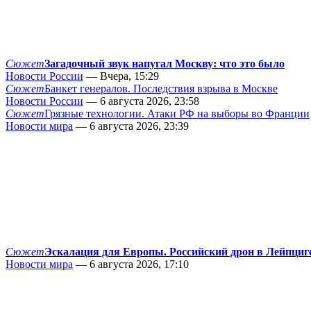
Сюжет
Загадочный звук напугал Москву: что это было
Новости России
— Вчера, 15:29
Сюжет
Банкет генералов. Последствия взрыва в Москве
Новости России
— 6 августа 2026, 23:58
Сюжет
Грязные технологии. Атаки РФ на выборы во Франции
Новости мира
— 6 августа 2026, 23:39
Сюжет
Эскалация для Европы. Российский дрон в Лейпциг
Новости мира
— 6 августа 2026, 17:10