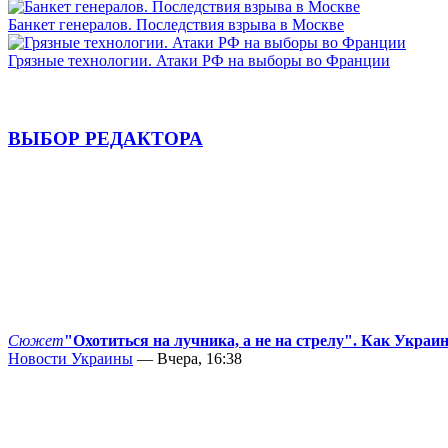
Банкет генералов. Последствия взрыва в Москве
Грязные технологии. Атаки РФ на выборы во Франции
ВЫБОР РЕДАКТОРА
Сюжет
"Охотиться на лучника, а не на стрелу". Как Украи
Новости Украины
— Вчера, 16:38