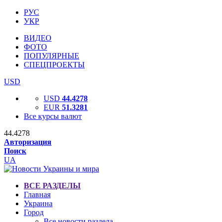
РУС
УКР
ВИДЕО
ФОТО
ПОПУЛЯРНЫЕ
СПЕЦПРОЕКТЫ
USD
USD
44.4278
EUR
51.3281
Все курсы валют
44.4278
Авторизация
Поиск
UA
ВСЕ РАЗДЕЛЫ
Главная
Украина
Город
Все новости раздела