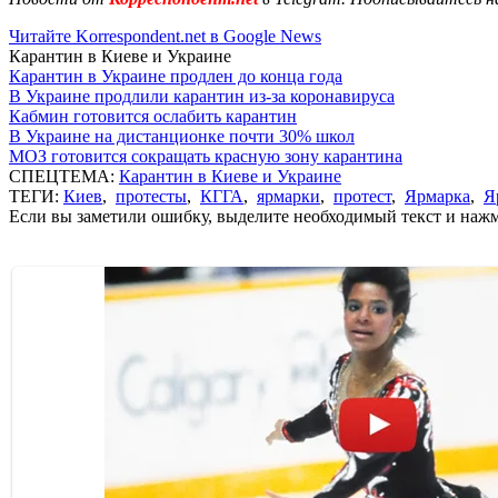
Читайте Korrespondent.net в Google News
Карантин в Киеве и Украине
Карантин в Украине продлен до конца года
В Украине продлили карантин из-за коронавируса
Кабмин готовится ослабить карантин
В Украине на дистанционке почти 30% школ
МОЗ готовится сокращать красную зону карантина
СПЕЦТЕМА:
Карантин в Киеве и Украине
ТЕГИ:
Киев
,
протесты
,
КГГА
,
ярмарки
,
протест
,
Ярмарка
,
Я
Если вы заметили ошибку, выделите необходимый текст и нажми