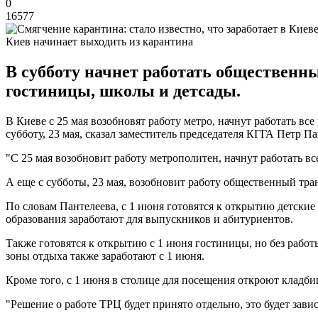
0
16577
Киев начинает выходить из карантина
В субботу начнет работать общественны
гостиницы, школы и детсады.
В Киеве с 25 мая возобновят работу метро, начнут работать вс
субботу, 23 мая, сказал заместитель председателя КГГА Петр Па
"С 25 мая возобновит работу метрополитен, начнут работать вс
А еще с субботы, 23 мая, возобновит работу общественный тра
По словам Пантелеева, с 1 июня готовятся к открытию детски
образования заработают для выпускников и абитуриентов.
Также готовятся к открытию с 1 июня гостиницы, но без рабо
зоны отдыха также заработают с 1 июня.
Кроме того, с 1 июня в столице для посещения откроют кладби
"Решение о работе ТРЦ будет принято отдельно, это будет зави