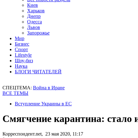
Киев
Харьков
Днепр
Одесса
Львов
Запорожье
Мир
Бизнес
Спорт
Lifestyle
Шоу-биз
Наука
БЛОГИ ЧИТАТЕЛЕЙ
СПЕЦТЕМА:
Война в Иране
ВСЕ ТЕМЫ
Вступление Украины в ЕС
Смягчение карантина: стало и
Корреспондент.net, 23 мая 2020, 11:17