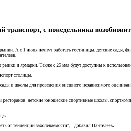
й транспорт, с понедельника возобновит 
е рынки. А с 1 июня начнут работать гостиницы, детские сады, ф
нтелеев.
е рынки и ярмарки. Также с 25 мая будут доступны к использова
нспорт столицы.
е сады и школы для проведения внешнего независимого оценива
ты ресторанов, детские юношеские спортивные школы, спорткомп
ща.
сеть от тенденции заболеваемости", - добавил Пантелеев.