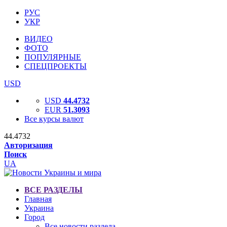
РУС
УКР
ВИДЕО
ФОТО
ПОПУЛЯРНЫЕ
СПЕЦПРОЕКТЫ
USD
USD
44.4732
EUR
51.3093
Все курсы валют
44.4732
Авторизация
Поиск
UA
ВСЕ РАЗДЕЛЫ
Главная
Украина
Город
Все новости раздела