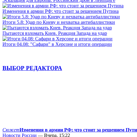
Эскалация для Европы. Российский дрон в Лейпциге
Изменения в армии РФ: что стоит за решением Путина
Итоги 5.8: Удар по Киеву и нехватка антибаллистики
Пытаются взломать Киев. Реакция Запада на удар
Итоги 04.08: "Сафари" в Херсоне и итоги операции
ВЫБОР РЕДАКТОРА
Сюжет
Изменения в армии РФ: что стоит за решением Пут
Новости России
— Вчера, 15:22