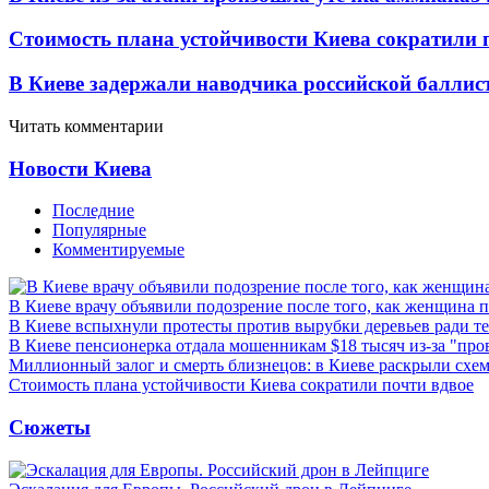
Стоимость плана устойчивости Киева сократили 
В Киеве задержали наводчика российской баллис
Читать комментарии
Новости Киева
Последние
Популярные
Комментируемые
В Киеве врачу объявили подозрение после того, как женщина п
В Киеве вспыхнули протесты против вырубки деревьев ради т
В Киеве пенсионерка отдала мошенникам $18 тысяч из-за "пр
Миллионный залог и смерть близнецов: в Киеве раскрыли схем
Стоимость плана устойчивости Киева сократили почти вдвое
Сюжеты