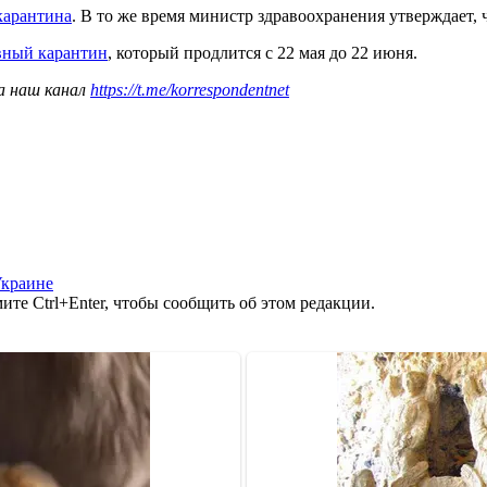
карантина
. В то же время министр здравоохранения утверждает, ч
вный карантин
, который продлится с 22 мая до 22 июня.
а наш канал
https://t.me/korrespondentnet
Украине
те Ctrl+Enter, чтобы сообщить об этом редакции.