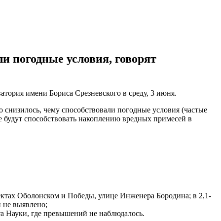
и погодные условия, говорят
атория имени Бориса Срезневского в среду, 3 июня.
о снизилось, чему способствовали погодные условия (частые
е будут способствовать накоплению вредных примесей в
спектах Оболонском и Победы, улице Инженера Бородина; в 2,1-
й не выявлено;
екта Науки, где превышений не наблюдалось.