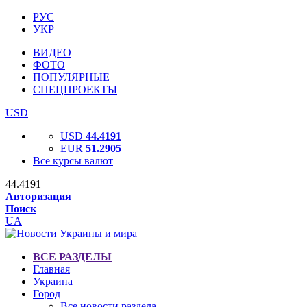
РУС
УКР
ВИДЕО
ФОТО
ПОПУЛЯРНЫЕ
СПЕЦПРОЕКТЫ
USD
USD
44.4191
EUR
51.2905
Все курсы валют
44.4191
Авторизация
Поиск
UA
ВСЕ РАЗДЕЛЫ
Главная
Украина
Город
Все новости раздела