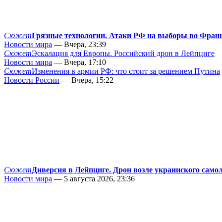
Сюжет
Грязные технологии. Атаки РФ на выборы во Фран
Новости мира
— Вчера, 23:39
Сюжет
Эскалация для Европы. Российский дрон в Лейпциге
Новости мира
— Вчера, 17:10
Сюжет
Изменения в армии РФ: что стоит за решением Путина
Новости России
— Вчера, 15:22
Сюжет
Диверсия в Лейпциге. Дрон возле украинского само
Новости мира
— 5 августа 2026, 23:36