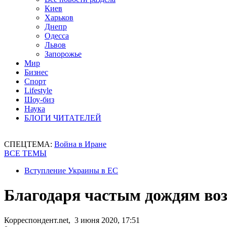
Киев
Харьков
Днепр
Одесса
Львов
Запорожье
Мир
Бизнес
Спорт
Lifestyle
Шоу-биз
Наука
БЛОГИ ЧИТАТЕЛЕЙ
СПЕЦТЕМА:
Война в Иране
ВСЕ ТЕМЫ
Вступление Украины в ЕС
Благодаря частым дождям воз
Корреспондент.net, 3 июня 2020, 17:51