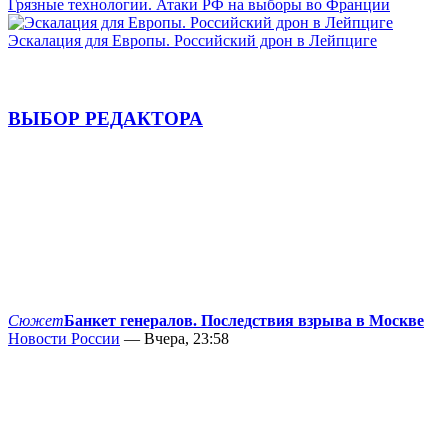
Грязные технологии. Атаки РФ на выборы во Франции
Эскалация для Европы. Российский дрон в Лейпциге
ВЫБОР РЕДАКТОРА
Сюжет
Банкет генералов. Последствия взрыва в Москве
Новости России
— Вчера, 23:58