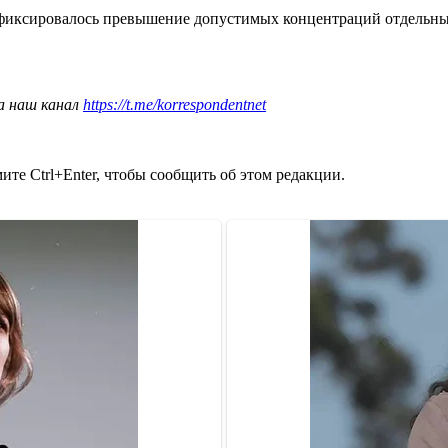
фиксировалось превышение допустимых концентраций отдельных 
а наш канал
https://t.me/korrespondentnet
те Ctrl+Enter, чтобы сообщить об этом редакции.