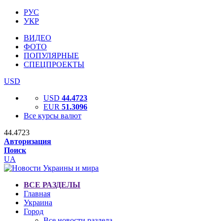
РУС
УКР
ВИДЕО
ФОТО
ПОПУЛЯРНЫЕ
СПЕЦПРОЕКТЫ
USD
USD
44.4723
EUR
51.3096
Все курсы валют
44.4723
Авторизация
Поиск
UA
ВСЕ РАЗДЕЛЫ
Главная
Украина
Город
Все новости раздела