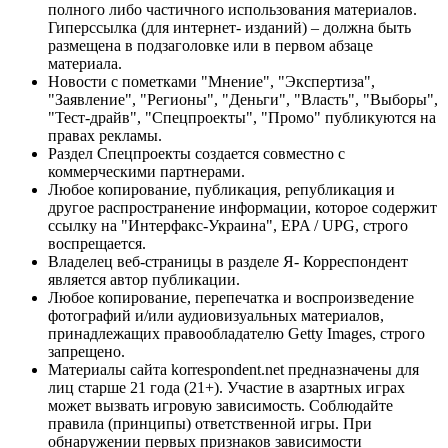
полного либо частичного использования материалов.
Гиперссылка (для интернет- изданий) – должна быть
размещена в подзаголовке или в первом абзаце
материала.
Новости с пометками "Мнение", "Экспертиза",
"Заявление", "Регионы", "Деньги", "Власть", "Выборы",
"Тест-драйв", "Спецпроекты", "Промо" публикуются на
правах рекламы.
Раздел Спецпроекты создается совместно с
коммерческими партнерами.
Любое копирование, публикация, републикация и
другое распространение информации, которое содержит
ссылку на "Интерфакс-Украина", EPA / UPG, строго
воспрещается.
Владелец веб-страницы в разделе Я- Корреспондент
является автор публикации.
Любое копирование, перепечатка и воспроизведение
фотографий и/или аудиовизуальных материалов,
принадлежащих правообладателю Getty Images, строго
запрещено.
Материалы сайта korrespondent.net предназначены для
лиц старше 21 года (21+). Участие в азартных играх
может вызвать игровую зависимость. Соблюдайте
правила (принципы) ответственной игры. При
обнаружении первых признаков зависимости