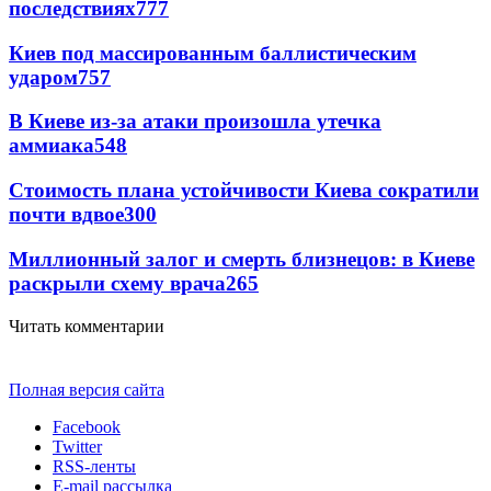
последствиях
777
Киев под массированным баллистическим
ударом
757
В Киеве из-за атаки произошла утечка
аммиака
548
Стоимость плана устойчивости Киева сократили
почти вдвое
300
Миллионный залог и смерть близнецов: в Киеве
раскрыли схему врача
265
Читать комментарии
Полная версия сайта
Facebook
Twitter
RSS-ленты
E-mail рассылка