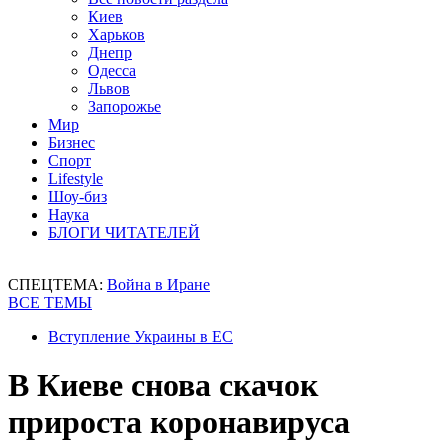
Киев
Харьков
Днепр
Одесса
Львов
Запорожье
Мир
Бизнес
Спорт
Lifestyle
Шоу-биз
Наука
БЛОГИ ЧИТАТЕЛЕЙ
СПЕЦТЕМА:
Война в Иране
ВСЕ ТЕМЫ
Вступление Украины в ЕС
В Киеве снова скачок
прироста коронавируса