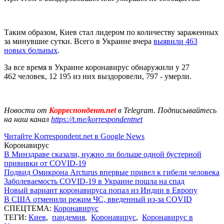
Таким образом, Киев стал лидером по количеству зараженных
за минувшие сутки. Всего в Украине вчера
выявили 463
новых больных
.
За все время в Украине коронавирус обнаружили у 27
462 человек, 12 195 из них выздоровели, 797 - умерли.
Новости от
Корреспондент.net
в Telegram. Подписывайтесь
на наш канал
https://t.me/korrespondentnet
Читайте Korrespondent.net в Google News
Коронавирус
В Минздраве сказали, нужно ли больше одной бустерной
прививки от COVID-19
Подвид Омикрона Arcturus впервые привел к гибели человека
Заболеваемость COVID-19 в Украине пошла на спад
Новый вариант коронавируса попал из Индии в Европу
В США отменили режим ЧС, введенный из-за COVID
СПЕЦТЕМА:
Коронавирус
ТЕГИ:
Киев
,
пандемия
,
Коронавирус
,
Коронавирус в