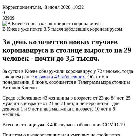
Корреспондент.net, 8 июня 2020, 10:32
0
33909
В Киеве уже почти 3,5 тысяч заболевших коронавирусом
За день количество новых случаев
коронавируса в столице выросло на 29
человек - почти до 3,5 тысяч.
За сутки в Киеве обнаружили коронавирус у 72 человек, тогда
как днем ранее
выявили 43 заболевших
. Об этом в
понедельник, 8 июня, сообщается в Телеграмм мэра столицы
Виталия Кличко.
Среди заболевших 43 женщины в возрасте от 23 до 84 лет, 25
мужчин в возрасте от 21 до 71 лет, и четверо детей - две
девочки 1 и 9 лет и два мальчика в возрасте 10 лет и 8
месяцев.
Всего в столице уже 3 490 случаев заболевания COVID-19.
При этом о выздоровевших или умерших не сообщается.