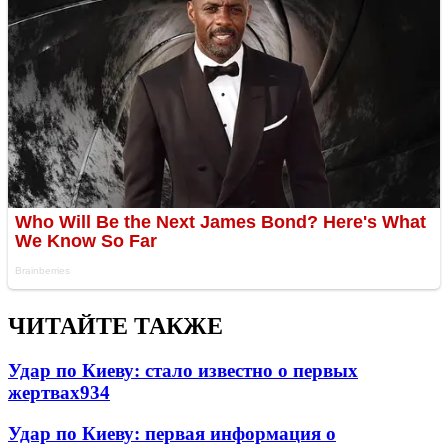
ЧИТАЙТЕ ТАКЖЕ
Удар по Киеву: стало известно о первых
жертвах
934
Удар по Киеву: первая информация о