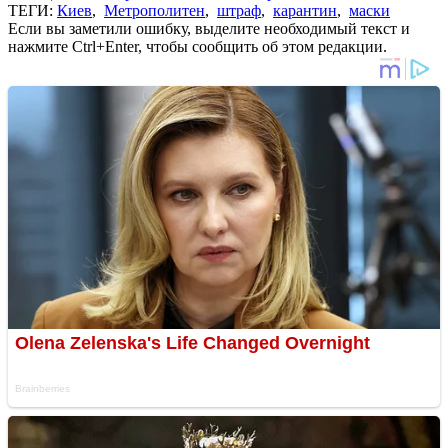
ТЕГИ:
Киев
,
Метрополитен
,
штраф
,
карантин
,
маски
Если вы заметили ошибку, выделите необходимый текст и
нажмите Ctrl+Enter, чтобы сообщить об этом редакции.