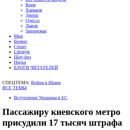
Киев
Харьков
Днепр
Одесса
Львов
Запорожье
Мир
Бизнес
Спорт
Lifestyle
Шоу-биз
Наука
БЛОГИ ЧИТАТЕЛЕЙ
СПЕЦТЕМА:
Война в Иране
ВСЕ ТЕМЫ
Вступление Украины в ЕС
Пассажиру киевского метро
присудили 17 тысяч штрафа