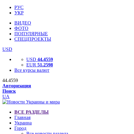
РУС
УКР
ВИДЕО
ФОТО
ПОПУЛЯРНЫЕ
СПЕЦПРОЕКТЫ
USD
USD
44.4559
EUR
51.2598
Все курсы валют
44.4559
Авторизация
Поиск
UA
ВСЕ РАЗДЕЛЫ
Главная
Украина
Город
Все новости раздела