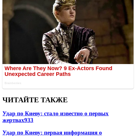
ЧИТАЙТЕ ТАКЖЕ
Удар по Киеву: стало известно о первых
жертвах
933
Удар по Киеву: первая информация о