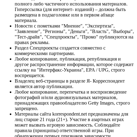
полного либо частичного использования материалов.
Гиперссылка (для интернет- изданий) – должна быть
размещена в подзаголовке или в первом абзаце
материала.
Новости с пометками "Мнение", "Экспертиза",
"Заявление", "Регионы", "Деньги", "Власть", "Выборы",
"Тест-драйв", "Спецпроекты", "Промо" публикуются на
правах рекламы.
Раздел Спецпроекты создается совместно с
коммерческими партнерами.
Любое копирование, публикация, републикация и
другое распространение информации, которое содержит
ссылку на "Интерфакс-Украина", EPA / UPG, строго
воспрещается.
Владелец веб-страницы в разделе Я- Корреспондент
является автор публикации.
Любое копирование, перепечатка и воспроизведение
фотографий и/или аудиовизуальных материалов,
принадлежащих правообладателю Getty Images, строго
запрещено.
Материалы сайта korrespondent.net предназначены для
лиц старше 21 года (21+). Участие в азартных играх
может вызвать игровую зависимость. Соблюдайте
правила (принципы) ответственной игры. При
обнаружении первых признаков зависимости