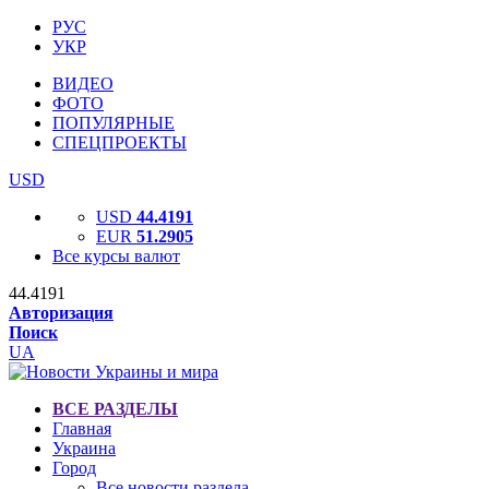
РУС
УКР
ВИДЕО
ФОТО
ПОПУЛЯРНЫЕ
СПЕЦПРОЕКТЫ
USD
USD
44.4191
EUR
51.2905
Все курсы валют
44.4191
Авторизация
Поиск
UA
ВСЕ РАЗДЕЛЫ
Главная
Украина
Город
Все новости раздела