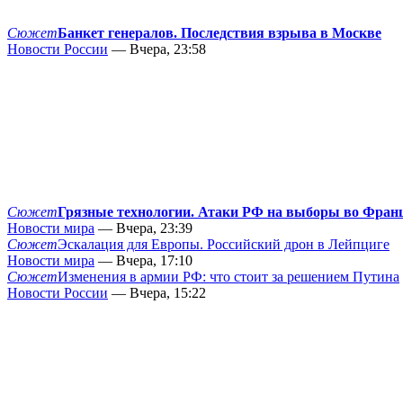
Сюжет
Банкет генералов. Последствия взрыва в Москве
Новости России
— Вчера, 23:58
Сюжет
Грязные технологии. Атаки РФ на выборы во Фран
Новости мира
— Вчера, 23:39
Сюжет
Эскалация для Европы. Российский дрон в Лейпциге
Новости мира
— Вчера, 17:10
Сюжет
Изменения в армии РФ: что стоит за решением Путина
Новости России
— Вчера, 15:22