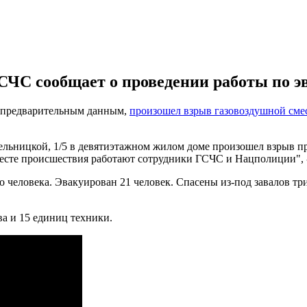
ГСЧС сообщает о проведении работы по э
о предварительным данным,
произошел взрыв газовоздушной сме
ельницкой, 1/5 в девятиэтажном жилом доме произошел взрыв 
 месте происшествия работают сотрудники ГСЧС и Нацполиции", 
 человека. Эвакуирован 21 человек. Спасены из-под завалов тр
а и 15 единиц техники.