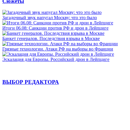
Сюжеты
Загадочный звук напугал Москву: что это было
Итоги 06.08: Санкции против РФ и дрон в Лейпциге
Банкет генералов. Последствия взрыва в Москве
Грязные технологии. Атаки РФ на выборы во Франции
Эскалация для Европы. Российский дрон в Лейпциге
ВЫБОР РЕДАКТОРА