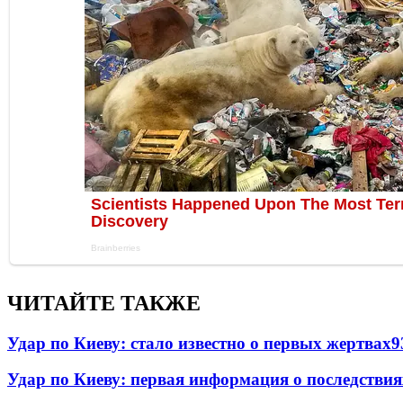
ЧИТАЙТЕ ТАКЖЕ
Удар по Киеву: стало известно о первых жертвах
9
Удар по Киеву: первая информация о последствия