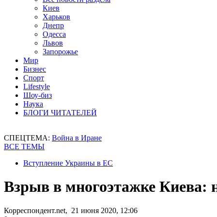
Киев
Харьков
Днепр
Одесса
Львов
Запорожье
Мир
Бизнес
Спорт
Lifestyle
Шоу-биз
Наука
БЛОГИ ЧИТАТЕЛЕЙ
СПЕЦТЕМА:
Война в Иране
ВСЕ ТЕМЫ
Вступление Украины в ЕС
Взрыв в многоэтажке Киева:
Корреспондент.net, 21 июня 2020, 12:06