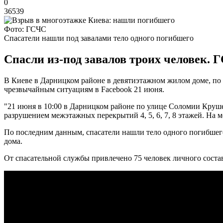
0
36539
Фото: ГСЧС
Спасатели нашли под завалами тело одного погибшего
Спасли из-под завалов троих человек. 
В Киеве в Дарницком районе в девятиэтажном жилом доме, п
чрезвычайным ситуациям в Facebook 21 июня.
"21 июня в 10:00 в Дарницком районе по улице Соломии Круш
разрушением межэтажных перекрытий 4, 5, 6, 7, 8 этажей. На
По последним данным, спасатели нашли тело одного погибшего
дома.
От спасательной службы привлечено 75 человек личного состав