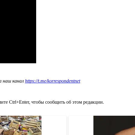
а наш канал
https://t.me/korrespondentnet
те Ctrl+Enter, чтобы сообщить об этом редакции.