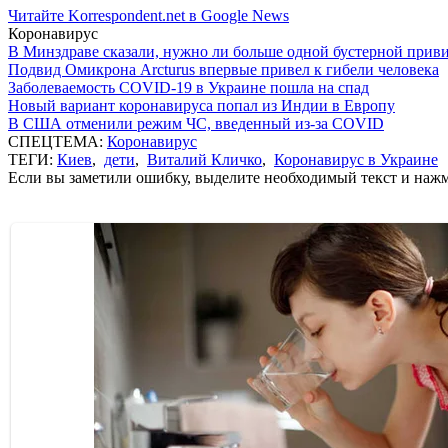
Читайте Korrespondent.net в Google News
Коронавирус
В Минздраве сказали, нужно ли больше одной бустерной прив
Подвид Омикрона Arcturus впервые привел к гибели человека
Заболеваемость COVID-19 в Украине пошла на спад
Новый вариант коронавируса попал из Индии в Европу
В США отменили режим ЧС, введенный из-за COVID
СПЕЦТЕМА:
Коронавирус
ТЕГИ:
Киев
,
дети
,
Виталий Кличко
,
Коронавирус в Украине
Если вы заметили ошибку, выделите необходимый текст и нажми