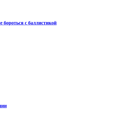
не бороться с баллистикой
ции