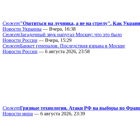
Сюжет
"Охотиться на лучника, а не на стрелу". Как Украи
Новости Украины
— Вчера, 16:38
Сюжет
Загадочный звук напугал Москву: что это было
Новости России
— Вчера, 15:29
Сюжет
Банкет генералов. Последствия взрыва в Москве
Новости России
— 6 августа 2026, 23:58
Сюжет
Грязные технологии. Атаки РФ на выборы во Фран
Новости мира
— 6 августа 2026, 23:39