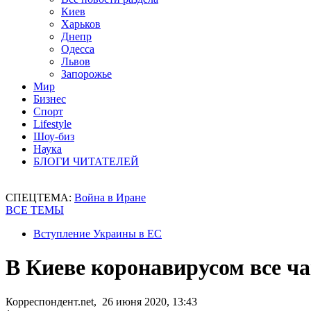
Киев
Харьков
Днепр
Одесса
Львов
Запорожье
Мир
Бизнес
Спорт
Lifestyle
Шоу-биз
Наука
БЛОГИ ЧИТАТЕЛЕЙ
СПЕЦТЕМА:
Война в Иране
ВСЕ ТЕМЫ
Вступление Украины в ЕС
В Киеве коронавирусом все ч
Корреспондент.net, 26 июня 2020, 13:43