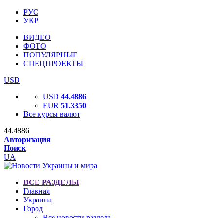
РУС
УКР
ВИДЕО
ФОТО
ПОПУЛЯРНЫЕ
СПЕЦПРОЕКТЫ
USD
USD
44.4886
EUR
51.3350
Все курсы валют
44.4886
Авторизация
Поиск
UA
ВСЕ РАЗДЕЛЫ
Главная
Украина
Город
Все новости раздела