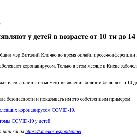
я
вляют у детей в возрасте от 10-ти до 14
ообщил мэр Виталий Кличко во время онлайн пресс-конференции 
заболевают коронавирусом. Только в этом месяце в Киеве заболел
ителей столицы на момент выявления болезни было всего 10 дне
ила безопасности и показывать им это собственным примером.
болевших коронавирусом COVID-19.
томы COVID-19 у детей.
а наш канал
https://t.me/korrespondentnet