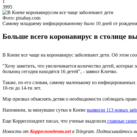
1
3995
Фото: pixabay.com
Самому младшему инфицированному было 10 дней от рождени
Больше всего коронавирус в столице выя
В Киеве все чаще на коронавирус заболевают дети. Об этом с
"Хочу заметить, что увеличивается количество детей, которые 
больниц сегодня находятся 16 детей", - заявил Кличко.
Также, по его словам, самому маленькому из инфицированных ж
10-ти до 14-ти лет.
Мэр призвал объяснять детям о необходимости соблюдать прав
Напомним, за минувшие сутки в Киеве
выявили 113 новых за
Еще Корреспондент писал, что ученые выделили
главные симп
Новости от
Корреспондент.net
в Telegram. Подписывайтесь н