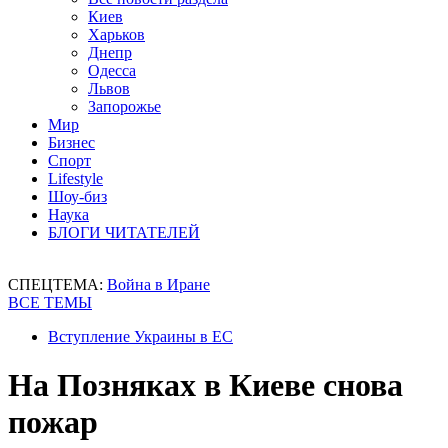
Киев
Харьков
Днепр
Одесса
Львов
Запорожье
Мир
Бизнес
Спорт
Lifestyle
Шоу-биз
Наука
БЛОГИ ЧИТАТЕЛЕЙ
СПЕЦТЕМА:
Война в Иране
ВСЕ ТЕМЫ
Вступление Украины в ЕС
На Позняках в Киеве снова
пожар