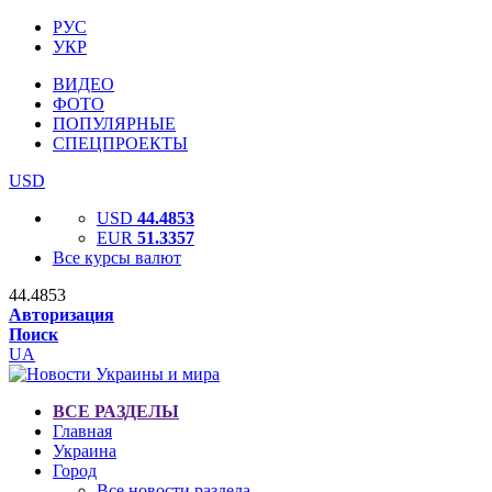
РУС
УКР
ВИДЕО
ФОТО
ПОПУЛЯРНЫЕ
СПЕЦПРОЕКТЫ
USD
USD
44.4853
EUR
51.3357
Все курсы валют
44.4853
Авторизация
Поиск
UA
ВСЕ РАЗДЕЛЫ
Главная
Украина
Город
Все новости раздела