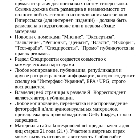
прямая открытая для поисковых систем гиперссылка.
Ссылка должна быть размещена в независимости от
полного либо частичного использования материалов.
Гиперссылка (для интернет- изданий) – должна быть
размещена в подзаголовке или в первом абзаце
материала.
Новости с пометками "Мнение", "Экспертиза",
"Заявление", "Регионы", "Деньги", "Власть", "Выборы",
"Тест-драйв", "Спецпроекты", "Промо" публикуются на
правах рекламы.
Раздел Спецпроекты создается совместно с
коммерческими партнерами.
Любое копирование, публикация, републикация и
другое распространение информации, которое содержит
ссылку на "Интерфакс-Украина", EPA / UPG, строго
воспрещается.
Владелец веб-страницы в разделе Я- Корреспондент
является автор публикации.
Любое копирование, перепечатка и воспроизведение
фотографий и/или аудиовизуальных материалов,
принадлежащих правообладателю Getty Images, строго
запрещено.
Материалы сайта korrespondent.net предназначены для
лиц старше 21 года (21+). Участие в азартных играх
может вызвать игровую зависимость. Соблюдайте