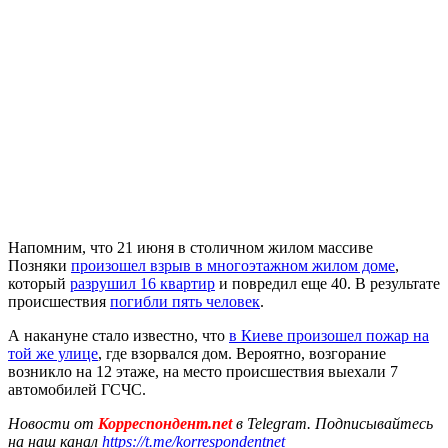
Напомним, что 21 июня в столичном жилом массиве
Позняки
произошел взрыв в многоэтажном жилом доме
,
который
разрушил 16 квартир
и повредил еще 40. В результате
происшествия
погибли пять человек
.
А накануне стало известно, что
в Киеве произошел пожар на
той же улице
, где взорвался дом. Вероятно, возгорание
возникло на 12 этаже, на место происшествия выехали 7
автомобилей ГСЧС.
Новости от
Корреспондент.net
в Telegram. Подписывайтесь
на наш канал
https://t.me/korrespondentnet