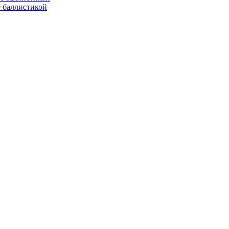
с баллистикой