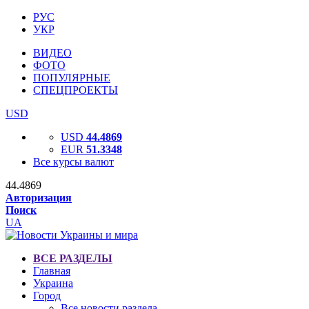
РУС
УКР
ВИДЕО
ФОТО
ПОПУЛЯРНЫЕ
СПЕЦПРОЕКТЫ
USD
USD
44.4869
EUR
51.3348
Все курсы валют
44.4869
Авторизация
Поиск
UA
ВСЕ РАЗДЕЛЫ
Главная
Украина
Город
Все новости раздела