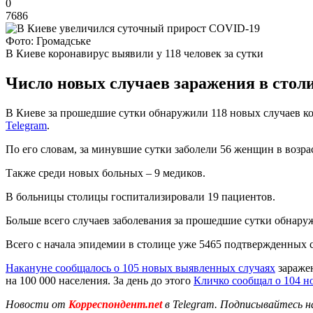
0
7686
Фото: Громадське
В Киеве коронавирус выявили у 118 человек за сутки
Число новых случаев заражения в стол
В Киеве за прошедшие сутки обнаружили 118 новых случаев кор
Telegram
.
По его словам, за минувшие сутки заболели 56 женщин в возрасте 
Также среди новых больных – 9 медиков.
В больницы столицы госпитализировали 19 пациентов.
Больше всего случаев заболевания за прошедшие сутки обнаруж
Всего с начала эпидемии в столице уже 5465 подтвержденных 
Накануне сообщалось о 105 новых выявленных случаях
заражен
на 100 000 населения. За день до этого
Кличко сообщал о 104 н
Новости от
Корреспондент.net
в Telegram. Подписывайтесь н