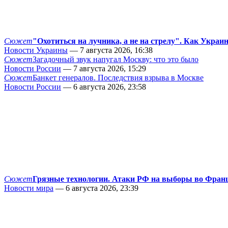
Сюжет
"Охотиться на лучника, а не на стрелу". Как Украи
Новости Украины
— 7 августа 2026, 16:38
Сюжет
Загадочный звук напугал Москву: что это было
Новости России
— 7 августа 2026, 15:29
Сюжет
Банкет генералов. Последствия взрыва в Москве
Новости России
— 6 августа 2026, 23:58
Сюжет
Грязные технологии. Атаки РФ на выборы во Фран
Новости мира
— 6 августа 2026, 23:39