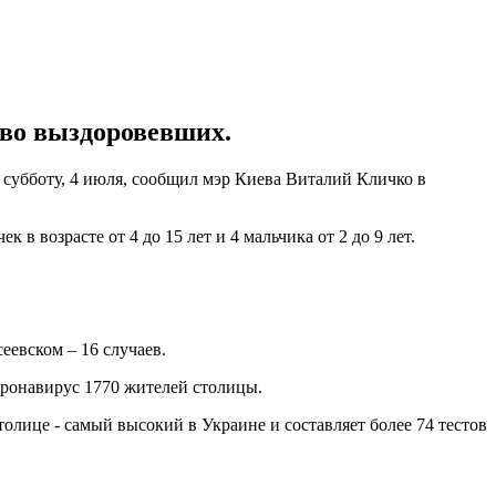
тво выздоровевших.
 субботу, 4 июля, сообщил мэр Киева Виталий Кличко в
к в возрасте от 4 до 15 лет и 4 мальчика от 2 до 9 лет.
еевском – 16 случаев.
оронавирус 1770 жителей столицы.
толице - самый высокий в Украине и составляет более 74 тестов