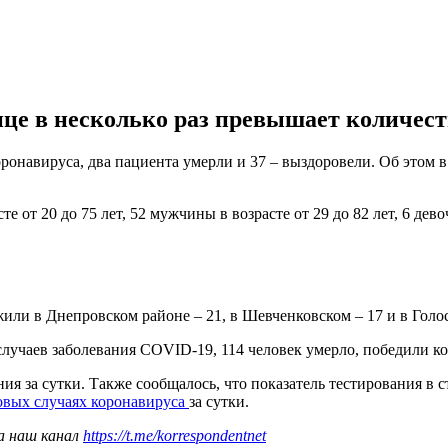
ице в несколько раз превышает количес
онавируса, два пациента умерли и 37 – выздоровели. Об этом в
от 20 до 75 лет, 52 мужчины в возрасте от 29 до 82 лет, 6 девоче
или в Днепровском районе – 21, в Шевченковском – 17 и в Голос
случаев заболевания COVID-19, 114 человек умерло, победили к
ия за сутки. Также сообщалось, что показатель тестирования в с
овых случаях коронавируса
за сутки.
а наш канал
https://t.me/korrespondentnet