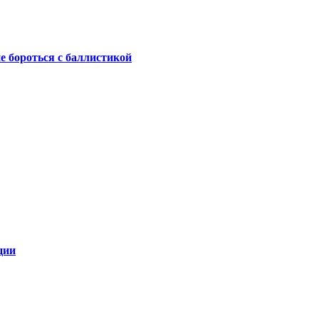
не бороться с баллистикой
ции