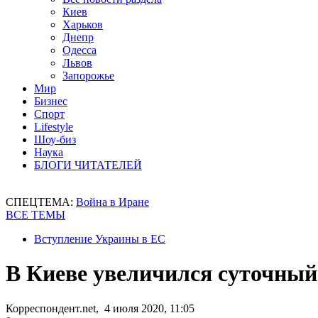
Киев
Харьков
Днепр
Одесса
Львов
Запорожье
Мир
Бизнес
Спорт
Lifestyle
Шоу-биз
Наука
БЛОГИ ЧИТАТЕЛЕЙ
СПЕЦТЕМА:
Война в Иране
ВСЕ ТЕМЫ
Вступление Украины в ЕС
В Киеве увеличился суточны
Корреспондент.net, 4 июля 2020, 11:05