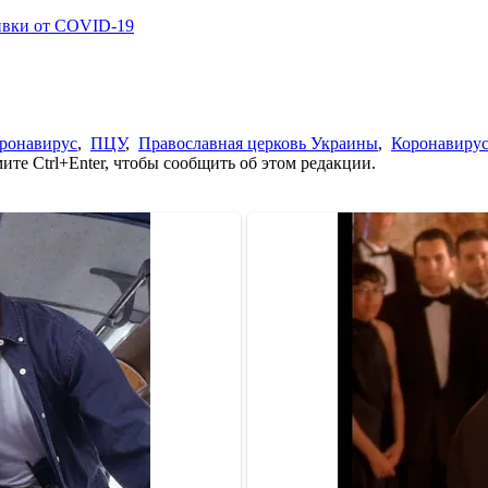
ивки от COVID-19
ронавирус
,
ПЦУ
,
Православная церковь Украины
,
Коронавирус
те Ctrl+Enter, чтобы сообщить об этом редакции.