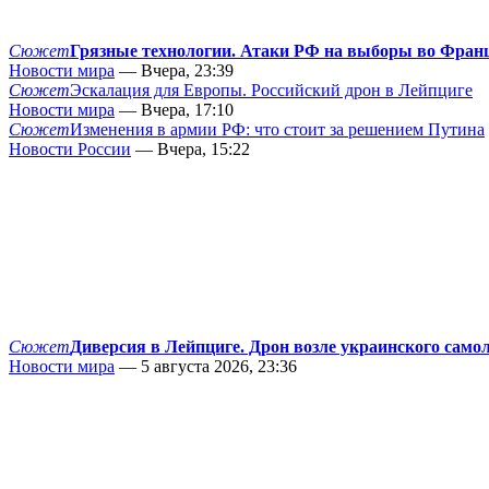
Сюжет
Грязные технологии. Атаки РФ на выборы во Фран
Новости мира
— Вчера, 23:39
Сюжет
Эскалация для Европы. Российский дрон в Лейпциге
Новости мира
— Вчера, 17:10
Сюжет
Изменения в армии РФ: что стоит за решением Путина
Новости России
— Вчера, 15:22
Сюжет
Диверсия в Лейпциге. Дрон возле украинского само
Новости мира
— 5 августа 2026, 23:36