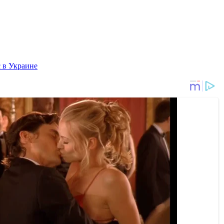
 в Украине