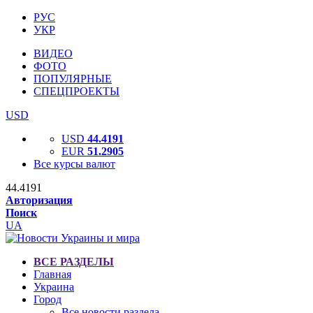
РУС
УКР
ВИДЕО
ФОТО
ПОПУЛЯРНЫЕ
СПЕЦПРОЕКТЫ
USD
USD
44.4191
EUR
51.2905
Все курсы валют
44.4191
Авторизация
Поиск
UA
ВСЕ РАЗДЕЛЫ
Главная
Украина
Город
Все новости раздела