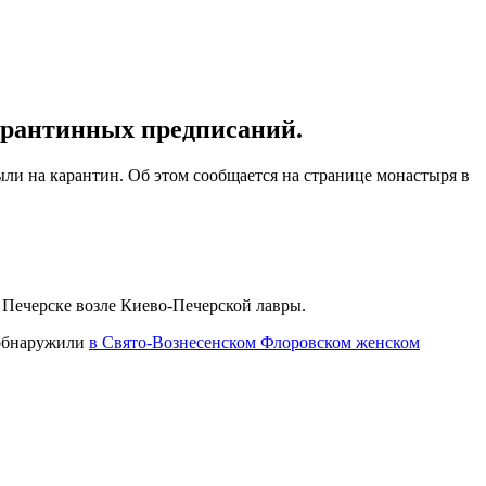
арантинных предписаний.
и на карантин. Об этом сообщается на странице монастыря в
Печерске возле Киево-Печерской лавры.
 обнаружили
в Свято-Вознесенском Флоровском женском