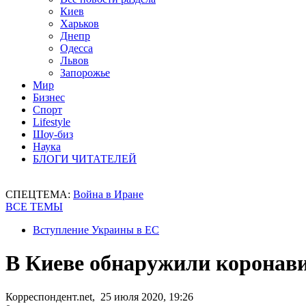
Киев
Харьков
Днепр
Одесса
Львов
Запорожье
Мир
Бизнес
Спорт
Lifestyle
Шоу-биз
Наука
БЛОГИ ЧИТАТЕЛЕЙ
СПЕЦТЕМА:
Война в Иране
ВСЕ ТЕМЫ
Вступление Украины в ЕС
В Киеве обнаружили коронав
Корреспондент.net, 25 июля 2020, 19:26