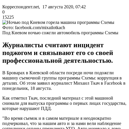
Корреспондент.net, 17 августа 2020, 07:42
0
15225
Фото: facebook.com/mixailotkach
Под Киевом ночью сожгли автомобиль программы Схемы
Журналисты считают инцидент
поджогом и связывают его со своей
профессиональной деятельностью.
В Броварах в Киевской области посреди ночи подожгли
машину съемочной группы программы Схемы: коррупция в
деталях. Об этом заявил журналист Михаил Ткач в Facebook в
понедельник, 18 августа.
Как отметил Ткач, последний материал с этой машиной
снимали для выпуска программы о первых лицах государства,
которые нарушают ПДД.
"Во время съемок и в самом материале я неоднократно
подчеркивал, что за нашим авто и за нами вели наблюдение
сотрудники охраны президента УГО. Авто ночевало у дома,