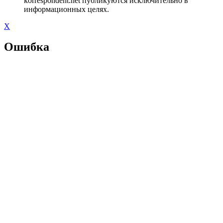
korrespondent.net публикуются исключительно в
информационных целях.
X
Ошибка