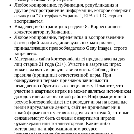
Любое копирование, публикация, републикация и
другое распространение информации, которое содержит
ссылку на "Интерфакс-Украина", EPA / UPG, строго
воспрещается.
Владелец веб-страницы в разделе Я- Корреспондент
является автор публикации.
Любое копирование, перепечатка и воспроизведение
фотографий и/или аудиовизуальных материалов,
принадлежащих правообладателю Getty Images, строго
запрещено.
Материалы сайта korrespondent.net предназначены для
лиц старше 21 года (21+). Участие в азартных играх
может вызвать игровую зависимость. Соблюдайте
правила (принципы) ответственной игры. При
обнаружении первых признаков зависимости
немедленно обратитесь к специалисту. Помните, что
участие в азартных играх не может являться источником
доходов или альтернативой работе. Информационный
ресурс korrespondent.net не проводит игры на реальные
и/или виртуальные деньги, сайт не принимает ни в
какой форме оплату ставок и других платежей, которые
связаны/могут быть связаны с азартными играми,
букмекерами или тотализаторами. Какие-либо
материалы на информационном ресурсе