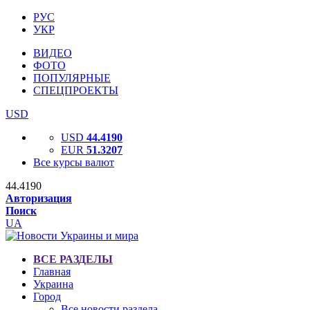
РУС
УКР
ВИДЕО
ФОТО
ПОПУЛЯРНЫЕ
СПЕЦПРОЕКТЫ
USD
USD
44.4190
EUR
51.3207
Все курсы валют
44.4190
Авторизация
Поиск
UA
ВСЕ РАЗДЕЛЫ
Главная
Украина
Город
Все новости раздела