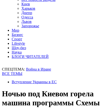
Киев
Харьков
Днепр
Одесса
Львов
Запорожье
Мир
Бизнес
Спорт
Lifestyle
Шоу-биз
Наука
БЛОГИ ЧИТАТЕЛЕЙ
СПЕЦТЕМА:
Война в Иране
ВСЕ ТЕМЫ
Вступление Украины в ЕС
Ночью под Киевом горела
машина программы Схемы