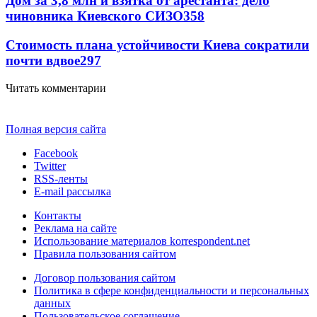
Дом за 3,8 млн и взятка от арестанта: дело
чиновника Киевского СИЗО
358
Стоимость плана устойчивости Киева сократили
почти вдвое
297
Читать комментарии
Полная версия сайта
Facebook
Twitter
RSS-ленты
E-mail рассылка
Контакты
Реклама на сайте
Использование материалов korrespondent.net
Правила пользования сайтом
Договор пользования сайтом
Политика в сфере конфиденциальности и персональных
данных
Пользовательское соглашение