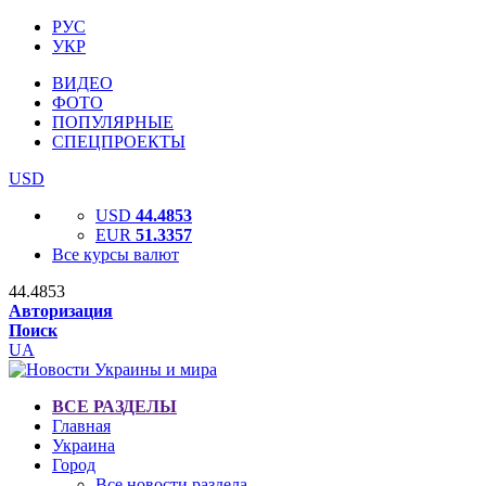
РУС
УКР
ВИДЕО
ФОТО
ПОПУЛЯРНЫЕ
СПЕЦПРОЕКТЫ
USD
USD
44.4853
EUR
51.3357
Все курсы валют
44.4853
Авторизация
Поиск
UA
ВСЕ РАЗДЕЛЫ
Главная
Украина
Город
Все новости раздела