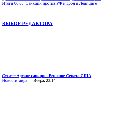
Итоги 06.08: Санкции против РФ и дрон в Лейпциге
ВЫБОР РЕДАКТОРА
Сюжет
Адские санкции. Решение Сената США
Новости мира
— Вчера, 23:14