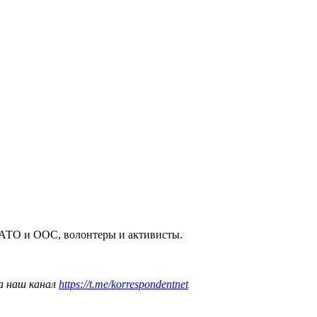
АТО и ООС, волонтеры и активисты.
а наш канал
https://t.me/korrespondentnet