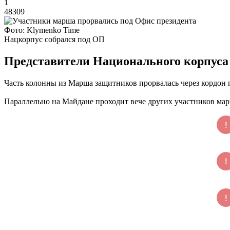
1
48309
Фото: Klymenko Time
Нацкорпус собрался под ОП
Представители Национального корпуса 
Часть колонны из Марша защитников прорвалась через кордон 
Параллельно на Майдане проходит вече других участников мар