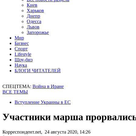
Киев
Харьков
Днепр
Одесса
Львов
Запорожье
Мир
Бизнес
Спорт
Lifestyle
Шоу-биз
Наука
БЛОГИ ЧИТАТЕЛЕЙ
СПЕЦТЕМА:
Война в Иране
ВСЕ ТЕМЫ
Вступление Украины в ЕС
Участники марша прорвались
Корреспондент.net, 24 августа 2020, 14:26