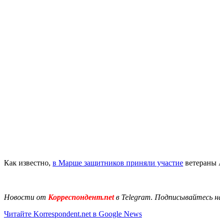
Как известно,
в Марше защитников приняли участие
ветераны 
Новости от
Корреспондент.net
в Telegram. Подписывайтесь н
Читайте Korrespondent.net в Google News