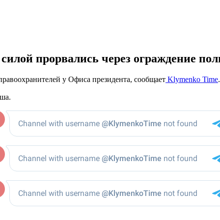
силой прорвались через ограждение пол
правоохранителей у Офиса президента, сообщает
Klymenko Time
.
ша.