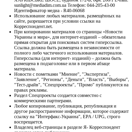
sunlight@mediadim.com.ua
Телефон: 044-205-43-00
Идентификатор медиа - R40-06068
Использование любых материалов, размещённых на
сайте, разрешается при условии ссылки на
Корреспондент.net.
При копировании материалов со страницы «Новости
Украины и мира», для интернет-изданий – обязательна
прямая открытая для поисковых систем гиперссылка.
Ссылка должна быть размещена в независимости от
полного либо частичного использования материалов.
Гиперссылка (для интернет- изданий) – должна быть
размещена в подзаголовке или в первом абзаце
материала.
Новости с пометками "Мнение", "Экспертиза",
"Заявление", "Регионы", "Деньги", "Власть", "Выборы",
"Тест-драйв", "Спецпроекты", "Промо" публикуются на
правах рекламы.
Раздел Спецпроекты создается совместно с
коммерческими партнерами.
Любое копирование, публикация, републикация и
другое распространение информации, которое содержит
ссылку на "Интерфакс-Украина", EPA / UPG, строго
воспрещается.
Владелец веб-страницы в разделе Я- Корреспондент