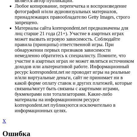
является автор публикации.
Любое копирование, перепечатка и воспроизведение
фотографий и/или аудиовизуальных материалов,
принадлежащих правообладателю Getty Images, строго
запрещено.
Материалы сайта korrespondent.net предназначены для
лиц старше 21 года (21+). Участие в азартных играх
может вызвать игровую зависимость. Соблюдайте
правила (принципы) ответственной игры. При
обнаружении первых признаков зависимости
немедленно обратитесь к специалисту. Помните, что
участие в азартных играх не может являться источником
доходов или альтернативой работе. Информационный
ресурс korrespondent.net не проводит игры на реальные
и/или виртуальные деньги, сайт не принимает ни в
какой форме оплату ставок и других платежей, которые
связаны/могут быть связаны с азартными играми,
букмекерами или тотализаторами. Какие-либо
материалы на информационном ресурсе
korrespondent.net публикуются исключительно в
информационных целях.
X
Ошибка