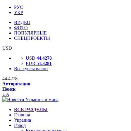
РУС
УКР
ВИДЕО
ФОТО
ПОПУЛЯРНЫЕ
СПЕЦПРОЕКТЫ
USD
USD
44.4278
EUR
51.3281
Все курсы валют
44.4278
Авторизация
Поиск
UA
ВСЕ РАЗДЕЛЫ
Главная
Украина
Город
Все новости раздела