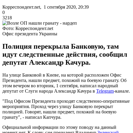
Корреспондент.net, 1 сентября 2020, 20:39
0
3218
Фото: Корреспондент.net
Офис президента Украины
Полиция перекрыла Банковую, там
идут следственные действия, сообщил
депутат Александр Качура.
На улице Банковой в Киеве, на которой расположен Офис
Президента, нашли предмет, похожий на боевую гранату. Об
этом вечером во вторник, 1 сентября, написал народный
депутат от Слуги народа Александр Качура в
Telegram
-канале.
"Под Офисом Президента проходят следственно-оперативные
мероприятия. Проход через улицу Банковую перекрыт
полицией. Говорят, нашли предмет, похожий на боевую
гранату", - написал Капчура.
Официальной информации по этому поводу на данный
момент нет. К слову, сам президент Владимир
Зеленский