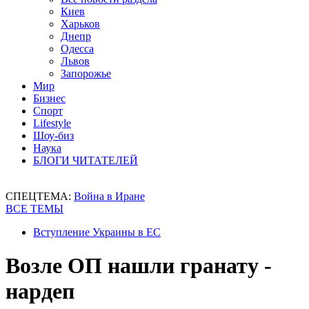
Киев
Харьков
Днепр
Одесса
Львов
Запорожье
Мир
Бизнес
Спорт
Lifestyle
Шоу-биз
Наука
БЛОГИ ЧИТАТЕЛЕЙ
СПЕЦТЕМА:
Война в Иране
ВСЕ ТЕМЫ
Вступление Украины в ЕС
Возле ОП нашли гранату -
нардеп