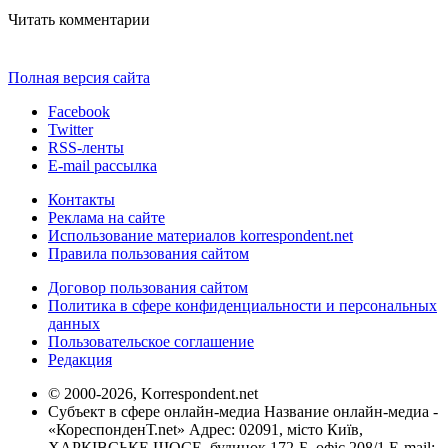
Читать комментарии
Полная версия сайта
Facebook
Twitter
RSS-ленты
E-mail рассылка
Контакты
Реклама на сайте
Использование материалов korrespondent.net
Правила пользования сайтом
Договор пользования сайтом
Политика в сфере конфиденциальности и персональных
данных
Пользовательское соглашение
Редакция
© 2000-2026, Korrespondent.net
Субъект в сфере онлайн-медиа Название онлайн-медиа -
«КореспонденТ.net» Адрес: 02091, місто Київ,
ХАРКІВСЬКЕ ШОСЕ, будинок 172-Б, офіс 208/1 E-mail: