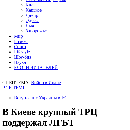
Киев
Харьков
Днепр
Одесса
Львов
Запорожье
Мир
Бизнес
Спорт
Lifestyle
Шоу-биз
Наука
БЛОГИ ЧИТАТЕЛЕЙ
СПЕЦТЕМА:
Война в Иране
ВСЕ ТЕМЫ
Вступление Украины в ЕС
В Киеве крупный ТРЦ
поддержал ЛГБТ