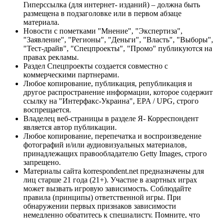
Гиперссылка (для интернет- изданий) – должна быть
размещена в подзаголовке или в первом абзаце
материала.
Новости с пометками "Мнение", "Экспертиза",
"Заявление", "Регионы", "Деньги", "Власть", "Выборы",
"Тест-драйв", "Спецпроекты", "Промо" публикуются на
правах рекламы.
Раздел Спецпроекты создается совместно с
коммерческими партнерами.
Любое копирование, публикация, републикация и
другое распространение информации, которое содержит
ссылку на "Интерфакс-Украина", EPA / UPG, строго
воспрещается.
Владелец веб-страницы в разделе Я- Корреспондент
является автор публикации.
Любое копирование, перепечатка и воспроизведение
фотографий и/или аудиовизуальных материалов,
принадлежащих правообладателю Getty Images, строго
запрещено.
Материалы сайта korrespondent.net предназначены для
лиц старше 21 года (21+). Участие в азартных играх
может вызвать игровую зависимость. Соблюдайте
правила (принципы) ответственной игры. При
обнаружении первых признаков зависимости
немедленно обратитесь к специалисту. Помните, что