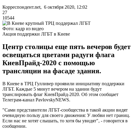
Корреспондент.net, 6 октября 2020, 12:02
27
10544
Фото: кадр из видео
Акция поддержки ЛГБТ в Киеве
Центр столицы еще пять вечеров будет
освещаться цветами радуги флага
КиевПрайд-2020 с помощью
трансляции на фасаде здания.
В Киеве в ТРЦ Гулливер проявили инициативу поддержки
ЛГБТ. Каждые 5 минут вечером на здании будут
транслировать флаг КиевПрайд-2020. Об этом сообщает
Телеграм-канал PavlovskyNEWS.
"Сами представители ЛГБТ-сообщества в такой акции видят
очевидную пользу для своего движения: У любви нет границ.
Если нас не хотят слышать, то хотя бы увидят", - говорится в
сообщении.