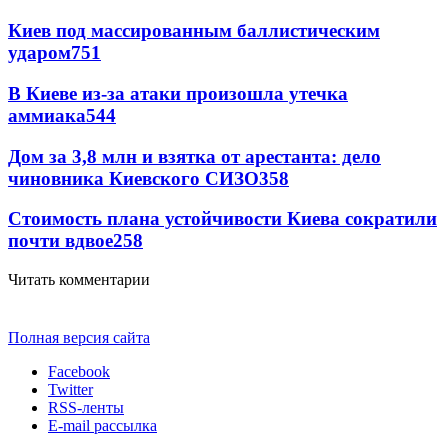
Киев под массированным баллистическим
ударом
751
В Киеве из-за атаки произошла утечка
аммиака
544
Дом за 3,8 млн и взятка от арестанта: дело
чиновника Киевского СИЗО
358
Стоимость плана устойчивости Киева сократили
почти вдвое
258
Читать комментарии
Полная версия сайта
Facebook
Twitter
RSS-ленты
E-mail рассылка