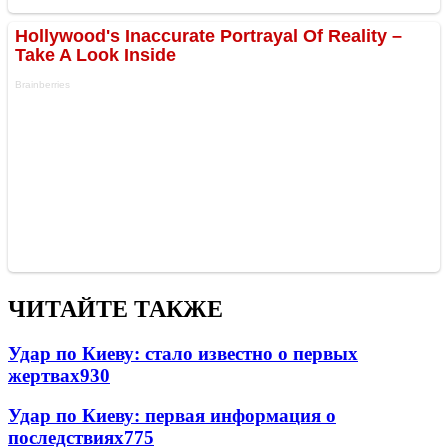
ЧИТАЙТЕ ТАКЖЕ
Удар по Киеву: стало известно о первых
жертвах
930
Удар по Киеву: первая информация о
последствиях
775