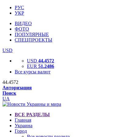
РУС
УКР
ВИДЕО
ФОТО
ПОПУЛЯРНЫЕ
СПЕЦПРОЕКТЫ
USD
USD
44.4572
EUR
51.2486
Все курсы валют
44.4572
Авторизация
Поиск
UA
ВСЕ РАЗДЕЛЫ
Главная
Украина
Город
Все новости раздела