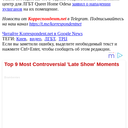
центр для ЛГБТ Queer Home Odesa
заявил о нападении
хулиганов
на их помещение.
Новости от
Корреспондент.net
в Telegram. Подписывайтесь
на наш канал
https://t.me/korrespondentnet
Читайте Korrespondent.net в Google News
ТЕГИ:
Киев
,
видео
,
ЛГБТ
,
ТРЦ
Если вы заметили ошибку, выделите необходимый текст и
нажмите Ctrl+Enter, чтобы сообщить об этом редакции.