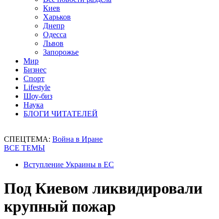
Киев
Харьков
Днепр
Одесса
Львов
Запорожье
Мир
Бизнес
Спорт
Lifestyle
Шоу-биз
Наука
БЛОГИ ЧИТАТЕЛЕЙ
СПЕЦТЕМА:
Война в Иране
ВСЕ ТЕМЫ
Вступление Украины в ЕС
Под Киевом ликвидировали
крупный пожар