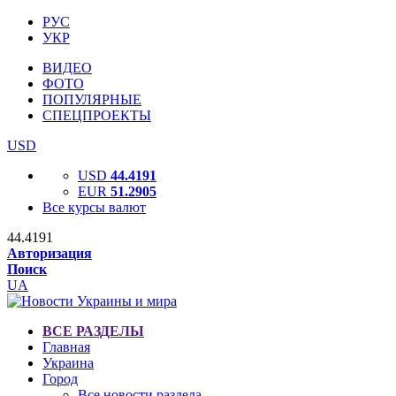
РУС
УКР
ВИДЕО
ФОТО
ПОПУЛЯРНЫЕ
СПЕЦПРОЕКТЫ
USD
USD
44.4191
EUR
51.2905
Все курсы валют
44.4191
Авторизация
Поиск
UA
ВСЕ РАЗДЕЛЫ
Главная
Украина
Город
Все новости раздела