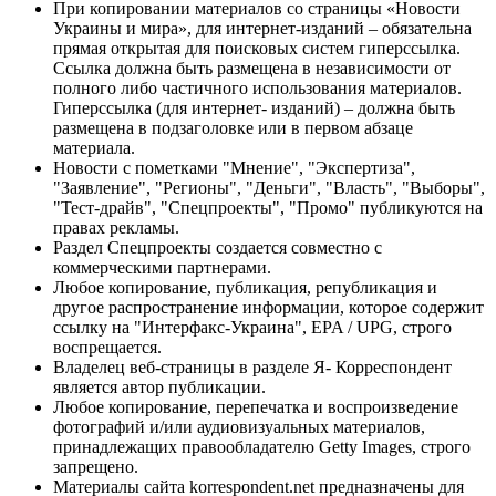
При копировании материалов со страницы «Новости
Украины и мира», для интернет-изданий – обязательна
прямая открытая для поисковых систем гиперссылка.
Ссылка должна быть размещена в независимости от
полного либо частичного использования материалов.
Гиперссылка (для интернет- изданий) – должна быть
размещена в подзаголовке или в первом абзаце
материала.
Новости с пометками "Мнение", "Экспертиза",
"Заявление", "Регионы", "Деньги", "Власть", "Выборы",
"Тест-драйв", "Спецпроекты", "Промо" публикуются на
правах рекламы.
Раздел Спецпроекты создается совместно с
коммерческими партнерами.
Любое копирование, публикация, републикация и
другое распространение информации, которое содержит
ссылку на "Интерфакс-Украина", EPA / UPG, строго
воспрещается.
Владелец веб-страницы в разделе Я- Корреспондент
является автор публикации.
Любое копирование, перепечатка и воспроизведение
фотографий и/или аудиовизуальных материалов,
принадлежащих правообладателю Getty Images, строго
запрещено.
Материалы сайта korrespondent.net предназначены для