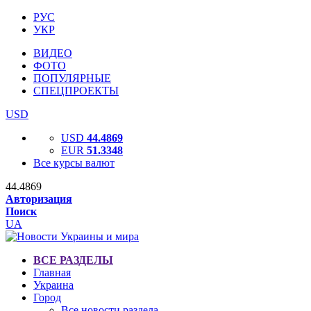
РУС
УКР
ВИДЕО
ФОТО
ПОПУЛЯРНЫЕ
СПЕЦПРОЕКТЫ
USD
USD
44.4869
EUR
51.3348
Все курсы валют
44.4869
Авторизация
Поиск
UA
ВСЕ РАЗДЕЛЫ
Главная
Украина
Город
Все новости раздела