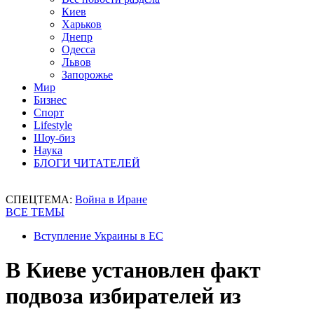
Киев
Харьков
Днепр
Одесса
Львов
Запорожье
Мир
Бизнес
Спорт
Lifestyle
Шоу-биз
Наука
БЛОГИ ЧИТАТЕЛЕЙ
СПЕЦТЕМА:
Война в Иране
ВСЕ ТЕМЫ
Вступление Украины в ЕС
В Киеве установлен факт
подвоза избирателей из