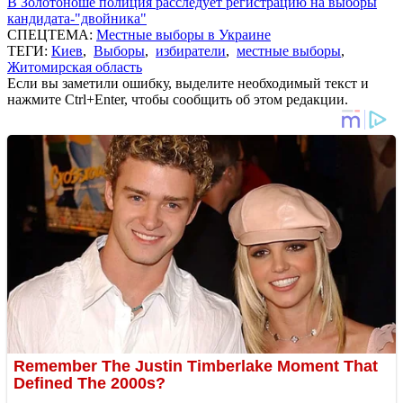
В Золотоноше полиция расследует регистрацию на выборы
кандидата-"двойника"
СПЕЦТЕМА:
Местные выборы в Украине
ТЕГИ:
Киев
,
Выборы
,
избиратели
,
местные выборы
,
Житомирская область
Если вы заметили ошибку, выделите необходимый текст и
нажмите Ctrl+Enter, чтобы сообщить об этом редакции.