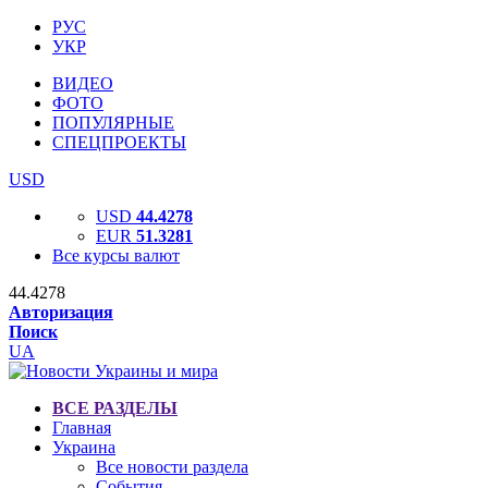
РУС
УКР
ВИДЕО
ФОТО
ПОПУЛЯРНЫЕ
СПЕЦПРОЕКТЫ
USD
USD
44.4278
EUR
51.3281
Все курсы валют
44.4278
Авторизация
Поиск
UA
ВСЕ РАЗДЕЛЫ
Главная
Украина
Все новости раздела
События