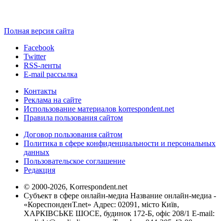
Полная версия сайта
Facebook
Twitter
RSS-ленты
E-mail рассылка
Контакты
Реклама на сайте
Использование материалов korrespondent.net
Правила пользования сайтом
Договор пользования сайтом
Политика в сфере конфиденциальности и персональных
данных
Пользовательское соглашение
Редакция
© 2000-2026, Korrespondent.net
Субъект в сфере онлайн-медиа Название онлайн-медиа -
«КореспонденТ.net» Адрес: 02091, місто Київ,
ХАРКІВСЬКЕ ШОСЕ, будинок 172-Б, офіс 208/1 E-mail: