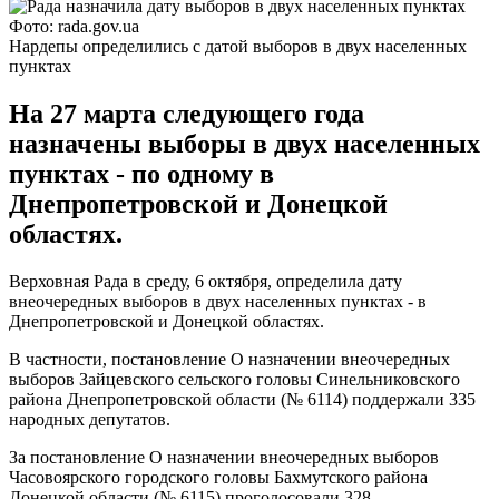
Фото: rada.gov.ua
Нардепы определились с датой выборов в двух населенных
пунктах
На 27 марта следующего года
назначены выборы в двух населенных
пунктах - по одному в
Днепропетровской и Донецкой
областях.
Верховная Рада в среду, 6 октября, определила дату
внеочередных выборов в двух населенных пунктах - в
Днепропетровской и Донецкой областях.
В частности, постановление О назначении внеочередных
выборов Зайцевского сельского головы Синельниковского
района Днепропетровской области (№ 6114) поддержали 335
народных депутатов.
За постановление О назначении внеочередных выборов
Часовоярского городского головы Бахмутского района
Донецкой области (№ 6115) проголосовали 328