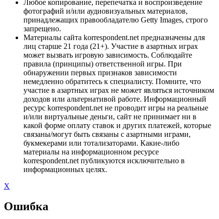
Любое копирование, перепечатка и воспроизведение
фотографий и/или аудиовизуальных материалов,
принадлежащих правообладателю Getty Images, строго
запрещено.
Материалы сайта korrespondent.net предназначены для
лиц старше 21 года (21+). Участие в азартных играх
может вызвать игровую зависимость. Соблюдайте
правила (принципы) ответственной игры. При
обнаружении первых признаков зависимости
немедленно обратитесь к специалисту. Помните, что
участие в азартных играх не может являться источником
доходов или альтернативой работе. Информационный
ресурс korrespondent.net не проводит игры на реальные
и/или виртуальные деньги, сайт не принимает ни в
какой форме оплату ставок и других платежей, которые
связаны/могут быть связаны с азартными играми,
букмекерами или тотализаторами. Какие-либо
материалы на информационном ресурсе
korrespondent.net публикуются исключительно в
информационных целях.
X
Ошибка