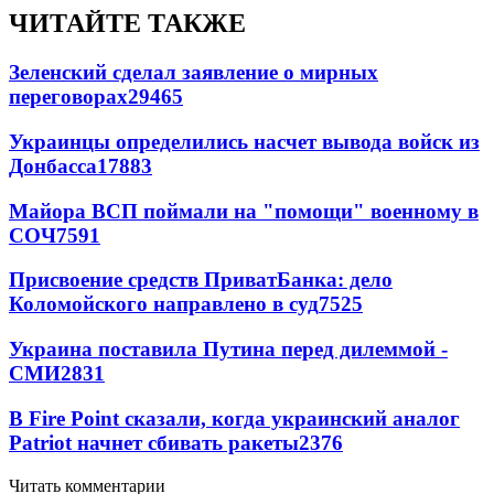
ЧИТАЙТЕ ТАКЖЕ
Зеленский сделал заявление о мирных
переговорах
29465
Украинцы определились насчет вывода войск из
Донбасса
17883
Майора ВСП поймали на "помощи" военному в
СОЧ
7591
Присвоение средств ПриватБанка: дело
Коломойского направлено в суд
7525
Украина поставила Путина перед дилеммой -
СМИ
2831
В Fire Point сказали, когда украинский аналог
Patriot начнет сбивать ракеты
2376
Читать комментарии