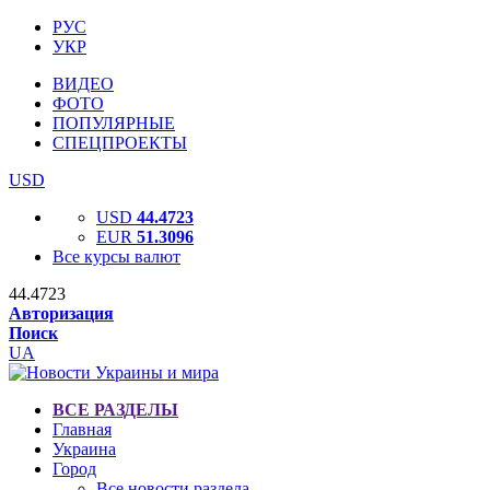
РУС
УКР
ВИДЕО
ФОТО
ПОПУЛЯРНЫЕ
СПЕЦПРОЕКТЫ
USD
USD
44.4723
EUR
51.3096
Все курсы валют
44.4723
Авторизация
Поиск
UA
ВСЕ РАЗДЕЛЫ
Главная
Украина
Город
Все новости раздела