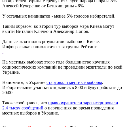
избирателей. Ирина Верещук от Слуги народа набрала 8%.
Алексей Кучеренко от Батькивщины - 6%.
У остальных кандидатов - менее 5% голосов избирателей.
Таким образом, во второй тур выборов мэра Киева могут
выйти Виталий Кличко и Александр Попов.
Данные экзитполов результатов выборов в Киеве.
Инфографика: социологическая группа Рейтинг
На местных выборах этого года большинство крупных
социологических компаний не проводили экзитполы по всей
Украине.
Напомним, в Украине
стартовали местные выборы
.
Избирательные участки открылись в 8:00 и будут работать до
20:00.
Также сообщалось, что
правоохранители зарегистрировали
2,4 тысяч сообщений
о нарушениях во время проведения
местных выборов в Украине.