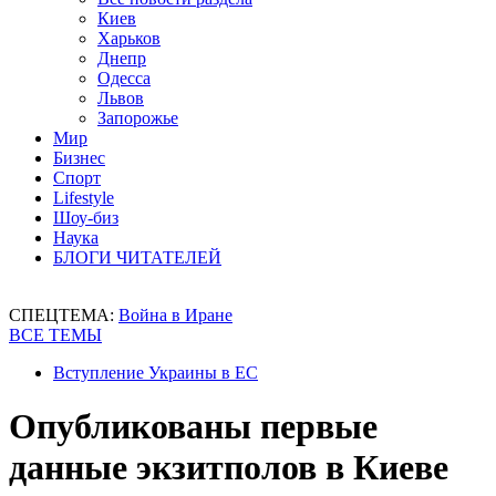
Киев
Харьков
Днепр
Одесса
Львов
Запорожье
Мир
Бизнес
Спорт
Lifestyle
Шоу-биз
Наука
БЛОГИ ЧИТАТЕЛЕЙ
СПЕЦТЕМА:
Война в Иране
ВСЕ ТЕМЫ
Вступление Украины в ЕС
Опубликованы первые
данные экзитполов в Киеве