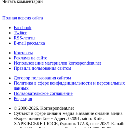
Читать комментарии
Полная версия сайта
Facebook
Twitter
RSS-ленты
E-mail рассылка
Контакты
Реклама на сайте
Использование материалов korrespondent.net
Правила пользования сайтом
Договор пользования сайтом
Политика в сфере конфиденциальности и персональных
данных
Пользовательское соглашение
Редакция
© 2000-2026, Korrespondent.net
Субъект в сфере онлайн-медиа Название онлайн-медиа -
«КореспонденТ.net» Адрес: 02091, місто Київ,
ХАРКІВСЬКЕ ШОСЕ, будинок 172-Б, офіс 208/1 E-mail: