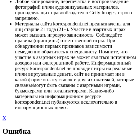
Любое копирование, перепечатка и воспроизведение
фотографий и/или аудиовизуальных материалов,
принадлежащих правообладателю Getty Images, строго
запрещено.
Материалы сайта korrespondent.net предназначены для
лиц старше 21 года (21+). Участие в азартных играх
может вызвать игровую зависимость. Соблюдайте
правила (принципы) ответственной игры. При
обнаружении первых признаков зависимости
немедленно обратитесь к специалисту. Помните, что
участие в азартных играх не может являться источником
доходов или альтернативой работе. Информационный
ресурс korrespondent.net не проводит игры на реальные
и/или виртуальные деньги, сайт не принимает ни в
какой форме оплату ставок и других платежей, которые
связаны/могут быть связаны с азартными играми,
букмекерами или тотализаторами. Какие-либо
материалы на информационном ресурсе
korrespondent.net публикуются исключительно в
информационных целях.
X
Ошибка