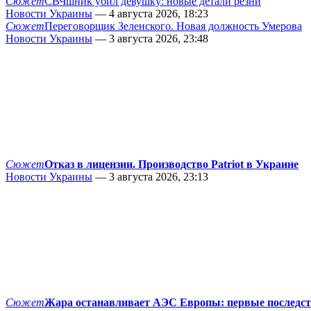
Сюжет
СВЧшник убил девушку: новые детали резни
Новости Украины
— 4 августа 2026, 18:23
Сюжет
Переговорщик Зеленского. Новая должность Умерова
Новости Украины
— 3 августа 2026, 23:48
Сюжет
Отказ в лицензии. Производство Patriot в Украине
Новости Украины
— 3 августа 2026, 23:13
Сюжет
Жара останавливает АЭС Европы: первые последс