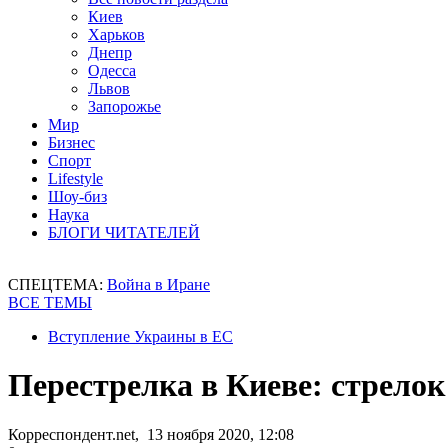
Киев
Харьков
Днепр
Одесса
Львов
Запорожье
Мир
Бизнес
Спорт
Lifestyle
Шоу-биз
Наука
БЛОГИ ЧИТАТЕЛЕЙ
СПЕЦТЕМА:
Война в Иране
ВСЕ ТЕМЫ
Вступление Украины в ЕС
Перестрелка в Киеве: стрелок
Корреспондент.net, 13 ноября 2020, 12:08