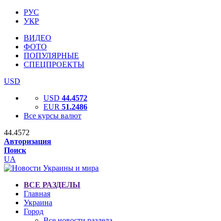
РУС
УКР
ВИДЕО
ФОТО
ПОПУЛЯРНЫЕ
СПЕЦПРОЕКТЫ
USD
USD
44.4572
EUR
51.2486
Все курсы валют
44.4572
Авторизация
Поиск
UA
ВСЕ РАЗДЕЛЫ
Главная
Украина
Город
Все новости раздела