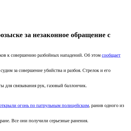
озыске за незаконное обращение с
иков к совершению разбойных нападений. Об этом
сообщает
судим за совершение убийства и разбоя. Стрелок и его
ты для связывания рук, газовый баллончик.
открыли огонь по патрульным полицейским
, ранив одного из
ране. Все они получили серьезные ранения.