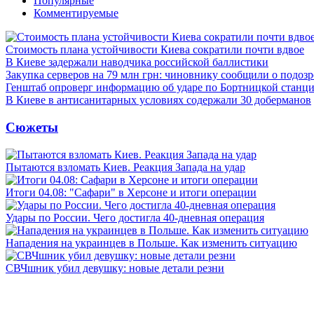
Популярные
Комментируемые
Стоимость плана устойчивости Киева сократили почти вдвое
В Киеве задержали наводчика российской баллистики
Закупка серверов на 79 млн грн: чиновнику сообщили о подоз
Генштаб опроверг информацию об ударе по Бортницкой станц
В Киеве в антисанитарных условиях содержали 30 доберманов
Сюжеты
Пытаются взломать Киев. Реакция Запада на удар
Итоги 04.08: "Сафари" в Херсоне и итоги операции
Удары по России. Чего достигла 40-дневная операция
Нападения на украинцев в Польше. Как изменить ситуацию
СВЧшник убил девушку: новые детали резни