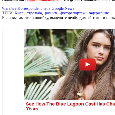
Читайте Korrespondent.net в Google News
ТЕГИ:
Киев
,
стрельба
,
розыск
,
фоторепортаж
,
задержание
Если вы заметили ошибку, выделите необходимый текст и нажми