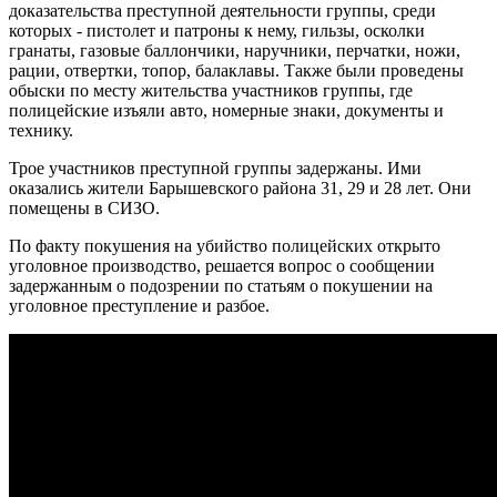
доказательства преступной деятельности группы, среди
которых - пистолет и патроны к нему, гильзы, осколки
гранаты, газовые баллончики, наручники, перчатки, ножи,
рации, отвертки, топор, балаклавы. Также были проведены
обыски по месту жительства участников группы, где
полицейские изъяли авто, номерные знаки, документы и
технику.
Трое участников преступной группы задержаны. Ими
оказались жители Барышевского района 31, 29 и 28 лет. Они
помещены в СИЗО.
По факту покушения на убийство полицейских открыто
уголовное производство, решается вопрос о сообщении
задержанным о подозрении по статьям о покушении на
уголовное преступление и разбое.