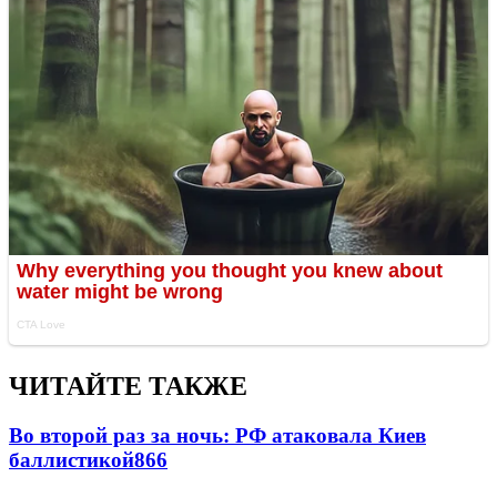
ЧИТАЙТЕ ТАКЖЕ
Во второй раз за ночь: РФ атаковала Киев
баллистикой
866