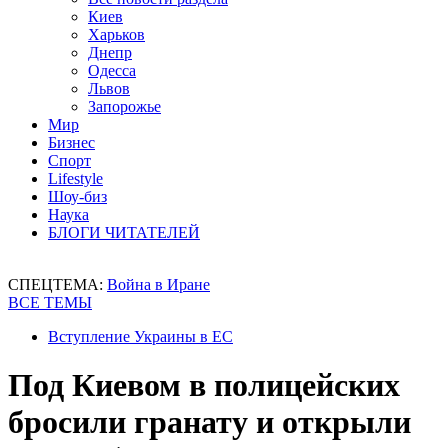
Киев
Харьков
Днепр
Одесса
Львов
Запорожье
Мир
Бизнес
Спорт
Lifestyle
Шоу-биз
Наука
БЛОГИ ЧИТАТЕЛЕЙ
СПЕЦТЕМА:
Война в Иране
ВСЕ ТЕМЫ
Вступление Украины в ЕС
Под Киевом в полицейских
бросили гранату и открыли