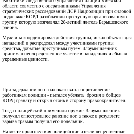
Работники следственного управления полиции Киевской
области совместно с оперативниками Управления
стратегических расследований ДСР Нацполиции при силовой
поддержке КОРД разоблачили преступную организованную
группу, которую возглавлял 28-летний житель Барышевского
района.
Мужчина координировал действия группы, искал объекты для
нападений и распределял между участниками группы
средства, добытые преступным путем. Злоумышленник
принимал непосредственное участие в нападениях и сбывал
украденные ценности.
При задержании он начал оказывать сопротивление
работникам полиции - пытался убежать, бросил в бойцов
КОРД гранату и открыл огонь в сторону правоохранителей.
Тогда полицейский применили оружие. Злоумышленник
получил огнестрельное ранение ног, а также в результате
взрыва травмы получил его подельник.
На месте происшествия полицейские изъяли вещественные