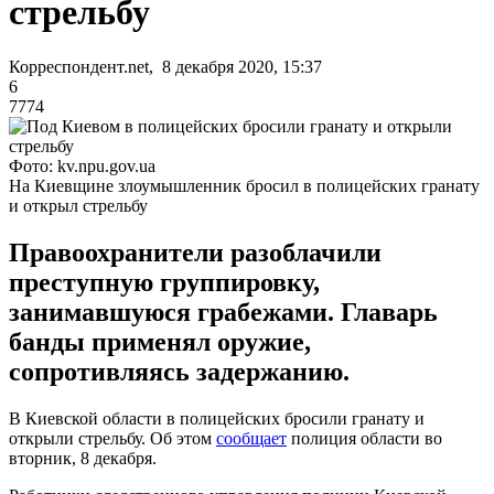
стрельбу
Корреспондент.net, 8 декабря 2020, 15:37
6
7774
Фото: kv.npu.gov.ua
На Киевщине злоумышленник бросил в полицейских гранату
и открыл стрельбу
Правоохранители разоблачили
преступную группировку,
занимавшуюся грабежами. Главарь
банды применял оружие,
сопротивляясь задержанию.
В Киевской области в полицейских бросили гранату и
открыли стрельбу. Об этом
сообщает
полиция области во
вторник, 8 декабря.