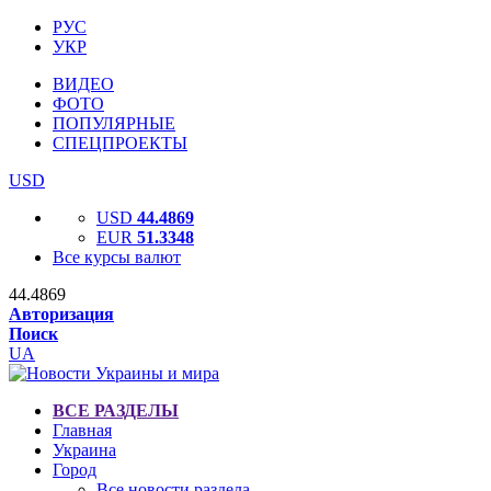
РУС
УКР
ВИДЕО
ФОТО
ПОПУЛЯРНЫЕ
СПЕЦПРОЕКТЫ
USD
USD
44.4869
EUR
51.3348
Все курсы валют
44.4869
Авторизация
Поиск
UA
ВСЕ РАЗДЕЛЫ
Главная
Украина
Город
Все новости раздела