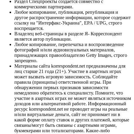
Раздел Спецпроекты создается совместно с
коммерческими партнерами.
Любое копирование, публикация, републикация и
другое распространение информации, которое содержит
ссылку на "Интерфакс-Украина", EPA / UPG, строго
воспрещается.
Владелец веб-страницы в разделе Я- Корреспондент
является автор публикации.
Любое копирование, перепечатка и воспроизведение
фотографий и/или аудиовизуальных материалов,
принадлежащих правообладателю Getty Images, строго
запрещено.
Материалы сайта korrespondent.net предназначены для
лиц старше 21 года (21+). Участие в азартных играх
может вызвать игровую зависимость. Соблюдайте
правила (принципы) ответственной игры. При
обнаружении первых признаков зависимости
немедленно обратитесь к специалисту. Помните, что
участие в азартных играх не может являться источником
доходов или альтернативой работе. Информационный
ресурс korrespondent.net не проводит игры на реальные
и/или виртуальные деньги, сайт не принимает ни в
какой форме оплату ставок и других платежей, которые
связаны/могут быть связаны с азартными играми,
букмекерами или тотализаторами. Какие-либо