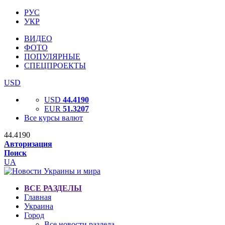
РУС
УКР
ВИДЕО
ФОТО
ПОПУЛЯРНЫЕ
СПЕЦПРОЕКТЫ
USD
USD
44.4190
EUR
51.3207
Все курсы валют
44.4190
Авторизация
Поиск
UA
ВСЕ РАЗДЕЛЫ
Главная
Украина
Город
Все новости раздела