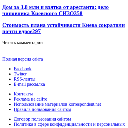
Дом за 3,8 млн и взятка от арестанта: дело
чиновника Киевского СИЗО
358
Стоимость плана устойчивости Киева сократили
почти вдвое
297
Читать комментарии
Полная версия сайта
Facebook
Twitter
RSS-ленты
E-mail рассылка
Контакты
Реклама на сайте
Использование материалов korrespondent.net
Правила пользования сайтом
Договор пользования сайтом
Политика в сфере конфиденциальности и персональных