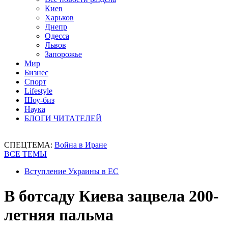
Киев
Харьков
Днепр
Одесса
Львов
Запорожье
Мир
Бизнес
Спорт
Lifestyle
Шоу-биз
Наука
БЛОГИ ЧИТАТЕЛЕЙ
СПЕЦТЕМА:
Война в Иране
ВСЕ ТЕМЫ
Вступление Украины в ЕС
В ботсаду Киева зацвела 200-
летняя пальма