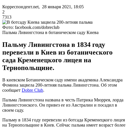
Корреспондент.net, 28 января 2021, 18:05
2
7313
Фото: facebook.com/dobreclub
Пальма Ливингстона в ботаническом саду Киева
Пальму Ливингстона в 1834 году
перевезли в Киев из ботанического
сада Кременецкого лицея на
Тернопольщине.
В киевском Ботаническом саду имени академика Александра
Фомина зацвела 200-летняя пальма Ливингстона. Об этом
сообщает
Dobre Club
.
Пальма Ливингстона названа в честь Патрика Мюррея, лорда
Ливингстонского. Он привез ее из Австралии и посадил в
своем саду.
Пальму в 1834 году перевезли из ботсада Кременецкого лицея
на Тернопольщине в Киев. Сейчас пальма имеет возраст более