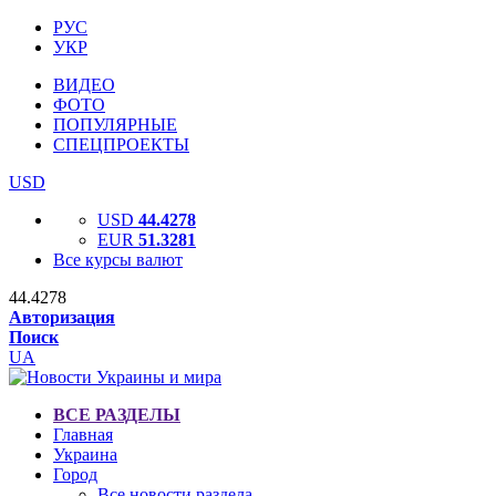
РУС
УКР
ВИДЕО
ФОТО
ПОПУЛЯРНЫЕ
СПЕЦПРОЕКТЫ
USD
USD
44.4278
EUR
51.3281
Все курсы валют
44.4278
Авторизация
Поиск
UA
ВСЕ РАЗДЕЛЫ
Главная
Украина
Город
Все новости раздела