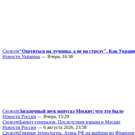
Сюжет
"Охотиться на лучника, а не на стрелу". Как Украи
Новости Украины
— Вчера, 16:38
Сюжет
Загадочный звук напугал Москву: что это было
Новости России
— Вчера, 15:29
Сюжет
Банкет генералов. Последствия взрыва в Москве
Новости России
— 6 августа 2026, 23:58
Сюжет
Грязные технологии. Атаки РФ на выборы во Франции