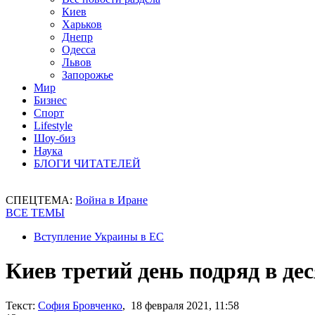
Киев
Харьков
Днепр
Одесса
Львов
Запорожье
Мир
Бизнес
Спорт
Lifestyle
Шоу-биз
Наука
БЛОГИ ЧИТАТЕЛЕЙ
СПЕЦТЕМА:
Война в Иране
ВСЕ ТЕМЫ
Вступление Украины в ЕС
Киев третий день подряд в де
Текст:
София Бровченко
, 18 февраля 2021, 11:58