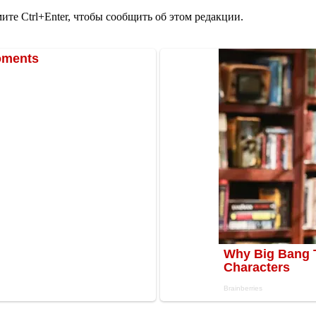
те Ctrl+Enter, чтобы сообщить об этом редакции.