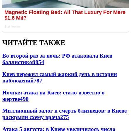
ЧИТАЙТЕ ТАКЖЕ
Во второй раз за ночь: РФ атаковала Киев
баллистикой
854
Киев пережил самый жаркий день в истории
наблюдений
787
Ночная атака на Киев: стало известно о
жертве
490
Миллионный залог и смерть близнецов: в Киеве
раскрыли схему врача
275
Атака 5 августа: в Киеве увеличилось число