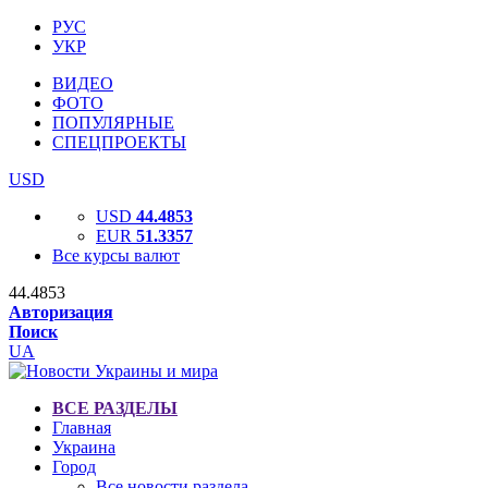
РУС
УКР
ВИДЕО
ФОТО
ПОПУЛЯРНЫЕ
СПЕЦПРОЕКТЫ
USD
USD
44.4853
EUR
51.3357
Все курсы валют
44.4853
Авторизация
Поиск
UA
ВСЕ РАЗДЕЛЫ
Главная
Украина
Город
Все новости раздела