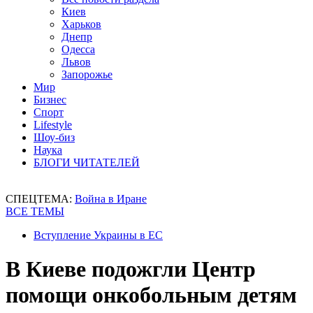
Киев
Харьков
Днепр
Одесса
Львов
Запорожье
Мир
Бизнес
Спорт
Lifestyle
Шоу-биз
Наука
БЛОГИ ЧИТАТЕЛЕЙ
СПЕЦТЕМА:
Война в Иране
ВСЕ ТЕМЫ
Вступление Украины в ЕС
В Киеве подожгли Центр
помощи онкобольным детям