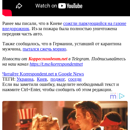
Ранее мы писали, что в Киеве
сожгли паркующийся на газоне
внедорожник
. Из-за пожара была полностью уничтожена
передняя часть авто.
Также сообщалось, что в Германии, уставший от карантина
мужчина,
пытался сжечь мэрию
.
Новости от
Корреспондент.net
в Telegram. Подписывайтесь
на наш канал
https://t.me/korrespondentnet
Читайте Korrespondent.net в Google News
ТЕГИ:
Украина
,
Киев
,
поджог
,
соседи
Если вы заметили ошибку, выделите необходимый текст и
нажмите Ctrl+Enter, чтобы сообщить об этом редакции.