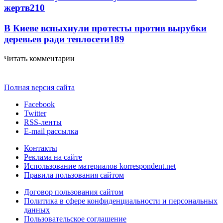
жертв
210
В Киеве вспыхнули протесты против вырубки
деревьев ради теплосети
189
Читать комментарии
Полная версия сайта
Facebook
Twitter
RSS-ленты
E-mail рассылка
Контакты
Реклама на сайте
Использование материалов korrespondent.net
Правила пользования сайтом
Договор пользования сайтом
Политика в сфере конфиденциальности и персональных
данных
Пользовательское соглашение