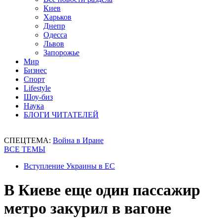
Киев
Харьков
Днепр
Одесса
Львов
Запорожье
Мир
Бизнес
Спорт
Lifestyle
Шоу-биз
Наука
БЛОГИ ЧИТАТЕЛЕЙ
СПЕЦТЕМА:
Война в Иране
ВСЕ ТЕМЫ
Вступление Украины в ЕС
В Киеве еще один пассажир
метро закурил в вагоне