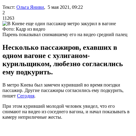
Текст:
Ольга Яниви
, 5 мая 2021, 09:22
2
11263
Фото: Кадр из видео
Парень показывал снимавшему его на видео средний палец
Несколько пассажиров, ехавших в
одном вагоне с хулиганом-
курильщиком, любезно согласились
ему подкурить.
В метро Киева был замечен куривший во время поездки
пассажир. Другие пассажиры согласились ему подкурить,
пишет
Сегодня
.
При этом куривший молодой человек увидел, что его
снимают на видео из соседнего вагона, и начал показывать в
камеру неприличные жесты.