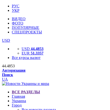
РУС
УКР
ВИДЕО
ФОТО
ПОПУЛЯРНЫЕ
СПЕЦПРОЕКТЫ
USD
USD
44.4853
EUR
51.3357
Все курсы валют
44.4853
Авторизация
Поиск
UA
ВСЕ РАЗДЕЛЫ
Главная
Украина
Город
Все новости раздела