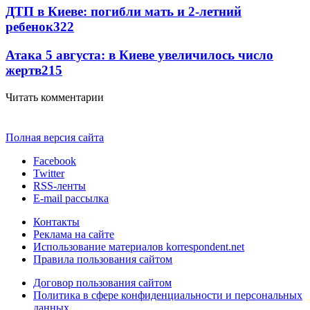
ДТП в Киеве: погибли мать и 2-летний
ребенок
322
Атака 5 августа: в Киеве увеличилось число
жертв
215
Читать комментарии
Полная версия сайта
Facebook
Twitter
RSS-ленты
E-mail рассылка
Контакты
Реклама на сайте
Использование материалов korrespondent.net
Правила пользования сайтом
Договор пользования сайтом
Политика в сфере конфиденциальности и персональных
данных