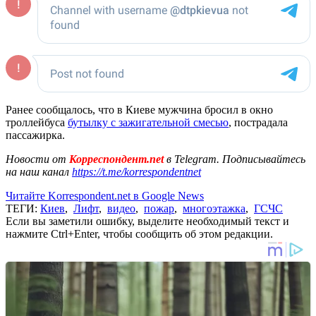
Ранее сообщалось, что в Киеве мужчина бросил в окно
троллейбуса
бутылку с зажигательной смесью
, пострадала
пассажирка.
Новости от
Корреспондент.net
в Telegram. Подписывайтесь
на наш канал
https://t.me/korrespondentnet
Читайте Korrespondent.net в Google News
ТЕГИ:
Киев
,
Лифт
,
видео
,
пожар
,
многоэтажка
,
ГСЧС
Если вы заметили ошибку, выделите необходимый текст и
нажмите Ctrl+Enter, чтобы сообщить об этом редакции.