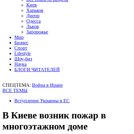
Киев
Харьков
Днепр
Одесса
Львов
Запорожье
Мир
Бизнес
Спорт
Lifestyle
Шоу-биз
Наука
БЛОГИ ЧИТАТЕЛЕЙ
СПЕЦТЕМА:
Война в Иране
ВСЕ ТЕМЫ
Вступление Украины в ЕС
В Киеве возник пожар в
многоэтажном доме