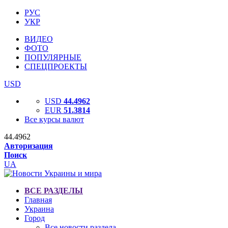
РУС
УКР
ВИДЕО
ФОТО
ПОПУЛЯРНЫЕ
СПЕЦПРОЕКТЫ
USD
USD
44.4962
EUR
51.3814
Все курсы валют
44.4962
Авторизация
Поиск
UA
ВСЕ РАЗДЕЛЫ
Главная
Украина
Город
Все новости раздела