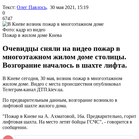
Текст:
Олег Павлось
, 30 мая 2021, 15:19
0
6747
Фото: кадр из видео
Пожар в жилом доме Киева
Очевидцы сняли на видео пожар в
многоэтажном жилом доме столицы.
Возгорание началось в шахте лифта.
В Киеве сегодня, 30 мая, возник пожар в многоэтажном
жилом доме. Видео с места происшествия опубликовал
Телеграм-канал ДТП.kiev.ua.
По предварительным данным, возгорание возникло в
лифтовой шахте жилого дома.
"Пожар в Киеве на А. Ахматовой, 16а. Предварительно, горит
лифтовая шахта. На место летят бойцы ГСЧС", - говорится в
сообщении.