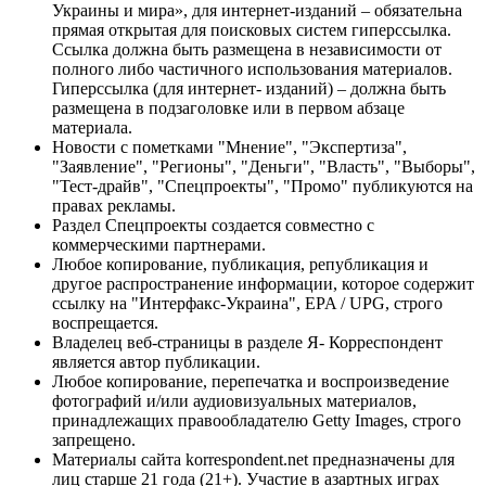
Украины и мира», для интернет-изданий – обязательна
прямая открытая для поисковых систем гиперссылка.
Ссылка должна быть размещена в независимости от
полного либо частичного использования материалов.
Гиперссылка (для интернет- изданий) – должна быть
размещена в подзаголовке или в первом абзаце
материала.
Новости с пометками "Мнение", "Экспертиза",
"Заявление", "Регионы", "Деньги", "Власть", "Выборы",
"Тест-драйв", "Спецпроекты", "Промо" публикуются на
правах рекламы.
Раздел Спецпроекты создается совместно с
коммерческими партнерами.
Любое копирование, публикация, републикация и
другое распространение информации, которое содержит
ссылку на "Интерфакс-Украина", EPA / UPG, строго
воспрещается.
Владелец веб-страницы в разделе Я- Корреспондент
является автор публикации.
Любое копирование, перепечатка и воспроизведение
фотографий и/или аудиовизуальных материалов,
принадлежащих правообладателю Getty Images, строго
запрещено.
Материалы сайта korrespondent.net предназначены для
лиц старше 21 года (21+). Участие в азартных играх