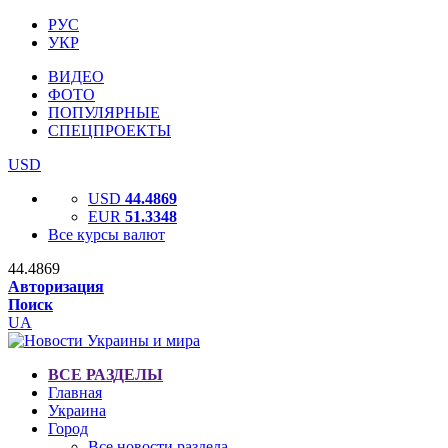
РУС
УКР
ВИДЕО
ФОТО
ПОПУЛЯРНЫЕ
СПЕЦПРОЕКТЫ
USD
USD
44.4869
EUR
51.3348
Все курсы валют
44.4869
Авторизация
Поиск
UA
ВСЕ РАЗДЕЛЫ
Главная
Украина
Город
Все новости раздела