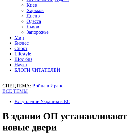
Киев
Харьков
Днепр
Одесса
Львов
Запорожье
Мир
Бизнес
Спорт
Lifestyle
Шоу-биз
Наука
БЛОГИ ЧИТАТЕЛЕЙ
СПЕЦТЕМА:
Война в Иране
ВСЕ ТЕМЫ
Вступление Украины в ЕС
В здании ОП устанавливают
новые двери