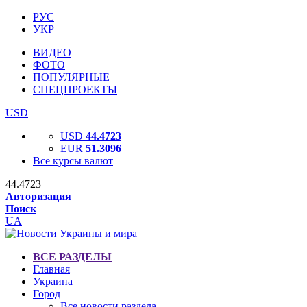
РУС
УКР
ВИДЕО
ФОТО
ПОПУЛЯРНЫЕ
СПЕЦПРОЕКТЫ
USD
USD
44.4723
EUR
51.3096
Все курсы валют
44.4723
Авторизация
Поиск
UA
ВСЕ РАЗДЕЛЫ
Главная
Украина
Город
Все новости раздела