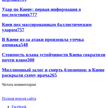
Удар по Киеву: первая информация о
последствиях
777
Киев под массированным баллистическим
ударом
757
В Киеве из-за атаки произошла утечка
аммиака
548
Стоимость плана устойчивости Киева сократили
почти вдвое
300
Миллионный залог и смерть близнецов: в Киеве
раскрыли схему врача
265
Читать комментарии
Полная версия сайта
Facebook