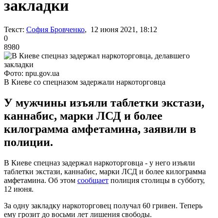
закладки
Текст:
София Бровченко
, 12 июня 2021, 18:12
0
8980
Фото: npu.gov.ua
В Киеве со спецназом задержали наркоторговца
У мужчины изъяли таблетки экстази,
каннабис, марки ЛСД и более
килограмма амфетамина, заявили в
полиции.
В Киеве спецназ задержал наркоторговца - у него изъяли
таблетки экстази, каннабис, марки ЛСД и более килограмма
амфетамина. Об этом
сообщает
полиция столицы в субботу,
12 июня.
За одну закладку наркоторговец получал 60 гривен. Теперь
ему грозит до восьми лет лишения свободы.