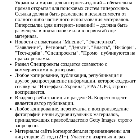
Украины и мира», для интернет-изданий – обязательна
прямая открытая для поисковых систем гиперссылка.
Ссылка должна быть размещена в независимости от
полного либо частичного использования материалов.
Гиперссылка (для интернет- изданий) – должна быть
размещена в подзаголовке или в первом абзаце
материала.
Новости с пометками "Мнение", "Экспертиза",
"Заявление", "Регионы", "Деньги", "Власть", "Выборы",
"Тест-драйв", "Спецпроекты", "Промо" публикуются на
правах рекламы.
Раздел Спецпроекты создается совместно с
коммерческими партнерами.
Любое копирование, публикация, републикация и
другое распространение информации, которое содержит
ссылку на "Интерфакс-Украина", EPA / UPG, строго
воспрещается.
Владелец веб-страницы в разделе Я- Корреспондент
является автор публикации.
Любое копирование, перепечатка и воспроизведение
фотографий и/или аудиовизуальных материалов,
принадлежащих правообладателю Getty Images, строго
запрещено.
Материалы сайта korrespondent.net предназначены для
лиц старше 21 года (21+). Участие в азартных играх