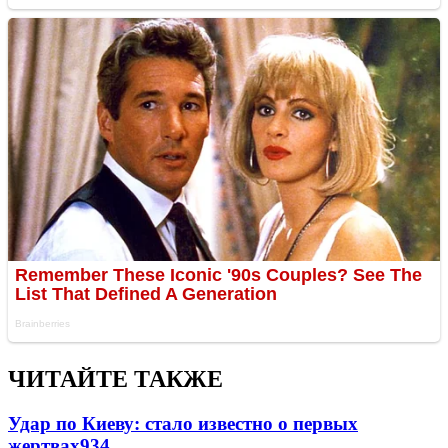
ЧИТАЙТЕ ТАКЖЕ
Удар по Киеву: стало известно о первых
жертвах
934