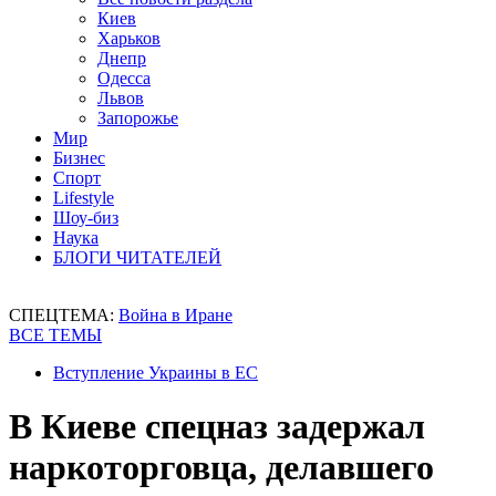
Киев
Харьков
Днепр
Одесса
Львов
Запорожье
Мир
Бизнес
Спорт
Lifestyle
Шоу-биз
Наука
БЛОГИ ЧИТАТЕЛЕЙ
СПЕЦТЕМА:
Война в Иране
ВСЕ ТЕМЫ
Вступление Украины в ЕС
В Киеве спецназ задержал
наркоторговца, делавшего