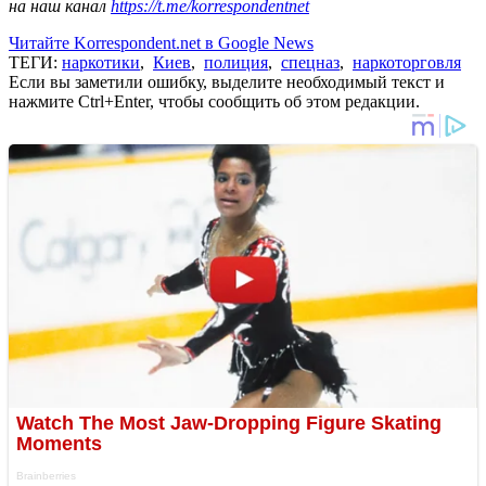
на наш канал
https://t.me/korrespondentnet
Читайте Korrespondent.net в Google News
ТЕГИ:
наркотики
,
Киев
,
полиция
,
спецназ
,
наркоторговля
Если вы заметили ошибку, выделите необходимый текст и
нажмите Ctrl+Enter, чтобы сообщить об этом редакции.