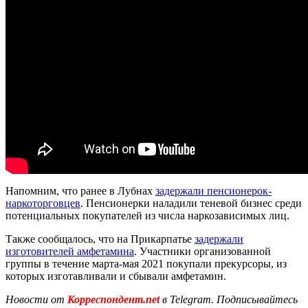
Напомним, что ранее в Лубнах
задержали пенсионерок-
наркоторговцев
. Пенсионерки наладили теневой бизнес среди
потенциальных покупателей из числа наркозависимых лиц.
Также сообщалось, что на Прикарпатье
задержали
изготовителей амфетамина
. Участники организованной
группы в течение марта-мая 2021 покупали прекурсоры, из
которых изготавливали и сбывали амфетамин.
Новости от
Корреспондент.net
в Telegram. Подписывайтесь