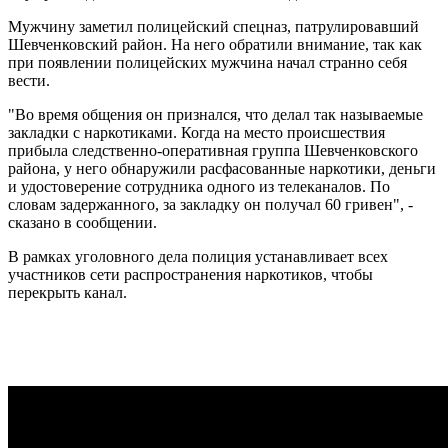
Мужчину заметил полицейский спецназ, патрулировавший
Шевченковский район. На него обратили внимание, так как
при появлении полицейских мужчина начал странно себя
вести.
"Во время общения он признался, что делал так называемые
закладки с наркотиками. Когда на место происшествия
прибыла следственно-оперативная группа Шевченковского
района, у него обнаружили расфасованные наркотики, деньги
и удостоверение сотрудника одного из телеканалов. По
словам задержанного, за закладку он получал 60 гривен", -
сказано в сообщении.
В рамках уголовного дела полиция устанавливает всех
участников сети распространения наркотиков, чтобы
перекрыть канал.