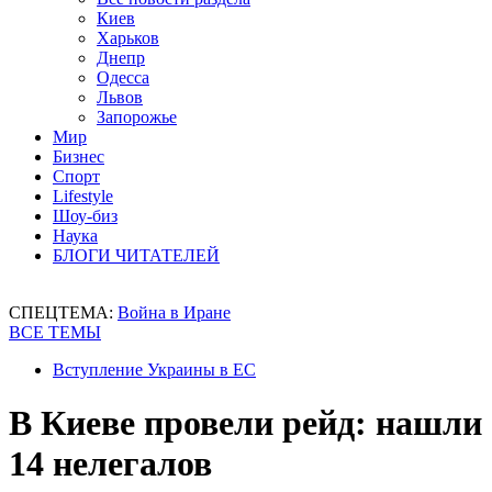
Киев
Харьков
Днепр
Одесса
Львов
Запорожье
Мир
Бизнес
Спорт
Lifestyle
Шоу-биз
Наука
БЛОГИ ЧИТАТЕЛЕЙ
СПЕЦТЕМА:
Война в Иране
ВСЕ ТЕМЫ
Вступление Украины в ЕС
В Киеве провели рейд: нашли
14 нелегалов