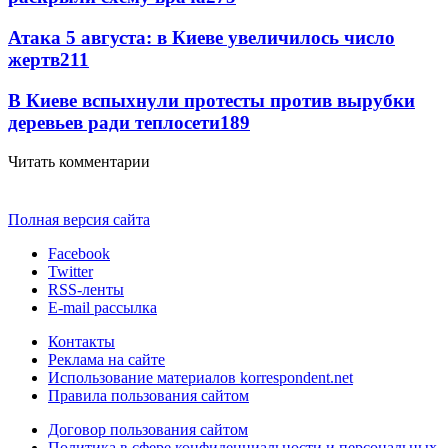
Атака 5 августа: в Киеве увеличилось число
жертв
211
В Киеве вспыхнули протесты против вырубки
деревьев ради теплосети
189
Читать комментарии
Полная версия сайта
Facebook
Twitter
RSS-ленты
E-mail рассылка
Контакты
Реклама на сайте
Использование материалов korrespondent.net
Правила пользования сайтом
Договор пользования сайтом
Политика в сфере конфиденциальности и персональных