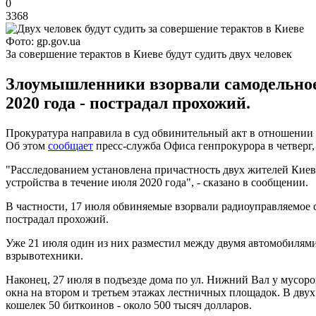
0
3368
Фото: gp.gov.ua
За совершение терактов в Киеве будут судить двух человек
Злоумышленники взорвали самодельное 
2020 года - пострадал прохожий.
Прокуратура направила в суд обвинительный акт в отношении 
Об этом
сообщает
пресс-служба Офиса генпрокурора в четверг,
"Расследованием установлена причастность двух жителей Киев
устройства в течение июля 2020 года", - сказано в сообщении.
В частности, 17 июля обвиняемые взорвали радиоуправляемое с
пострадал прохожий.
Уже 21 июля один из них разместил между двумя автомобилями
взрывотехники.
Наконец, 27 июля в подъезде дома по ул. Нижний Вал у мусор
окна на втором и третьем этажах лестничных площадок. В дву
кошелек 50 биткоинов - около 500 тысяч долларов.