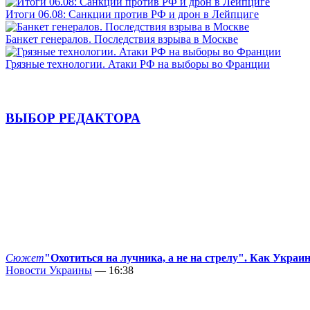
Итоги 06.08: Санкции против РФ и дрон в Лейпциге
Банкет генералов. Последствия взрыва в Москве
Грязные технологии. Атаки РФ на выборы во Франции
ВЫБОР РЕДАКТОРА
Сюжет
"Охотиться на лучника, а не на стрелу". Как Украи
Новости Украины
— 16:38