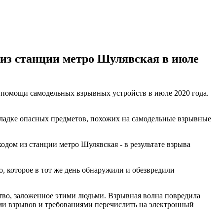
 из станции метро Шулявская в июле
 помощи самодельных взрывных устройств в июле 2020 года.
акладке опасных предметов, похожих на самодельные взрывные
дом из станции метро Шулявская - в результате взрыва
, которое в тот же день обнаружили и обезвредили
тво, заложенное этими людьми. Взрывная волна повредила
ами взрывов и требованиями перечислить на электронный