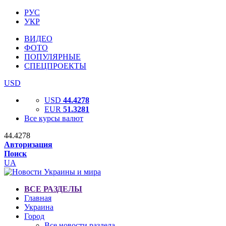
РУС
УКР
ВИДЕО
ФОТО
ПОПУЛЯРНЫЕ
СПЕЦПРОЕКТЫ
USD
USD
44.4278
EUR
51.3281
Все курсы валют
44.4278
Авторизация
Поиск
UA
ВСЕ РАЗДЕЛЫ
Главная
Украина
Город
Все новости раздела