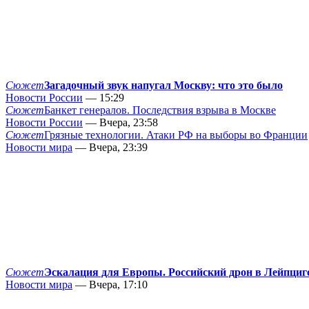
Сюжет
Загадочный звук напугал Москву: что это было
Новости России
— 15:29
Сюжет
Банкет генералов. Последствия взрыва в Москве
Новости России
— Вчера, 23:58
Сюжет
Грязные технологии. Атаки РФ на выборы во Франции
Новости мира
— Вчера, 23:39
Сюжет
Эскалация для Европы. Российский дрон в Лейпциг
Новости мира
— Вчера, 17:10