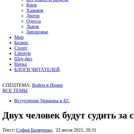
Киев
Харьков
Днепр
Одесса
Львов
Запорожье
Мир
Бизнес
Спорт
Lifestyle
Шоу-биз
Наука
БЛОГИ ЧИТАТЕЛЕЙ
СПЕЦТЕМА:
Война в Иране
ВСЕ ТЕМЫ
Вступление Украины в ЕС
Двух человек будут судить за
Текст:
София Бровченко
, 22 июля 2021, 20:31