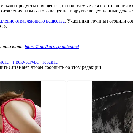
изъяли предметы и вещества, используемые для изготовления взр
готовления взрывчатого вещества и другие вещественные доказат
ыление отравляющего вещества
. Участники группы готовили со
ВСУ.
а наш канал
https://t.me/korrespondentnet
исты
,
прокуратура
,
теракты
те Ctrl+Enter, чтобы сообщить об этом редакции.