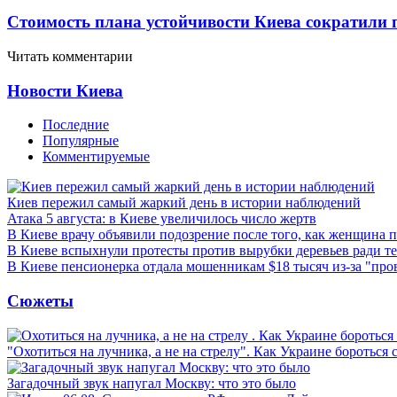
Стоимость плана устойчивости Киева сократили 
Читать комментарии
Новости Киева
Последние
Популярные
Комментируемые
Киев пережил самый жаркий день в истории наблюдений
Атака 5 августа: в Киеве увеличилось число жертв
В Киеве врачу объявили подозрение после того, как женщина п
В Киеве вспыхнули протесты против вырубки деревьев ради т
В Киеве пенсионерка отдала мошенникам $18 тысяч из-за "пр
Сюжеты
"Охотиться на лучника, а не на стрелу". Как Украине бороться 
Загадочный звук напугал Москву: что это было