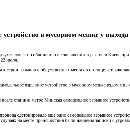
устройство в мусорном мешке у выхода
двух человек по обвинению в совершении терактов в Киеве при
 22 июля.
а к серии взрывов в общественных местах в столице, а также з
амодельное взрывное устройство в мусорном мешке рядом с выхо
 возле станции метро Минская самодельное взрывное устройство
опровода сдетонировало еще одно самодельное взрывное устройс
х случаях на месте происшествия были найдены записки с угроз