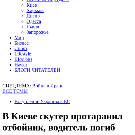
Киев
Харьков
Днепр
Одесса
Львов
Запорожье
Мир
Бизнес
Спорт
Lifestyle
Шоу-биз
Наука
БЛОГИ ЧИТАТЕЛЕЙ
СПЕЦТЕМА:
Война в Иране
ВСЕ ТЕМЫ
Вступление Украины в ЕС
В Киеве скутер протаранил
отбойник, водитель погиб