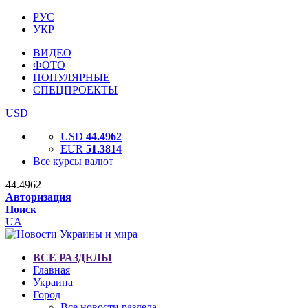
РУС
УКР
ВИДЕО
ФОТО
ПОПУЛЯРНЫЕ
СПЕЦПРОЕКТЫ
USD
USD
44.4962
EUR
51.3814
Все курсы валют
44.4962
Авторизация
Поиск
UA
ВСЕ РАЗДЕЛЫ
Главная
Украина
Город
Все новости раздела