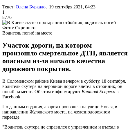
Текст:
Олена Буркало
, 19 сентября 2021, 04:23
1
8776
Фото: Скриншот
Водитель погиб на месте
Участок дороги, на котором
произошло смертельное ДТП, является
опасным из-за низкого качества
дорожного покрытия.
В Соломенском районе Киева вечером в субботу, 18 сентября,
водитель скутера на неровной дороге влетел в отбойник, он
погиб на месте. Об этом информируют
Вартові Еспресо
в
Facebook.
По данным издания, авария произошла на улице Новая, в
направлении Жулянского моста, на железнодорожном
переезде.
"Водитель скутера не справился с управлением и въехал в