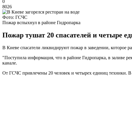
0
8026
Фото: ГСЧС
Пожар вспыхнул в районе Гидропарка
Пожар тушат 20 спасателей и четыре ед
В Киеве спасатели ликвидируют пожар в заведении, которое р
"Поступила информация, что в районе Гидропарка, в заливе ре
канале.
От ГСЧС привлечены 20 человек и четырех единиц техники. В 