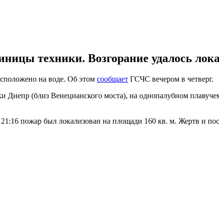
иницы техники. Возгорание удалось лока
асположено на воде. Об этом
сообщает
ГСЧС вечером в четверг.
ки Днепр (близ Венецианского моста), на однопалубном плавучем
21:16 пожар был локализован на площади 160 кв. м. Жертв и по