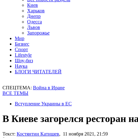
Киев
Харьков
Днепр
Одесса
Львов
Запорожье
Мир
Бизнес
Спорт
Lifestyle
Шоу-биз
Наука
БЛОГИ ЧИТАТЕЛЕЙ
СПЕЦТЕМА:
Война в Иране
ВСЕ ТЕМЫ
Вступление Украины в ЕС
В Киеве загорелся ресторан на
Текст:
Костянтин Катишев
, 11 ноября 2021, 21:59