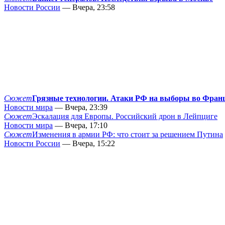
Новости России
— Вчера, 23:58
Сюжет
Грязные технологии. Атаки РФ на выборы во Фран
Новости мира
— Вчера, 23:39
Сюжет
Эскалация для Европы. Российский дрон в Лейпциге
Новости мира
— Вчера, 17:10
Сюжет
Изменения в армии РФ: что стоит за решением Путина
Новости России
— Вчера, 15:22