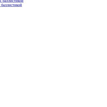
с баллистикой