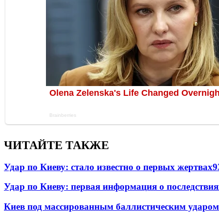
ЧИТАЙТЕ ТАКЖЕ
Удар по Киеву: стало известно о первых жертвах
9
Удар по Киеву: первая информация о последствия
Киев под массированным баллистическим ударом