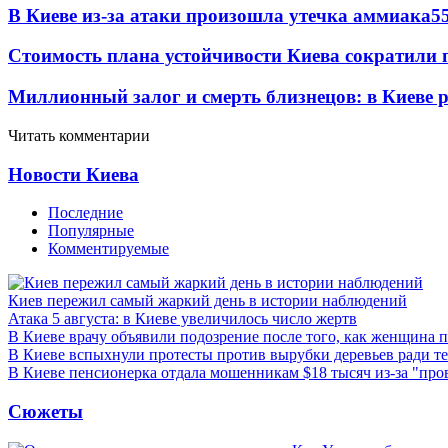
В Киеве из-за атаки произошла утечка аммиака
5
Стоимость плана устойчивости Киева сократили 
Миллионный залог и смерть близнецов: в Киеве 
Читать комментарии
Новости Киева
Последние
Популярные
Комментируемые
Киев пережил самый жаркий день в истории наблюдений
Атака 5 августа: в Киеве увеличилось число жертв
В Киеве врачу объявили подозрение после того, как женщина п
В Киеве вспыхнули протесты против вырубки деревьев ради т
В Киеве пенсионерка отдала мошенникам $18 тысяч из-за "пр
Сюжеты