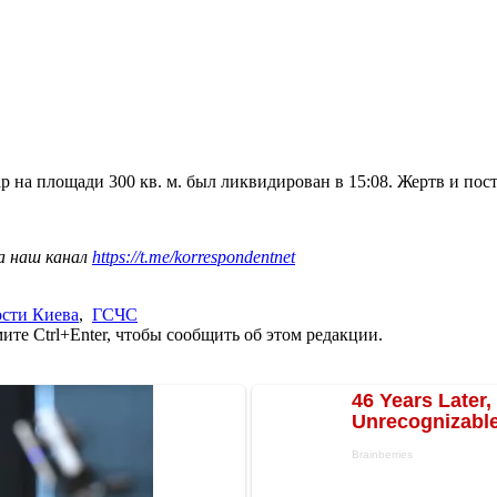
р на площади 300 кв. м. был ликвидирован в 15:08. Жертв и пос
а наш канал
https://t.me/korrespondentnet
ости Киева
,
ГСЧС
те Ctrl+Enter, чтобы сообщить об этом редакции.