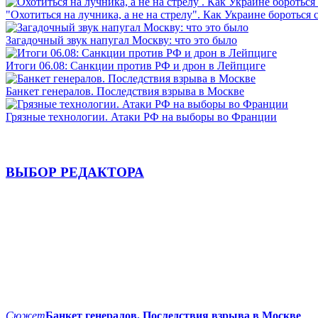
"Охотиться на лучника, а не на стрелу". Как Украине бороться 
Загадочный звук напугал Москву: что это было
Итоги 06.08: Санкции против РФ и дрон в Лейпциге
Банкет генералов. Последствия взрыва в Москве
Грязные технологии. Атаки РФ на выборы во Франции
ВЫБОР РЕДАКТОРА
Сюжет
Банкет генералов. Последствия взрыва в Москве