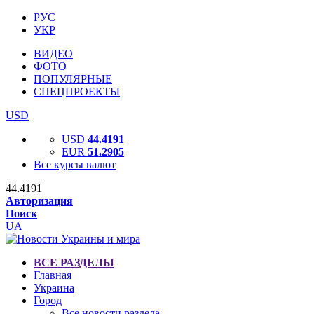
РУС
УКР
ВИДЕО
ФОТО
ПОПУЛЯРНЫЕ
СПЕЦПРОЕКТЫ
USD
USD
44.4191
EUR
51.2905
Все курсы валют
44.4191
Авторизация
Поиск
UA
ВСЕ РАЗДЕЛЫ
Главная
Украина
Город
Все новости раздела