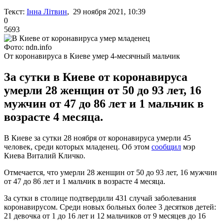
Текст:
Інна Літвин
, 29 ноября 2021, 10:39
0
5693
Фото: ndn.info
От коронавируса в Киеве умер 4-месячный мальчик
За сутки в Киеве от коронавируса
умерли 28 женщин от 50 до 93 лет, 16
мужчин от 47 до 86 лет и 1 мальчик в
возрасте 4 месяца.
В Киеве за сутки 28 ноября от коронавируса умерли 45
человек, среди которых младенец. Об этом
сообщил
мэр
Киева Виталий Кличко.
Отмечается, что умерли 28 женщин от 50 до 93 лет, 16 мужчин
от 47 до 86 лет и 1 мальчик в возрасте 4 месяца.
За сутки в столице подтвердили 431 случай заболевания
коронавирусом. Среди новых больных более 3 десятков детей:
21 девочка от 1 до 16 лет и 12 мальчиков от 9 месяцев до 16