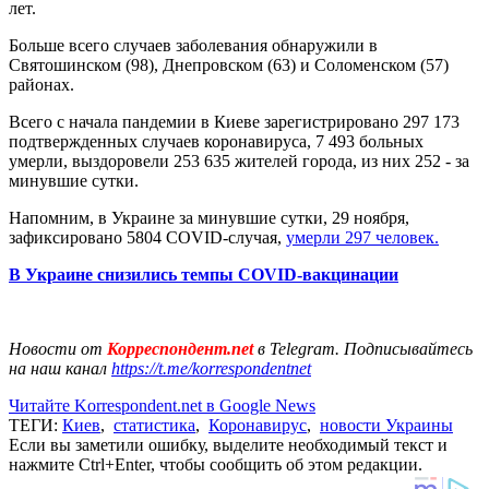
лет.
Больше всего случаев заболевания обнаружили в
Святошинском (98), Днепровском (63) и Соломенском (57)
районах.
Всего с начала пандемии в Киеве зарегистрировано 297 173
подтвержденных случаев коронавируса, 7 493 больных
умерли, выздоровели 253 635 жителей города, из них 252 - за
минувшие сутки.
Напомним, в Украине за минувшие сутки, 29 ноября,
зафиксировано 5804 COVID-случая,
умерли 297 человек.
В Украине снизились темпы COVID-вакцинации
Новости от
Корреспондент.net
в Telegram. Подписывайтесь
на наш канал
https://t.me/korrespondentnet
Читайте Korrespondent.net в Google News
ТЕГИ:
Киев
,
статистика
,
Коронавирус
,
новости Украины
Если вы заметили ошибку, выделите необходимый текст и
нажмите Ctrl+Enter, чтобы сообщить об этом редакции.