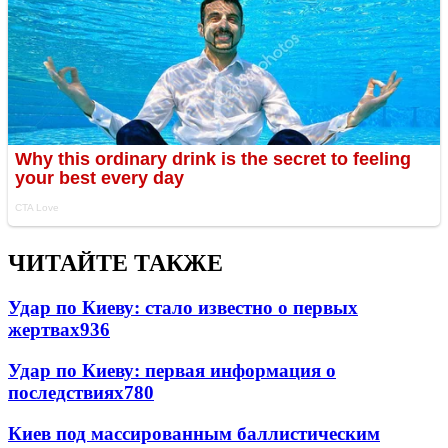
ЧИТАЙТЕ ТАКЖЕ
Удар по Киеву: стало известно о первых
жертвах
936
Удар по Киеву: первая информация о
последствиях
780
Киев под массированным баллистическим