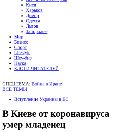
Киев
Харьков
Днепр
Одесса
Львов
Запорожье
Мир
Бизнес
Спорт
Lifestyle
Шоу-биз
Наука
БЛОГИ ЧИТАТЕЛЕЙ
СПЕЦТЕМА:
Война в Иране
ВСЕ ТЕМЫ
Вступление Украины в ЕС
В Киеве от коронавируса
умер младенец