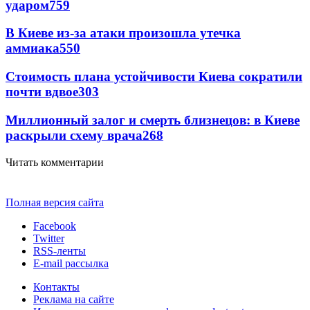
ударом
759
В Киеве из-за атаки произошла утечка
аммиака
550
Стоимость плана устойчивости Киева сократили
почти вдвое
303
Миллионный залог и смерть близнецов: в Киеве
раскрыли схему врача
268
Читать комментарии
Полная версия сайта
Facebook
Twitter
RSS-ленты
E-mail рассылка
Контакты
Реклама на сайте