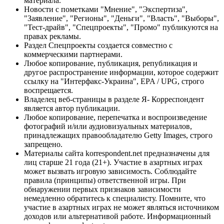
материала.
Новости с пометками "Мнение", "Экспертиза",
"Заявление", "Регионы", "Деньги", "Власть", "Выборы",
"Тест-драйв", "Спецпроекты", "Промо" публикуются на
правах рекламы.
Раздел Спецпроекты создается совместно с
коммерческими партнерами.
Любое копирование, публикация, републикация и
другое распространение информации, которое содержит
ссылку на "Интерфакс-Украина", EPA / UPG, строго
воспрещается.
Владелец веб-страницы в разделе Я- Корреспондент
является автор публикации.
Любое копирование, перепечатка и воспроизведение
фотографий и/или аудиовизуальных материалов,
принадлежащих правообладателю Getty Images, строго
запрещено.
Материалы сайта korrespondent.net предназначены для
лиц старше 21 года (21+). Участие в азартных играх
может вызвать игровую зависимость. Соблюдайте
правила (принципы) ответственной игры. При
обнаружении первых признаков зависимости
немедленно обратитесь к специалисту. Помните, что
участие в азартных играх не может являться источником
доходов или альтернативой работе. Информационный