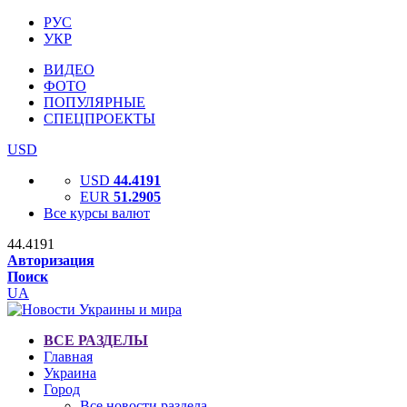
РУС
УКР
ВИДЕО
ФОТО
ПОПУЛЯРНЫЕ
СПЕЦПРОЕКТЫ
USD
USD
44.4191
EUR
51.2905
Все курсы валют
44.4191
Авторизация
Поиск
UA
ВСЕ РАЗДЕЛЫ
Главная
Украина
Город
Все новости раздела